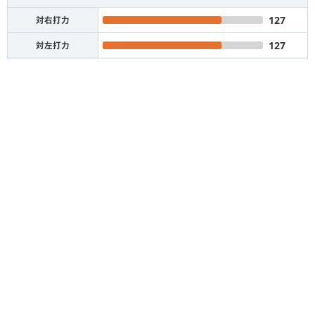
127
対右打力
127
対左打力