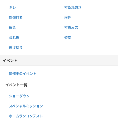
キレ
打たれ強さ
対強打者
根性
緩急
打球反応
荒れ球
盗塁
逃げ切り
イベント
開催中のイベント
イベント一覧
ショーダウン
スペシャルミッション
ホームランコンテスト