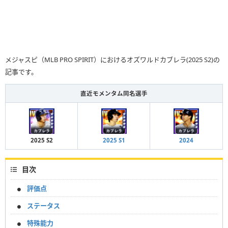
メジャスピ（MLB PRO SPIRIT）におけるオズワルドカブレラ(2025 S2)の
記事です。
直近モメンタム同名選手
2025 S2
2025 S1
2024
目次
評価点
ステータス
特殊能力