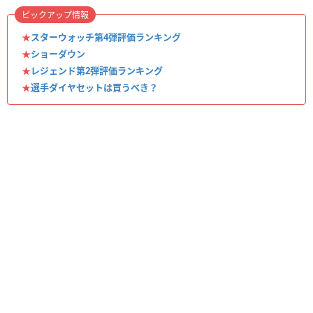
ピックアップ情報
★
スターウォッチ第4弾評価ランキング
★
ショーダウン
★
レジェンド第2弾評価ランキング
★
選手ダイヤセットは買うべき？