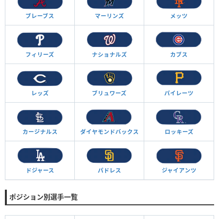
ブレーブス
マーリンズ
メッツ
フィリーズ
ナショナルズ
カブス
レッズ
ブリュワーズ
パイレーツ
カージナルス
ダイヤモンド
バックス
ロッキーズ
ドジャース
パドレス
ジャイアンツ
ポジション別選手一覧