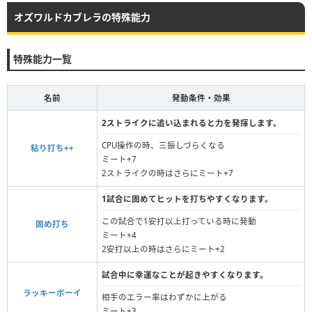
オズワルドカブレラの特殊能力
特殊能力一覧
名前
発動条件・効果
2ストライクに追い込まれると力を発揮します。
CPU操作の時、三振しづらくなる
粘り打ち++
ミート+7
2ストライクの時はさらにミート+7
1試合に固めてヒットを打ちやすくなります。
この試合で1安打以上打っている時に発動
固め打ち
ミート+4
2安打以上の時はさらにミート+2
試合中に幸運なことが起きやすくなります。
ラッキーボーイ
相手のエラー率はわずかに上がる
ミート+3