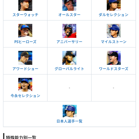
スターウォッチ
オールスター
ダルセレクション
PSヒーローズ
アニバーサリー
マイルストーン
アワードショー
グローバルライト
ワールドスターズ
-
-
今永セレクション
日本人選手一覧
特殊能力別一覧