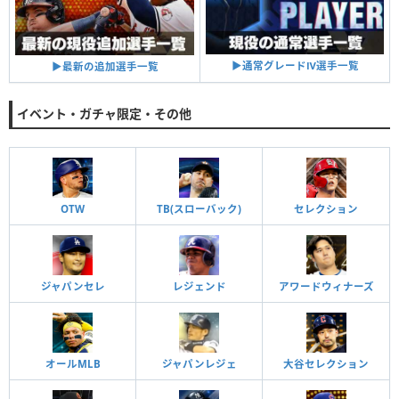
▶︎通常グレードⅣ選手一覧
▶︎最新の追加選手一覧
イベント・ガチャ限定・その他
OTW
TB(スローバック)
セレクション
ジャパンセレ
レジェンド
アワードウィナーズ
オールMLB
ジャパンレジェ
大谷セレクション