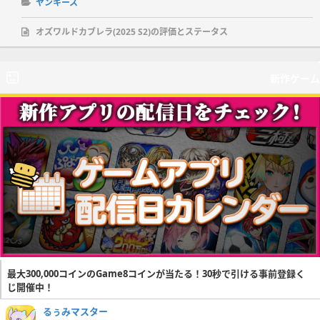
ヤンキース
オズワルドカブレラ(2025 S2)の評価とステータス
新作ゲーム
最大300,000コインのGame8コインが当たる！30秒で引ける事前登録く
じ開催中！
るぅみマスター