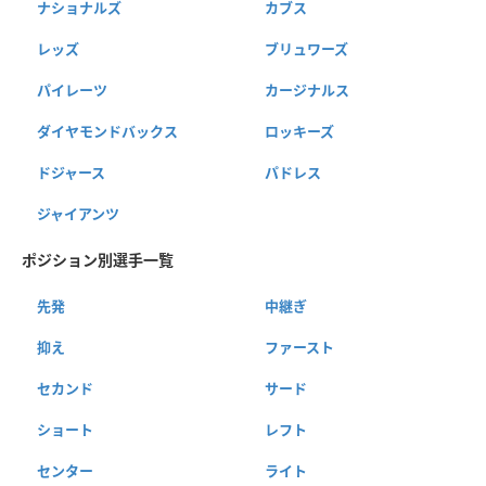
ナショナルズ
カブス
レッズ
ブリュワーズ
パイレーツ
カージナルス
ダイヤモンドバックス
ロッキーズ
ドジャース
パドレス
ジャイアンツ
ポジション別選手一覧
先発
中継ぎ
抑え
ファースト
セカンド
サード
ショート
レフト
センター
ライト