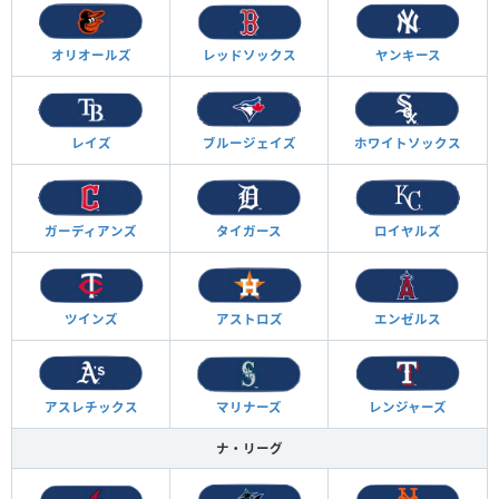
オリオールズ
レッドソックス
ヤンキース
レイズ
ブルージェイズ
ホワイトソックス
ガーディアンズ
タイガース
ロイヤルズ
ツインズ
アストロズ
エンゼルス
アスレチックス
マリナーズ
レンジャーズ
ナ・リーグ