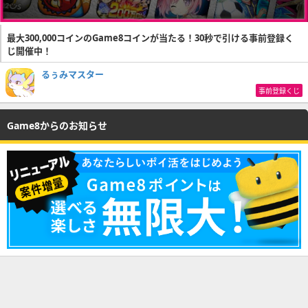
最大300,000コインのGame8コインが当たる！30秒で引ける事前登録く
じ開催中！
るぅみマスター
事前登録くじ
Game8からのお知らせ