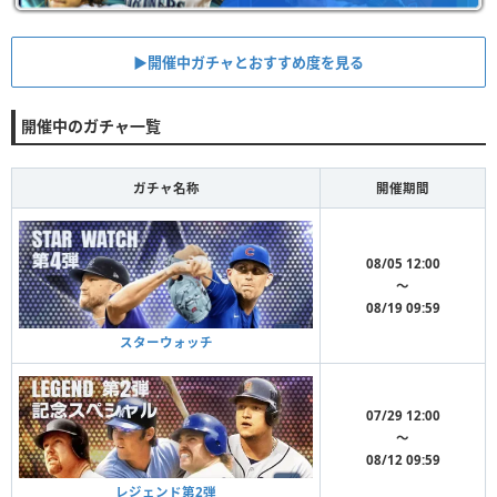
▶︎開催中ガチャとおすすめ度を見る
開催中のガチャ一覧
ガチャ名称
開催期間
08/05 12:00
〜
08/19 09:59
スターウォッチ
07/29 12:00
〜
08/12 09:59
レジェンド第2弾