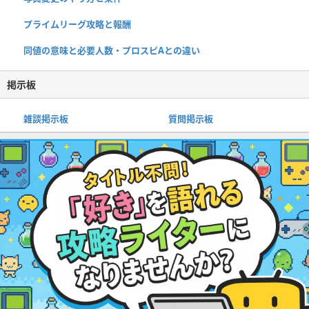
プライムリーグ攻略と報酬
同値の意味と必要人数・プロスピAとの違い
掲示板
雑談掲示板
質問掲示板