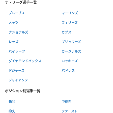
ナ・リーグ選手一覧
ブレーブス
マーリンズ
メッツ
フィリーズ
ナショナルズ
カブス
レッズ
ブリュワーズ
パイレーツ
カージナルス
ダイヤモンドバックス
ロッキーズ
ドジャース
パドレス
ジャイアンツ
ポジション別選手一覧
先発
中継ぎ
抑え
ファースト