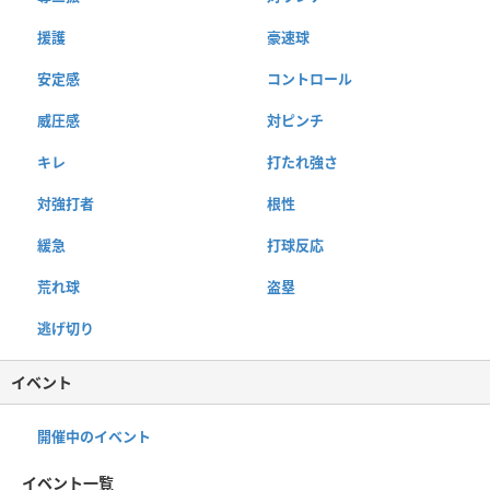
援護
豪速球
安定感
コントロール
威圧感
対ピンチ
キレ
打たれ強さ
対強打者
根性
緩急
打球反応
荒れ球
盗塁
逃げ切り
イベント
開催中のイベント
イベント一覧