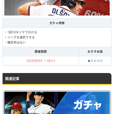
ガチャ特徴
・1回10ダイヤで引ける
・リーグを選択できる
・確定枠はない
開催期間
おすすめ度
2026/08/05 〜 08/12
★☆☆☆☆
関連記事