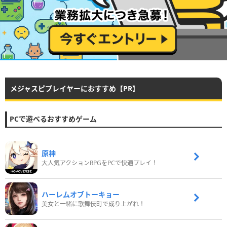
メジャスピプレイヤーにおすすめ【PR】
PCで遊べるおすすめゲーム
原神
大人気アクションRPGをPCで快適プレイ！
ハーレムオブトーキョー
美女と一緒に歌舞伎町で成り上がれ！