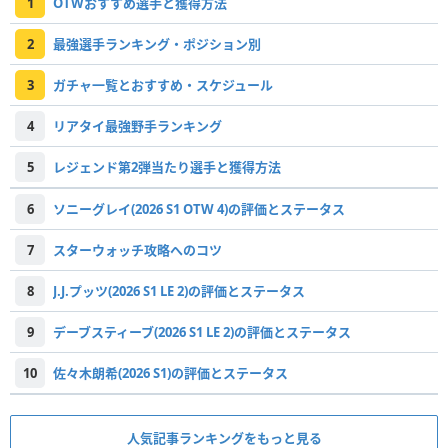
1
OTWおすすめ選手と獲得方法
2
最強選手ランキング・ポジション別
3
ガチャ一覧とおすすめ・スケジュール
4
リアタイ最強野手ランキング
5
レジェンド第2弾当たり選手と獲得方法
6
ソニーグレイ(2026 S1 OTW 4)の評価とステータス
7
スターウォッチ攻略へのコツ
8
J.J.プッツ(2026 S1 LE 2)の評価とステータス
9
デーブスティーブ(2026 S1 LE 2)の評価とステータス
10
佐々木朗希(2026 S1)の評価とステータス
人気記事ランキングをもっと見る