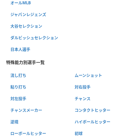
オールMLB
ジャパンレジェンズ
大谷セレクション
ダルビッシュセレクション
日本人選手
特殊能力別選手一覧
流し打ち
ムーンショット
粘り打ち
対右投手
対左投手
チャンス
チャンスメーカー
コンタクトヒッター
逆境
ハイボールヒッター
ローボールヒッター
初球