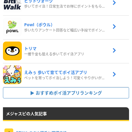
ビットウォーク
歩いてポイ活！日常生活でお得にポイントをもらおう
Powl（ポウル）
歩いたりアンケート回答など幅広い手段でポイントをゲット
トリマ
一攫千金も狙える歩いてポイ活アプリ
えみぅ 歩いて育ててポイ活アプリ
ペットを育ってポイ活しよう！可愛くやりがいがある新感覚アプリ
おすすめポイ活アプリランキング
メジャスピの人気記事