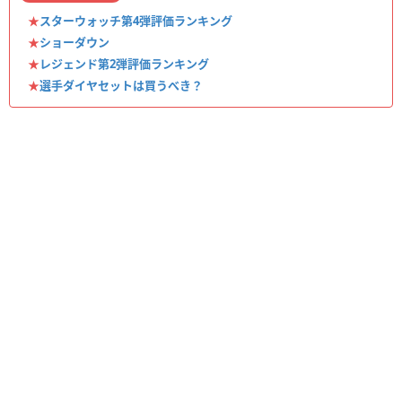
★
スターウォッチ第4弾評価ランキング
★
ショーダウン
★
レジェンド第2弾評価ランキング
★
選手ダイヤセットは買うべき？