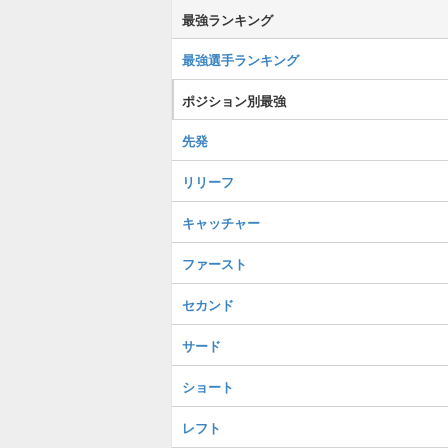
最強ランキング
最強選手ランキング
ポジション別最強
先発
リリーフ
キャッチャー
ファースト
セカンド
サード
ショート
レフト