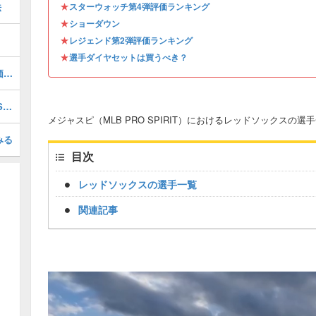
★
法
スターウォッチ第4弾評価ランキング
★
ショーダウン
★
レジェンド第2弾評価ランキング
★
選手ダイヤセットは買うべき？
マークマグワイア(2026 S1 LE 2)の評価とステータス
アロルディスチャップマン(2026 S1 AS 1)の評価とステータス
メジャスピ（MLB PRO SPIRIT）におけるレッドソックスの選
みる
目次
レッドソックスの選手一覧
関連記事