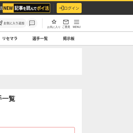
活
ログイン
お気に入り追加
ご意見
MENU
お気に入り
リセマラ
選手一覧
掲示板
手一覧