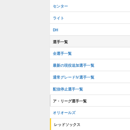
センター
ライト
DH
選手一覧
全選手一覧
最新の現役追加選手一覧
通常グレードⅣ選手一覧
配信停止選手一覧
ア・リーグ選手一覧
オリオールズ
レッドソックス