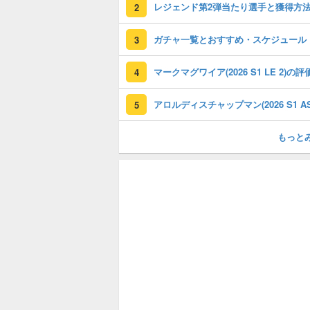
レジェンド第2弾当たり選手と獲得方
2
ガチャ一覧とおすすめ・スケジュール
3
4
5
もっと