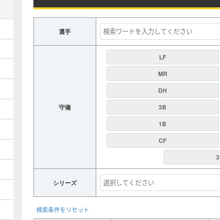
選手
LF
MR
DH
守備
3B
1B
CF
3
シリーズ
検索条件をリセット