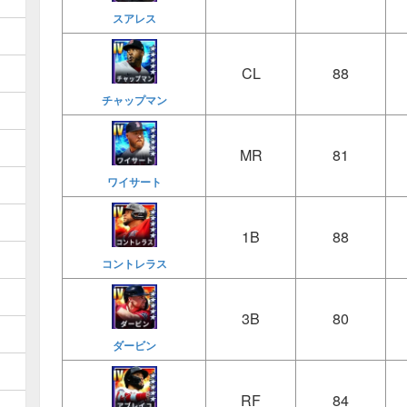
スアレス
CL
88
チャップマン
MR
81
ワイサート
1B
88
コントレラス
3B
80
ダービン
RF
84