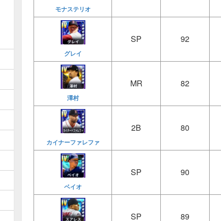
モナステリオ
SP
92
グレイ
MR
82
澤村
2B
80
カイナーファレファ
SP
90
ベイオ
SP
89