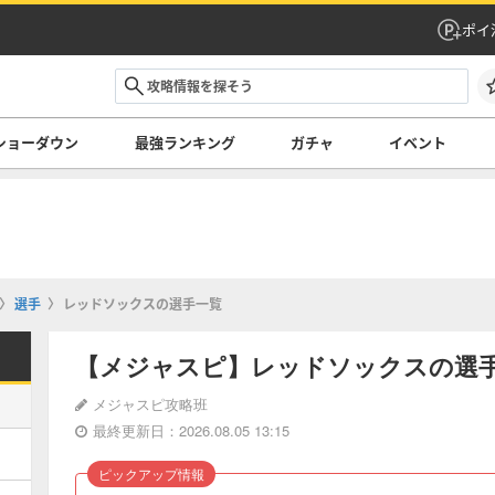
ポイ
ショーダウン
最強ランキング
ガチャ
イベント
選手
レッドソックスの選手一覧
【メジャスピ】レッドソックスの選
メジャスピ攻略班
最終更新日：2026.08.05 13:15
ピックアップ情報