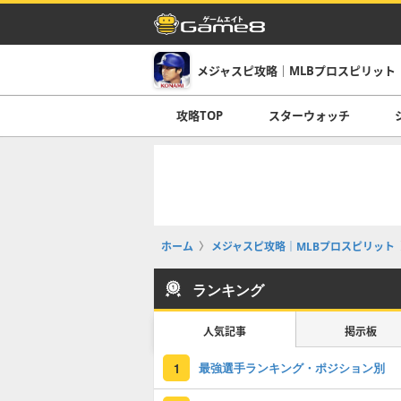
メジャスピ攻略｜MLBプロスピリット
攻略TOP
スターウォッチ
ホーム
メジャスピ攻略｜MLBプロスピリット
ランキング
人気記事
掲示板
最強選手ランキング・ポジション別
1