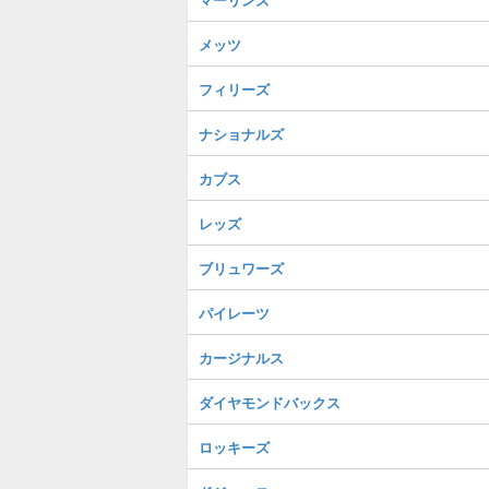
メッツ
フィリーズ
ナショナルズ
カブス
レッズ
ブリュワーズ
パイレーツ
カージナルス
ダイヤモンドバックス
ロッキーズ