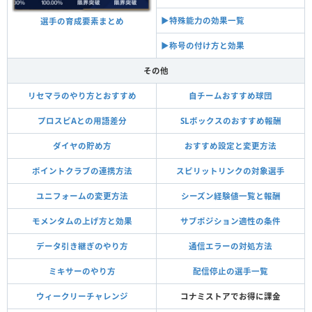
▶︎特殊能力の効果一覧
選手の育成要素まとめ
▶︎称号の付け方と効果
その他
リセマラのやり方とおすすめ
自チームおすすめ球団
プロスピAとの用語差分
SLボックスのおすすめ報酬
ダイヤの貯め方
おすすめ設定と変更方法
ポイントクラブの連携方法
スピリットリンクの対象選手
ユニフォームの変更方法
シーズン経験値一覧と報酬
モメンタムの上げ方と効果
サブポジション適性の条件
データ引き継ぎのやり方
通信エラーの対処方法
ミキサーのやり方
配信停止の選手一覧
ウィークリーチャレンジ
コナミストアでお得に課金