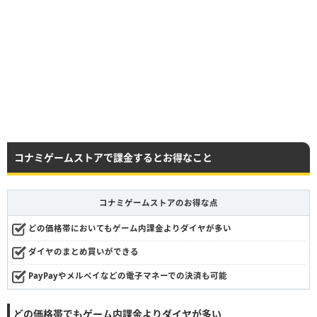
コナミゲームストアで課金するとお得なこと
コナミゲームストアのお得な点
どの価格帯においてもゲーム内課金よりダイヤが多い
ダイヤのまとめ買いができる
PayPayやメルペイなどの電子マネーでの決済も可能
どの価格帯でもゲーム内課金よりダイヤが多い