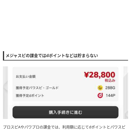
メジャスピの課金ではdポイントなどは貯まらない
プロスピAやパワプロの課金では、利用額に応じてdポイントとパワスピ