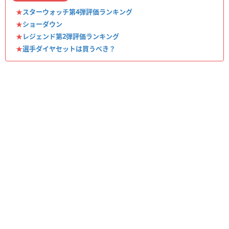
★
スターウォッチ第4弾評価ランキング
★
ショーダウン
★
レジェンド第2弾評価ランキング
★
選手ダイヤセットは買うべき？