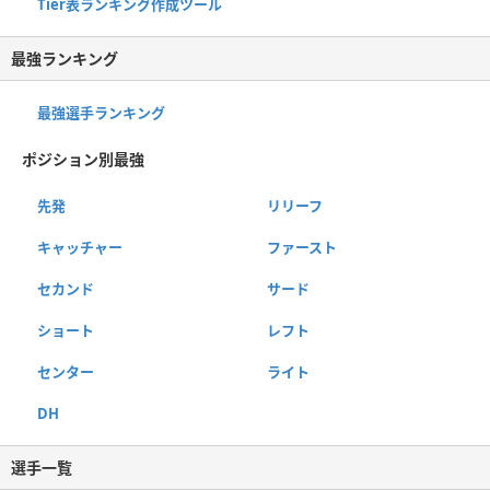
Tier表ランキング作成ツール
最強ランキング
最強選手ランキング
ポジション別最強
先発
リリーフ
キャッチャー
ファースト
セカンド
サード
ショート
レフト
センター
ライト
DH
選手一覧