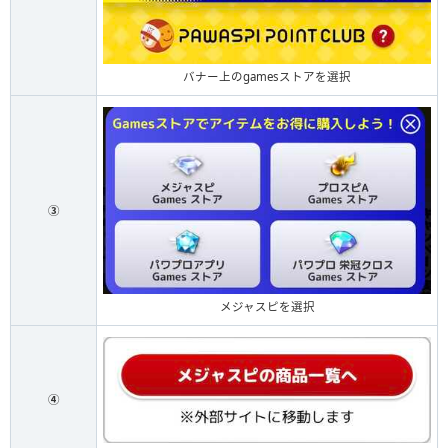
バナー上のgamesストアを選択
③
メジャスピを選択
④