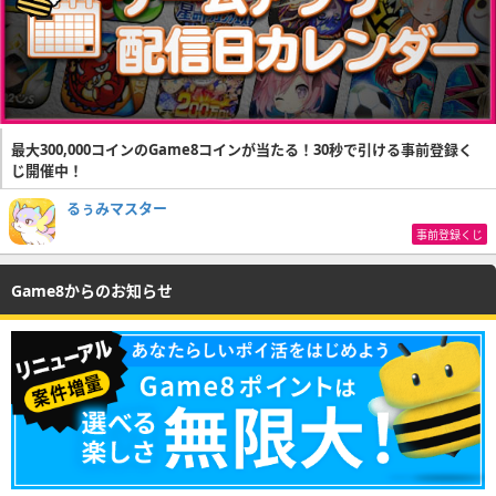
最大300,000コインのGame8コインが当たる！30秒で引ける事前登録く
じ開催中！
るぅみマスター
事前登録くじ
Game8からのお知らせ