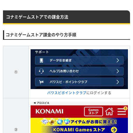
コナミゲームストアでの課金方法
コナミゲームストア課金のやり方手順
①
パワスピポイントクラブ
にログインする
②