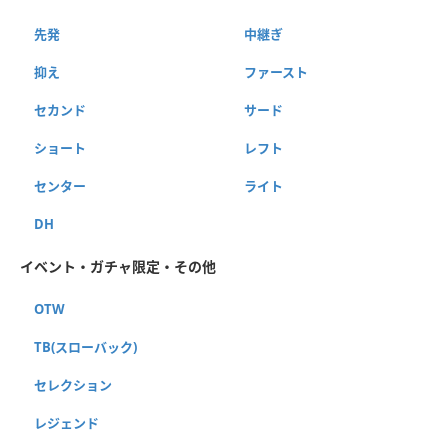
先発
中継ぎ
抑え
ファースト
セカンド
サード
ショート
レフト
センター
ライト
DH
イベント・ガチャ限定・その他
OTW
TB(スローバック)
セレクション
レジェンド