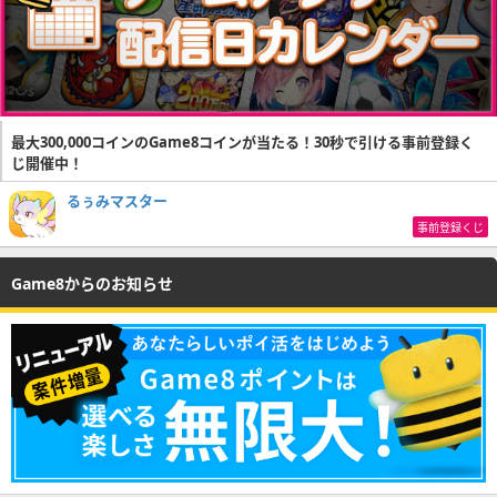
最大300,000コインのGame8コインが当たる！30秒で引ける事前登録く
じ開催中！
るぅみマスター
事前登録くじ
Game8からのお知らせ