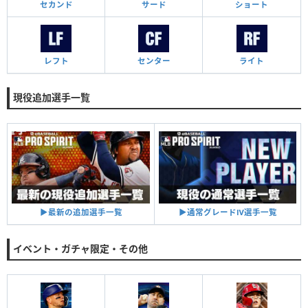
セカンド
サード
ショート
レフト
センター
ライト
現役追加選手一覧
▶︎通常グレードⅣ選手一覧
▶︎最新の追加選手一覧
イベント・ガチャ限定・その他