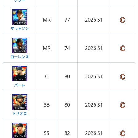
ケラー
MR
77
2026 S1
マットソン
MR
74
2026 S1
ローレンス
C
80
2026 S1
バート
3B
80
2026 S1
トリオロ
SS
82
2026 S1