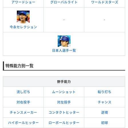
アワードショー
グローバルライト
ワールドスターズ
-
-
今永セレクション
日本人選手一覧
特殊能力別一覧
野手能力
流し打ち
ムーンショット
粘り打ち
対右投手
対左投手
チャンス
チャンスメーカー
コンタクトヒッター
逆境
ハイボールヒッター
ローボールヒッター
初球