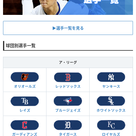
▶︎選手一覧を見る
球団別選手一覧
ア・リーグ
オリオールズ
レッドソックス
ヤンキース
レイズ
ブルージェイズ
ホワイトソックス
ガーディアンズ
タイガース
ロイヤルズ