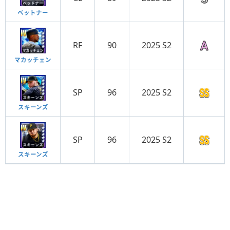
ベットナー
RF
90
2025 S2
マカッチェン
SP
96
2025 S2
スキーンズ
SP
96
2025 S2
スキーンズ