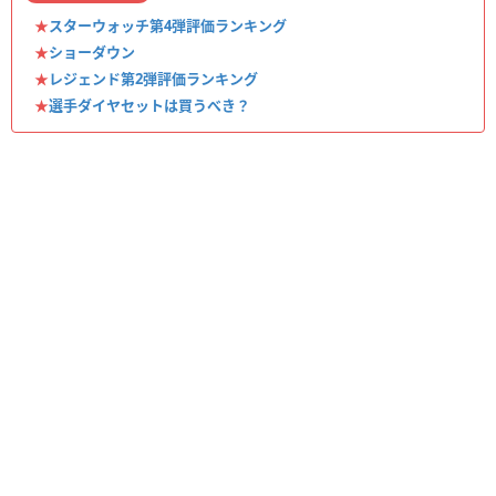
★
スターウォッチ第4弾評価ランキング
★
ショーダウン
★
レジェンド第2弾評価ランキング
★
選手ダイヤセットは買うべき？