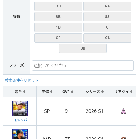
DH
RF
守備
3B
SS
1B
C
CF
CL
3B
シリーズ
検索条件をリセット
選手
守備
OVR
シリーズ
リアタイ
SP
91
2026 S1
コルドバ