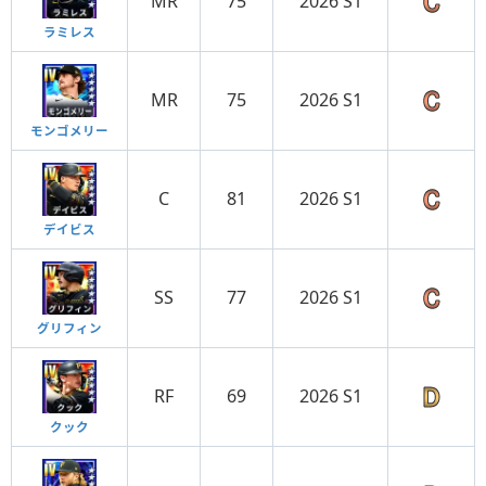
MR
75
2026 S1
ラミレス
MR
75
2026 S1
モンゴメリー
C
81
2026 S1
デイビス
SS
77
2026 S1
グリフィン
RF
69
2026 S1
クック