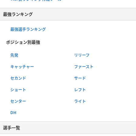
最強ランキング
最強選手ランキング
ポジション別最強
先発
リリーフ
キャッチャー
ファースト
セカンド
サード
ショート
レフト
センター
ライト
DH
選手一覧