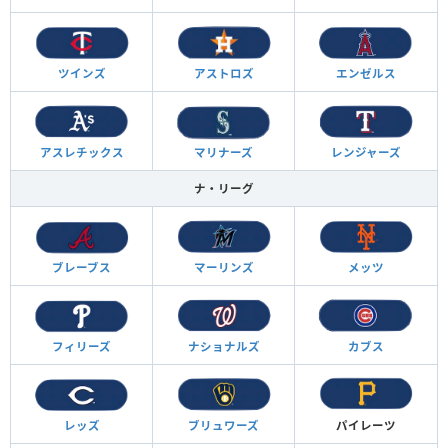
ツインズ
アストロズ
エンゼルス
アスレチックス
マリナーズ
レンジャーズ
ナ・リーグ
ブレーブス
マーリンズ
メッツ
フィリーズ
ナショナルズ
カブス
レッズ
ブリュワーズ
パイレーツ