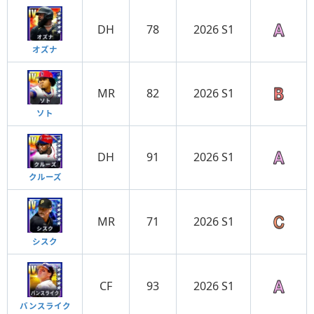
DH
78
2026 S1
オズナ
MR
82
2026 S1
ソト
DH
91
2026 S1
クルーズ
MR
71
2026 S1
シスク
CF
93
2026 S1
バンスライク