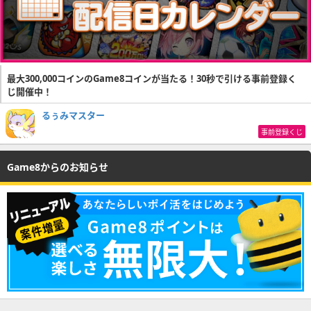
最大300,000コインのGame8コインが当たる！30秒で引ける事前登録く
じ開催中！
るぅみマスター
事前登録くじ
Game8からのお知らせ