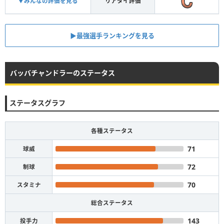
▼みんなの評価を見る
リアタイ評価
▶︎最強選手ランキングを見る
バッバチャンドラーのステータス
ステータスグラフ
各種ステータス
71
球威
72
制球
70
スタミナ
総合ステータス
143
投手力