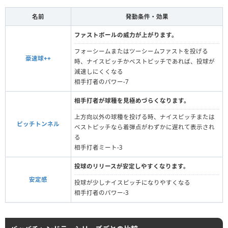
名前
発動条件・効果
ファストボールの威力が上がります。
フォーシームまたはツーシームファストを投げる
豪速球++
時、ナイスピッチかベストピッチであれば、投球が
減速しにくくなる
相手打者のパワー-7
相手打者が球種を見極めづらくなります。
上方向以外の球種を投げる時、ナイスピッチまたは
ピッチトンネル
ベストピッチなら着弾点がわずかに遅れて表示され
る
相手打者ミート-3
投球のリリースが安定しやすくなります。
安定感
投球が少しナイスピッチになりやすくなる
相手打者のパワー-3