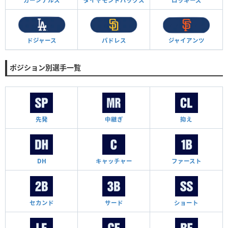
カージナルス
ダイヤモンド
バックス
ロッキーズ
ドジャース
パドレス
ジャイアンツ
ポジション別選手一覧
先発
中継ぎ
抑え
DH
キャッチャー
ファースト
セカンド
サード
ショート