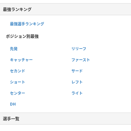
最強ランキング
最強選手ランキング
ポジション別最強
先発
リリーフ
キャッチャー
ファースト
セカンド
サード
ショート
レフト
センター
ライト
DH
選手一覧