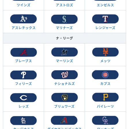
ツインズ
アストロズ
エンゼルス
アスレチックス
マリナーズ
レンジャーズ
ナ・リーグ
ブレーブス
マーリンズ
メッツ
フィリーズ
ナショナルズ
カブス
レッズ
ブリュワーズ
パイレーツ