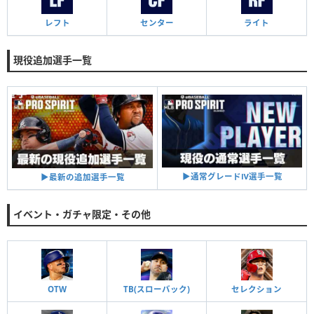
レフト
センター
ライト
現役追加選手一覧
▶︎通常グレードⅣ選手一覧
▶︎最新の追加選手一覧
イベント・ガチャ限定・その他
OTW
TB(スローバック)
セレクション