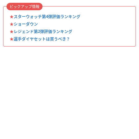
ピックアップ情報
★
スターウォッチ第4弾評価ランキング
★
ショーダウン
★
レジェンド第2弾評価ランキング
★
選手ダイヤセットは買うべき？