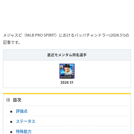
メジャスピ（MLB PRO SPIRIT）におけるバッバチャンドラー(2026 S1)の
記事です。
直近モメンタム同名選手
2026 S1
目次
評価点
ステータス
特殊能力