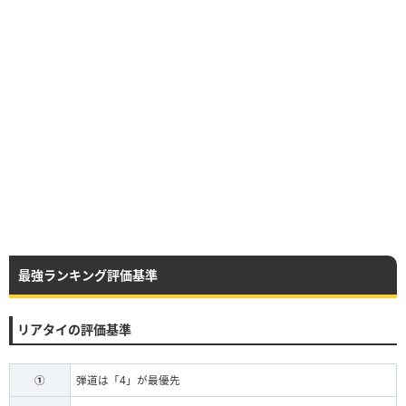
最強ランキング評価基準
リアタイの評価基準
①
弾道は「4」が最優先