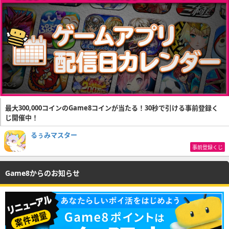
最大300,000コインのGame8コインが当たる！30秒で引ける事前登録く
じ開催中！
るぅみマスター
事前登録くじ
Game8からのお知らせ