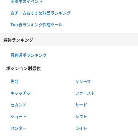
開催中のイベント
自チームおすすめ球団ランキング
Tier表ランキング作成ツール
最強ランキング
最強選手ランキング
ポジション別最強
先発
リリーフ
キャッチャー
ファースト
セカンド
サード
ショート
レフト
センター
ライト