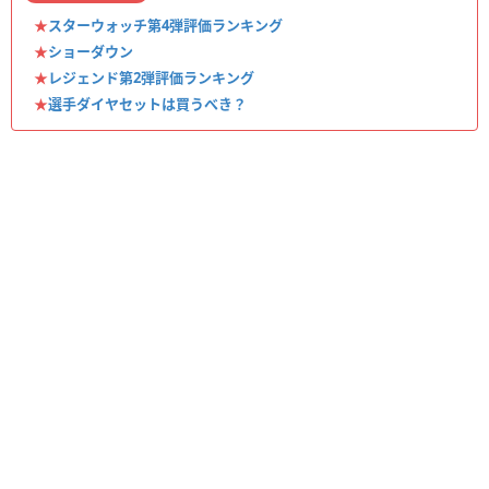
★
スターウォッチ第4弾評価ランキング
★
ショーダウン
★
レジェンド第2弾評価ランキング
★
選手ダイヤセットは買うべき？