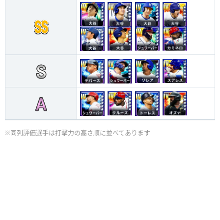
※同列評価選手は打撃力の高さ順に並べてあります