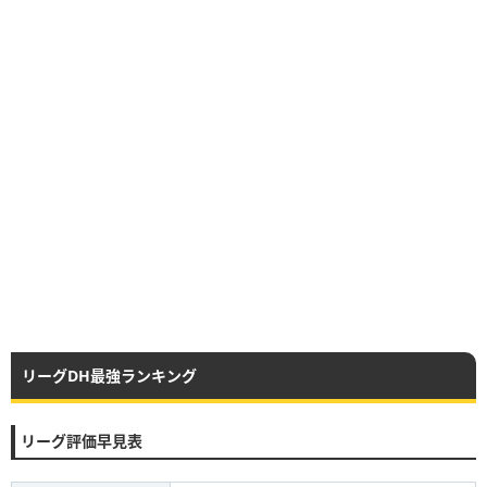
リーグDH最強ランキング
リーグ評価早見表