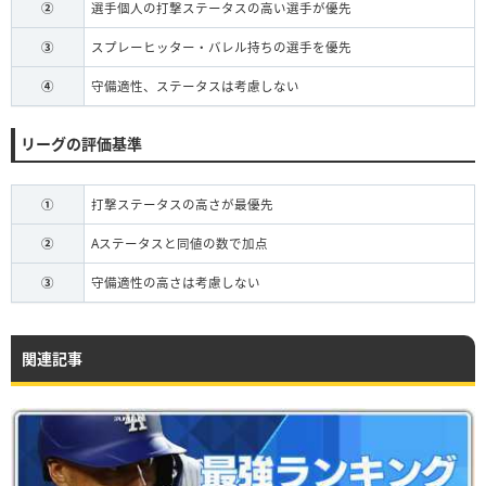
②
選手個人の打撃ステータスの高い選手が優先
③
スプレーヒッター・バレル持ちの選手を優先
④
守備適性、ステータスは考慮しない
リーグの評価基準
①
打撃ステータスの高さが最優先
②
Aステータスと同値の数で加点
③
守備適性の高さは考慮しない
関連記事