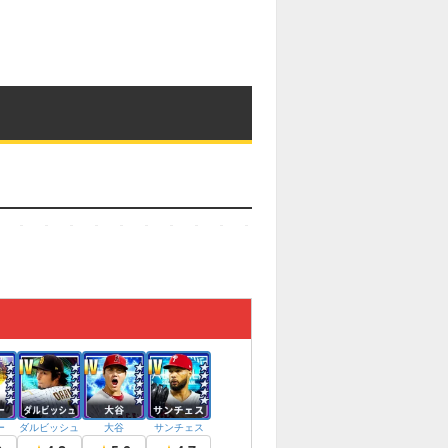
ー
ダルビッシュ
大谷
サンチェス