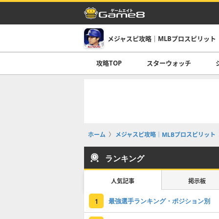
メジャスピ攻略｜MLBプロスピリット
攻略TOP
スターウォッチ
ホーム
メジャスピ攻略｜MLBプロスピリット
ランキング
人気記事
掲示板
最強選手ランキング・ポジション別
1