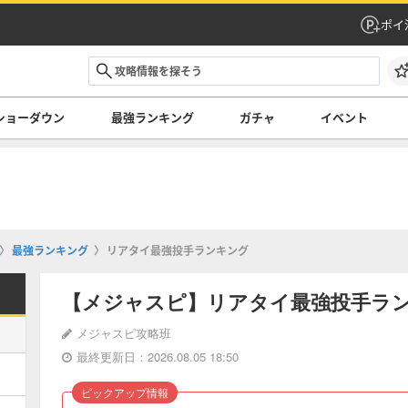
ポイ
ショーダウン
最強ランキング
ガチャ
イベント
最強ランキング
リアタイ最強投手ランキング
【メジャスピ】リアタイ最強投手ラ
メジャスピ攻略班
最終更新日：2026.08.05 18:50
ピックアップ情報