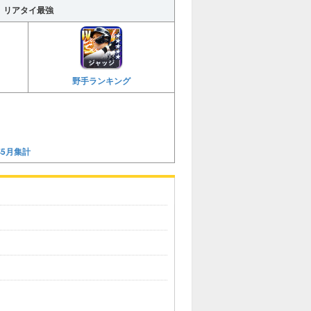
リアタイ最強
野手ランキング
年5月集計