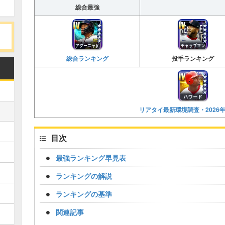
総合最強
総合ランキング
投手ランキング
リアタイ最新環境調査・2026
目次
最強ランキング早見表
ランキングの解説
ランキングの基準
関連記事