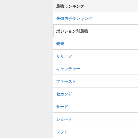
最強ランキング
最強選手ランキング
ポジション別最強
先発
リリーフ
キャッチャー
ファースト
セカンド
サード
ショート
レフト