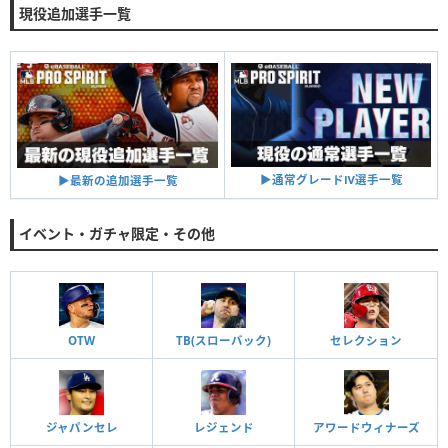
現役追加選手一覧
▶︎通常グレードⅣ選手一覧
▶︎最新の追加選手一覧
イベント・ガチャ限定・その他
OTW
TB(スローバック)
セレクション
ジャパンセレ
レジェンド
アワードウィナーズ