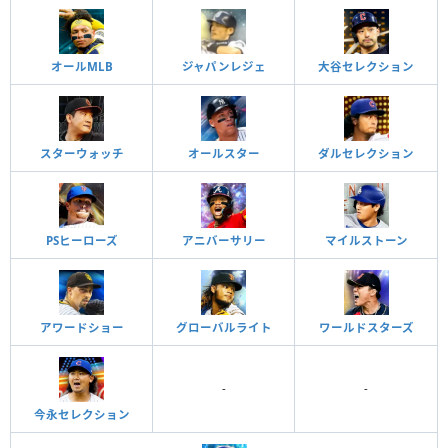
オールMLB
ジャパンレジェ
大谷セレクション
スターウォッチ
オールスター
ダルセレクション
PSヒーローズ
アニバーサリー
マイルストーン
アワードショー
グローバルライト
ワールドスターズ
-
-
今永セレクション