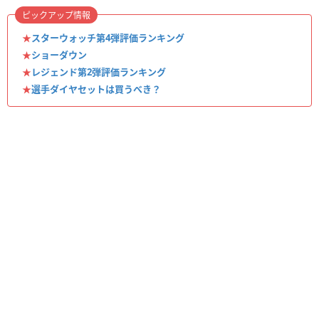
ピックアップ情報
★
スターウォッチ第4弾評価ランキング
★
ショーダウン
★
レジェンド第2弾評価ランキング
★
選手ダイヤセットは買うべき？