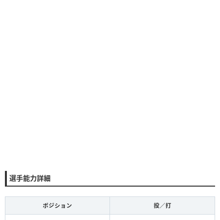
選手能力詳細
ポジション
投／打