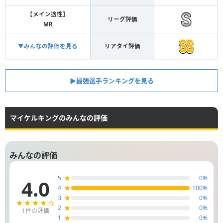
【メイン適性】
リーグ評価
MR
▼みんなの評価を見る
リアタイ評価
▶︎最強選手ランキングを見る
マイケルキングのみんなの評価
みんなの評価
5
0
%
4.0
4
100
%
3
0
%
2
0
%
1
件の評価
1
0
%