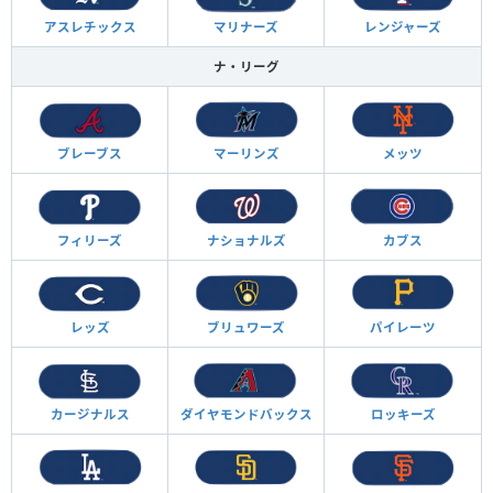
アスレチックス
マリナーズ
レンジャーズ
ナ・リーグ
ブレーブス
マーリンズ
メッツ
フィリーズ
ナショナルズ
カブス
レッズ
ブリュワーズ
パイレーツ
カージナルス
ダイヤモンド
バックス
ロッキーズ