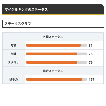
マイケルキングのステータス
ステータスグラフ
各種ステータス
81
球威
76
制球
76
スタミナ
総合ステータス
157
投手力