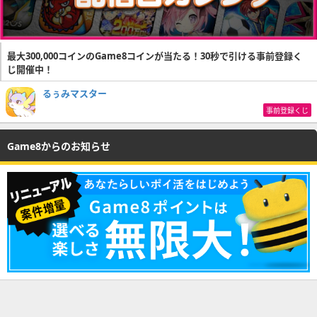
最大300,000コインのGame8コインが当たる！30秒で引ける事前登録く
じ開催中！
るぅみマスター
事前登録くじ
Game8からのお知らせ