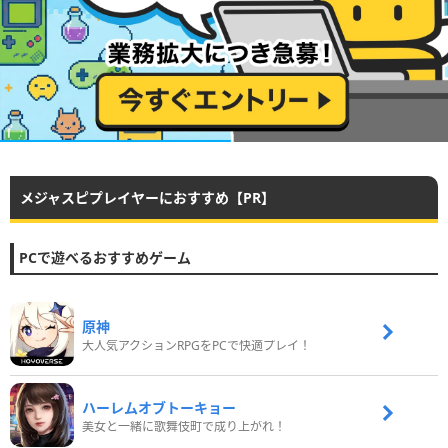
メジャスピプレイヤーにおすすめ【PR】
PCで遊べるおすすめゲーム
原神
大人気アクションRPGをPCで快適プレイ！
ハーレムオブトーキョー
美女と一緒に歌舞伎町で成り上がれ！