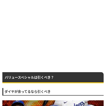
バリュースペシャルは引くべき？
ダイヤが余ってるなら引くべき