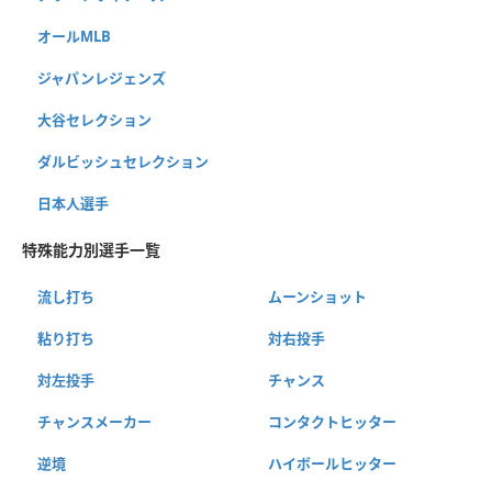
オールMLB
ジャパンレジェンズ
大谷セレクション
ダルビッシュセレクション
日本人選手
特殊能力別選手一覧
流し打ち
ムーンショット
粘り打ち
対右投手
対左投手
チャンス
チャンスメーカー
コンタクトヒッター
逆境
ハイボールヒッター