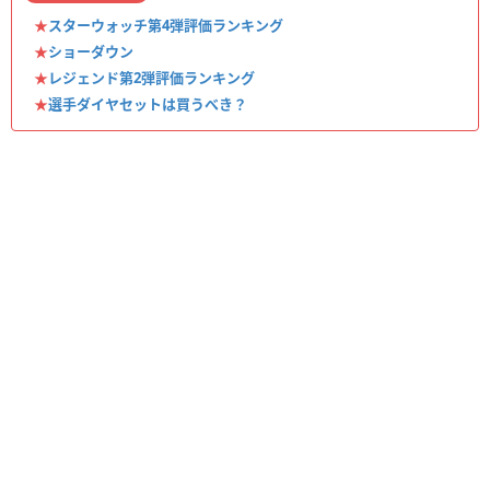
★
スターウォッチ第4弾評価ランキング
★
ショーダウン
★
レジェンド第2弾評価ランキング
★
選手ダイヤセットは買うべき？