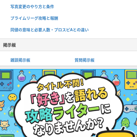
写真変更のやり方と条件
プライムリーグ攻略と報酬
同値の意味と必要人数・プロスピAとの違い
掲示板
雑談掲示板
質問掲示板