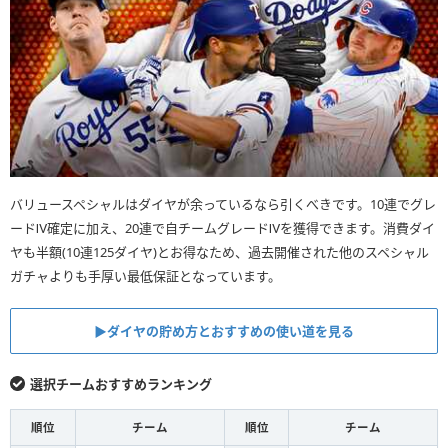
バリュースペシャルはダイヤが余っているなら引くべきです。10連でグレ
ードⅣ確定に加え、20連で自チームグレードⅣを獲得できます。消費ダイ
ヤも半額(10連125ダイヤ)とお得なため、過去開催された他のスペシャル
ガチャよりも手厚い最低保証となっています。
▶︎ダイヤの貯め方とおすすめの使い道を見る
選択チームおすすめランキング
順位
チーム
順位
チーム