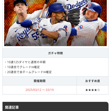
ガチャ特徴
・10連125ダイヤと通常の半額
・10連目でグレードⅣ確定
・20連目で自チームグレードⅣ確定
開催期間
おすすめ度
2025/03/12 〜 03/19
★★★★☆
関連記事