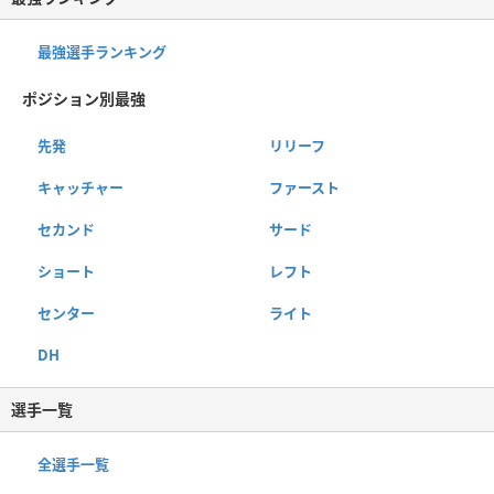
最強選手ランキング
ポジション別最強
先発
リリーフ
キャッチャー
ファースト
セカンド
サード
ショート
レフト
センター
ライト
DH
選手一覧
全選手一覧