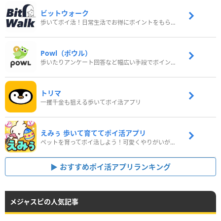
ビットウォーク
歩いてポイ活！日常生活でお得にポイントをもらおう
Powl（ポウル）
歩いたりアンケート回答など幅広い手段でポイントをゲット
トリマ
一攫千金も狙える歩いてポイ活アプリ
えみぅ 歩いて育ててポイ活アプリ
ペットを育ってポイ活しよう！可愛くやりがいがある新感覚アプリ
おすすめポイ活アプリランキング
メジャスピの人気記事