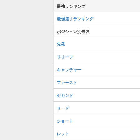
最強ランキング
最強選手ランキング
ポジション別最強
先発
リリーフ
キャッチャー
ファースト
セカンド
サード
ショート
レフト