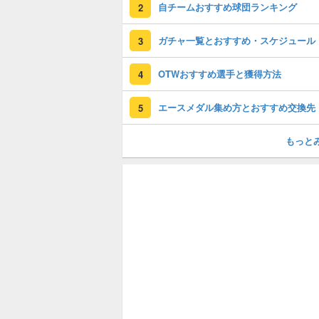
自チームおすすめ球団ランキング
2
ガチャ一覧とおすすめ・スケジュール
3
OTWおすすめ選手と獲得方法
4
エースメダル集め方とおすすめ交換先
5
もっと