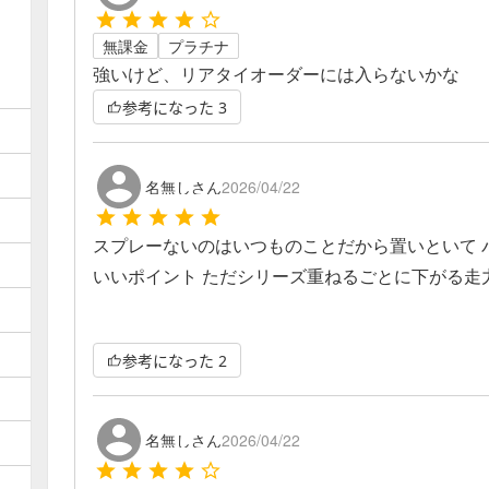
無課金
プラチナ
強いけど、リアタイオーダーには入らないかな
参考になった
3
名無しさん
2026/04/22
スプレーないのはいつものことだから置いといて 
いいポイント ただシリーズ重ねるごとに下がる走
参考になった
2
名無しさん
2026/04/22