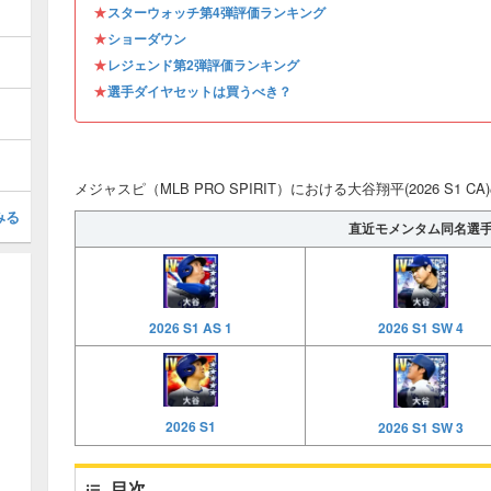
★
スターウォッチ第4弾評価ランキング
★
ショーダウン
★
レジェンド第2弾評価ランキング
★
選手ダイヤセットは買うべき？
メジャスピ（MLB PRO SPIRIT）における大谷翔平(2026 S1 C
みる
直近モメンタム同名選
2026 S1 AS 1
2026 S1 SW 4
2026 S1
2026 S1 SW 3
目次