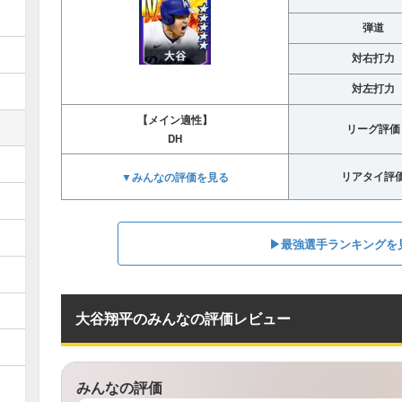
弾道
対右打力
対左打力
【メイン適性】
リーグ評価
DH
▼みんなの評価を見る
リアタイ評
▶︎最強選手ランキングを
大谷翔平のみんなの評価レビュー
みんなの評価