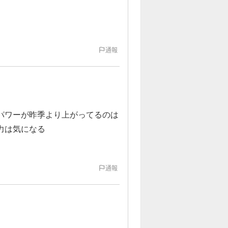
通報
パワーが昨季より上がってるのは
力は気になる
通報