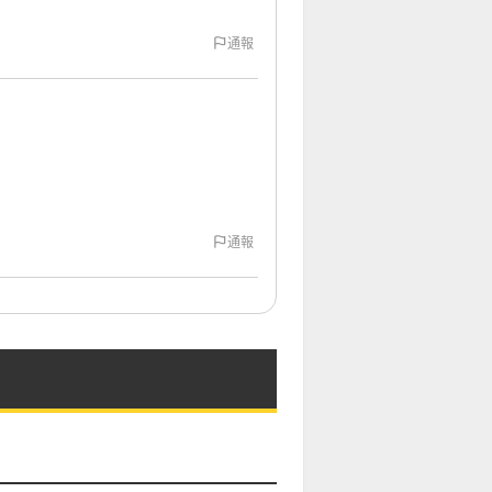
通報
通報