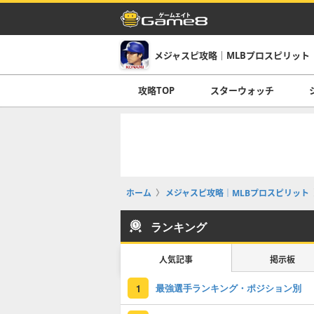
メジャスピ攻略｜MLBプロスピリット
攻略TOP
スターウォッチ
ホーム
メジャスピ攻略｜MLBプロスピリット
ランキング
人気記事
掲示板
最強選手ランキング・ポジション別
1