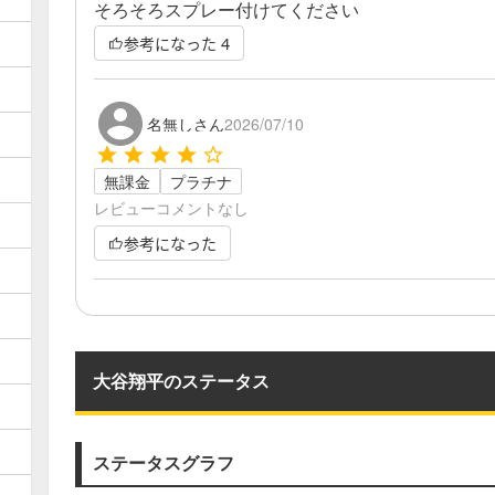
そろそろスプレー付けてください
参考になった
4
名無しさん
2026/07/10
無課金
プラチナ
レビューコメントなし
参考になった
大谷翔平のステータス
ステータスグラフ