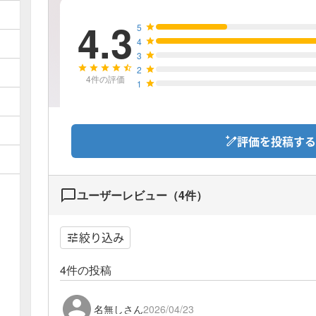
4.3
5
4
3
2
4
件の評価
1
評価を投稿する
ユーザーレビュー（
4
件）
絞り込み
4
件の投稿
名無しさん
2026/04/23