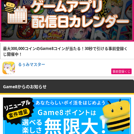
最大300,000コインのGame8コインが当たる！30秒で引ける事前登録く
じ開催中！
るぅみマスター
事前登録くじ
Game8からのお知らせ