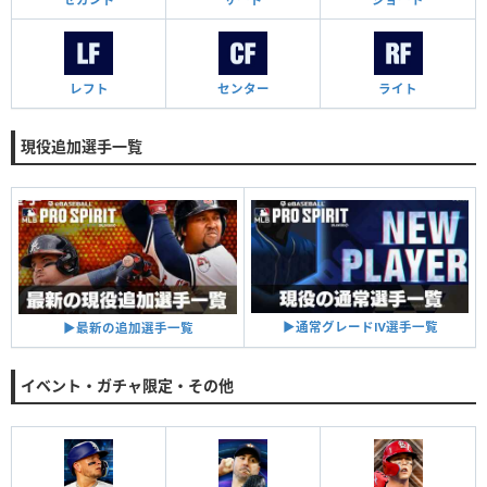
レフト
センター
ライト
現役追加選手一覧
▶︎通常グレードⅣ選手一覧
▶︎最新の追加選手一覧
イベント・ガチャ限定・その他