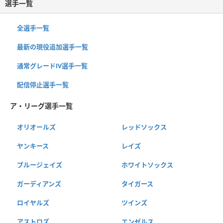
選手一覧
全選手一覧
最新の現役追加選手一覧
通常グレードⅣ選手一覧
配信停止選手一覧
ア・リーグ選手一覧
オリオールズ
レッドソックス
ヤンキース
レイズ
ブルージェイズ
ホワイトソックス
ガーディアンズ
タイガース
ロイヤルズ
ツインズ
アストロズ
エンゼルス