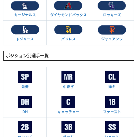
カージナルス
ダイヤモンド
バックス
ロッキーズ
ドジャース
パドレス
ジャイアンツ
ポジション別選手一覧
先発
中継ぎ
抑え
DH
キャッチャー
ファースト
セカンド
サード
ショート