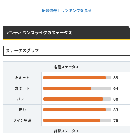
▶︎最強選手ランキングを見る
アンディバンスライクのステータス
ステータスグラフ
各種ステータス
83
右ミート
64
左ミート
80
パワー
83
走力
76
メイン守備
打撃ステータス