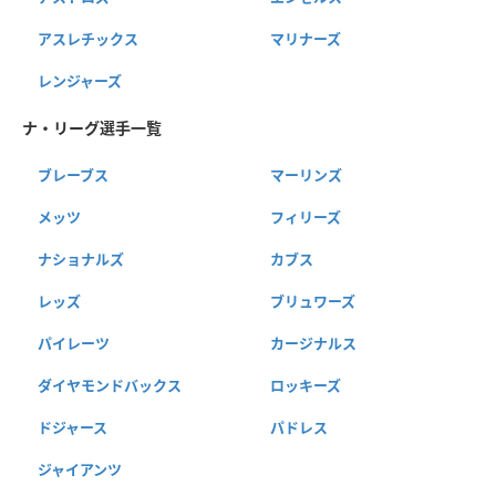
アスレチックス
マリナーズ
レンジャーズ
ナ・リーグ選手一覧
ブレーブス
マーリンズ
メッツ
フィリーズ
ナショナルズ
カブス
レッズ
ブリュワーズ
パイレーツ
カージナルス
ダイヤモンドバックス
ロッキーズ
ドジャース
パドレス
ジャイアンツ