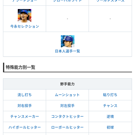
アワードショー
グローバルライト
ワールドスターズ
-
-
今永セレクション
日本人選手一覧
特殊能力別一覧
野手能力
流し打ち
ムーンショット
粘り打ち
対右投手
対左投手
チャンス
チャンスメーカー
コンタクトヒッター
逆境
ハイボールヒッター
ローボールヒッター
初球