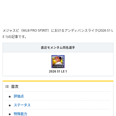
メジャスピ（MLB PRO SPIRIT）におけるアンディバンスライク(2026 S1 L
E 1)の記事です。
直近モメンタム同名選手
2026 S1 LE 1
目次
評価点
ステータス
特殊能力