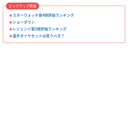
ピックアップ情報
★
スターウォッチ第4弾評価ランキング
★
ショーダウン
★
レジェンド第2弾評価ランキング
★
選手ダイヤセットは買うべき？