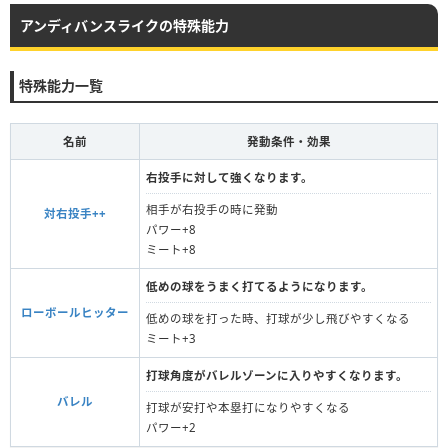
アンディバンスライクの特殊能力
特殊能力一覧
名前
発動条件・効果
右投手に対して強くなります。
相手が右投手の時に発動
対右投手++
パワー+8
ミート+8
低めの球をうまく打てるようになります。
ローボールヒッター
低めの球を打った時、打球が少し飛びやすくなる
ミート+3
打球角度がバレルゾーンに入りやすくなります。
バレル
打球が安打や本塁打になりやすくなる
パワー+2