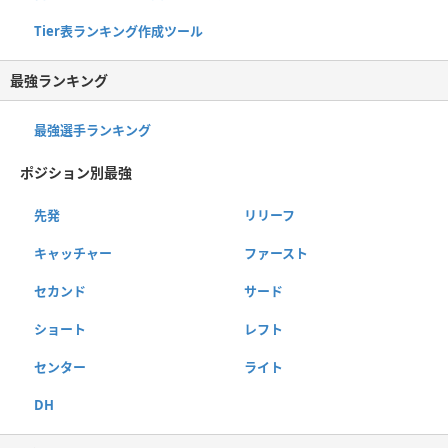
Tier表ランキング作成ツール
最強ランキング
最強選手ランキング
ポジション別最強
先発
リリーフ
キャッチャー
ファースト
セカンド
サード
ショート
レフト
センター
ライト
DH