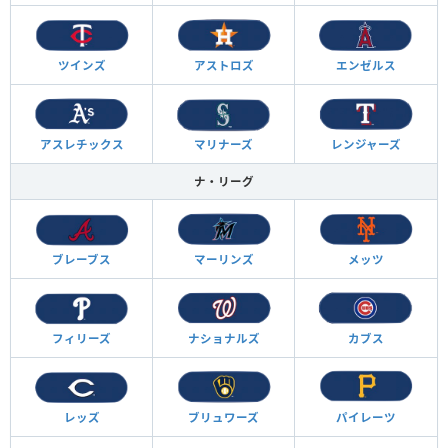
ツインズ
アストロズ
エンゼルス
アスレチックス
マリナーズ
レンジャーズ
ナ・リーグ
ブレーブス
マーリンズ
メッツ
フィリーズ
ナショナルズ
カブス
レッズ
ブリュワーズ
パイレーツ