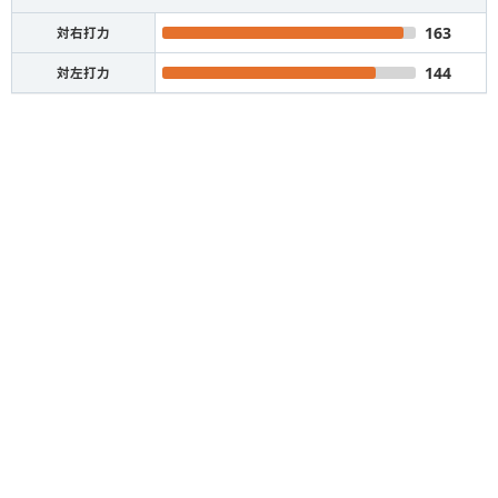
163
対右打力
144
対左打力