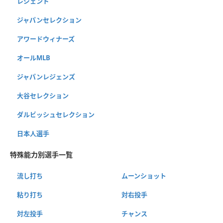
レジェンド
ジャパンセレクション
アワードウィナーズ
オールMLB
ジャパンレジェンズ
大谷セレクション
ダルビッシュセレクション
日本人選手
特殊能力別選手一覧
流し打ち
ムーンショット
粘り打ち
対右投手
対左投手
チャンス