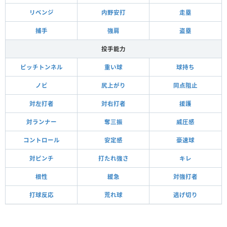
リベンジ
内野安打
走塁
捕手
強肩
盗塁
投手能力
ピッチトンネル
重い球
球持ち
ノビ
尻上がり
同点阻止
対左打者
対右打者
援護
対ランナー
奪三振
威圧感
コントロール
安定感
豪速球
対ピンチ
打たれ強さ
キレ
根性
緩急
対強打者
打球反応
荒れ球
逃げ切り