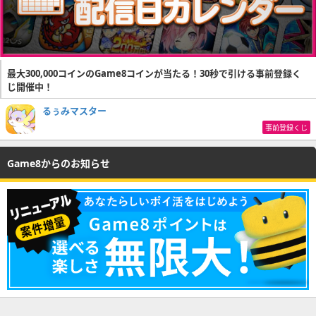
最大300,000コインのGame8コインが当たる！30秒で引ける事前登録く
じ開催中！
るぅみマスター
事前登録くじ
Game8からのお知らせ