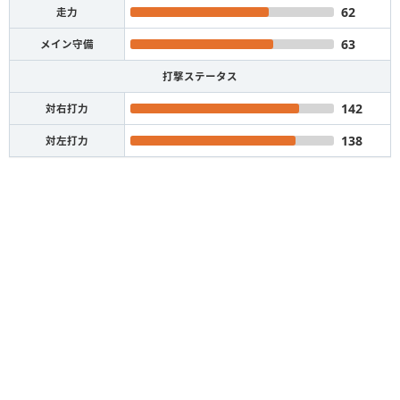
62
走力
63
メイン守備
打撃ステータス
142
対右打力
138
対左打力