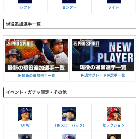
レフト
センター
ライト
現役追加選手一覧
▶︎通常グレードⅣ選手一覧
▶︎最新の追加選手一覧
イベント・ガチャ限定・その他
OTW
TB(スローバック)
セレクション