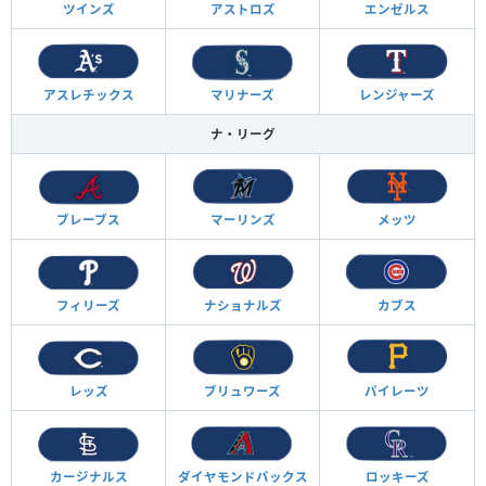
ツインズ
アストロズ
エンゼルス
アスレチックス
マリナーズ
レンジャーズ
ナ・リーグ
ブレーブス
マーリンズ
メッツ
フィリーズ
ナショナルズ
カブス
レッズ
ブリュワーズ
パイレーツ
カージナルス
ダイヤモンド
バックス
ロッキーズ