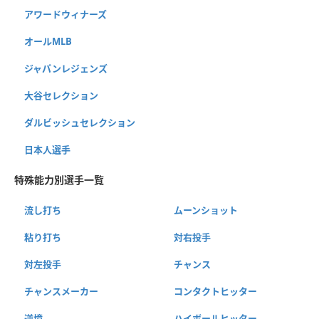
アワードウィナーズ
オールMLB
ジャパンレジェンズ
大谷セレクション
ダルビッシュセレクション
日本人選手
特殊能力別選手一覧
流し打ち
ムーンショット
粘り打ち
対右投手
対左投手
チャンス
チャンスメーカー
コンタクトヒッター
逆境
ハイボールヒッター