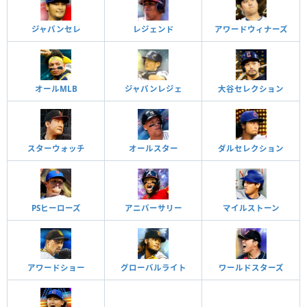
ジャパンセレ
レジェンド
アワードウィナーズ
オールMLB
ジャパンレジェ
大谷セレクション
スターウォッチ
オールスター
ダルセレクション
PSヒーローズ
アニバーサリー
マイルストーン
アワードショー
グローバルライト
ワールドスターズ