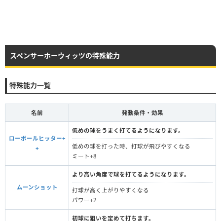
スペンサーホーウィッツの特殊能力
特殊能力一覧
名前
発動条件・効果
低めの球をうまく打てるようになります。
ローボールヒッター+
低めの球を打った時、打球が飛びやすくなる
+
ミート+8
より高い角度で球を打てるようになります。
ムーンショット
打球が高く上がりやすくなる
パワー+2
初球に狙いを定めて打ちます。