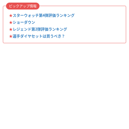
ピックアップ情報
★
スターウォッチ第4弾評価ランキング
★
ショーダウン
★
レジェンド第2弾評価ランキング
★
選手ダイヤセットは買うべき？