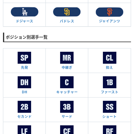
ドジャース
パドレス
ジャイアンツ
ポジション別選手一覧
先発
中継ぎ
抑え
DH
キャッチャー
ファースト
セカンド
サード
ショート