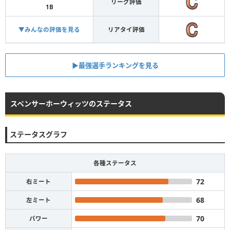
リーグ評価
1B
▼みんなの評価を見る
リアタイ評価
▶︎最強選手ランキングを見る
スペンサーホーウィッツのステータス
ステータスグラフ
各種ステータス
72
右ミート
68
左ミート
70
パワー