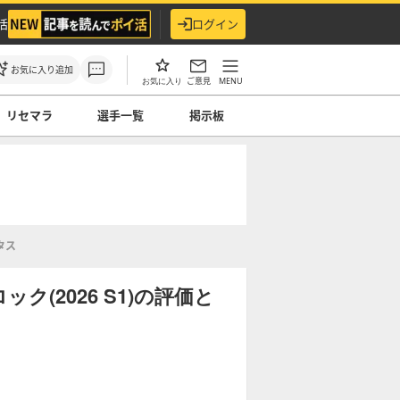
活
ログイン
お気に入り追加
ご意見
MENU
お気に入り
リセマラ
選手一覧
掲示板
タス
(2026 S1)の評価と