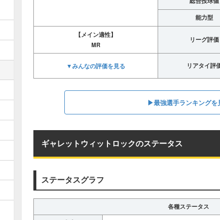
総合投球値
能力型
【メイン適性】
リーグ評価
MR
▼みんなの評価を見る
リアタイ評
▶︎最強選手ランキングを
ギャレットウィットロックのステータス
ステータスグラフ
各種ステータス