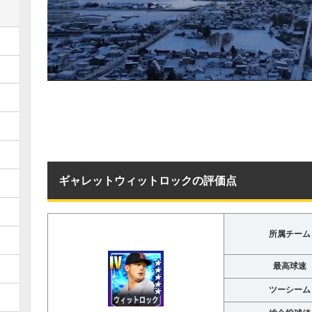
ギャレットウィットロックの評価点
所属チーム
最高球速
ツーシーム