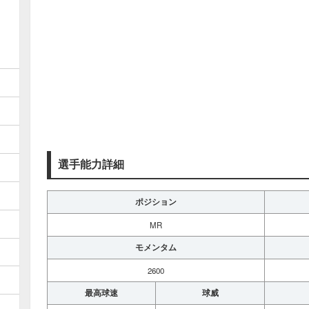
選手能力詳細
ポジション
MR
モメンタム
2600
最高球速
球威