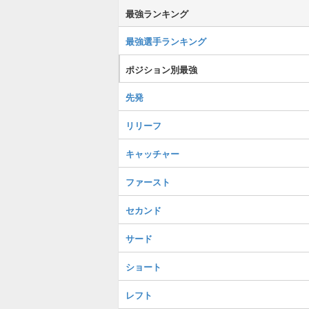
最強ランキング
最強選手ランキング
ポジション別最強
先発
リリーフ
キャッチャー
ファースト
セカンド
サード
ショート
レフト