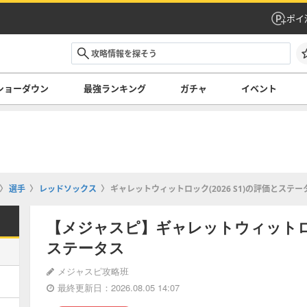
ポイ
ショーダウン
最強ランキング
ガチャ
イベント
選手
レッドソックス
ギャレットウィットロック(2026 S1)の評価とステー
【メジャスピ】ギャレットウィットロック
ステータス
メジャスピ攻略班
最終更新日：2026.08.05 14:07