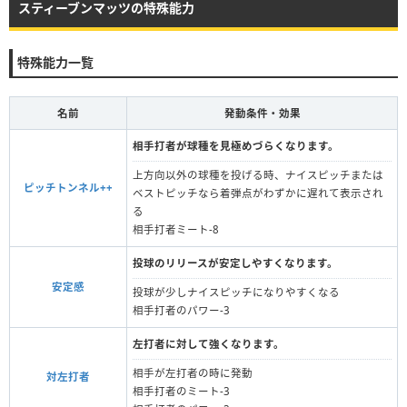
スティーブンマッツの特殊能力
特殊能力一覧
名前
発動条件・効果
相手打者が球種を見極めづらくなります。
上方向以外の球種を投げる時、ナイスピッチまたは
ピッチトンネル++
ベストピッチなら着弾点がわずかに遅れて表示され
る
相手打者ミート-8
投球のリリースが安定しやすくなります。
安定感
投球が少しナイスピッチになりやすくなる
相手打者のパワー-3
左打者に対して強くなります。
相手が左打者の時に発動
対左打者
相手打者のミート-3