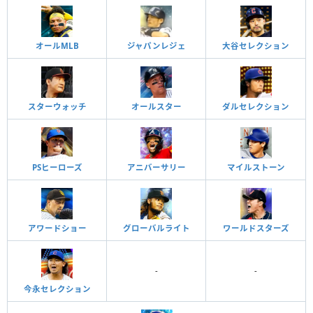
オールMLB
ジャパンレジェ
大谷セレクション
スターウォッチ
オールスター
ダルセレクション
PSヒーローズ
アニバーサリー
マイルストーン
アワードショー
グローバルライト
ワールドスターズ
-
-
今永セレクション