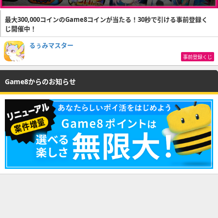
最大300,000コインのGame8コインが当たる！30秒で引ける事前登録く
じ開催中！
るぅみマスター
事前登録くじ
Game8からのお知らせ