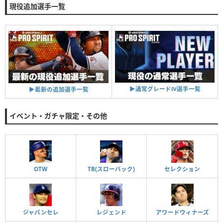
現役追加選手一覧
▶︎通常グレードⅣ選手一覧
▶︎最新の追加選手一覧
イベント・ガチャ限定・その他
OTW
TB(スローバック)
セレクション
ジャパンセレ
レジェンド
アワードウィナーズ