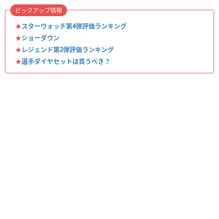
ピックアップ情報
★
スターウォッチ第4弾評価ランキング
★
ショーダウン
★
レジェンド第2弾評価ランキング
★
選手ダイヤセットは買うべき？