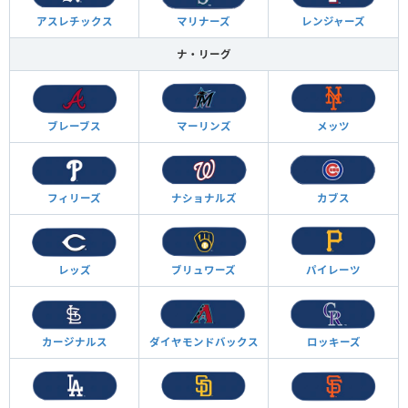
アスレチックス
マリナーズ
レンジャーズ
ナ・リーグ
ブレーブス
マーリンズ
メッツ
フィリーズ
ナショナルズ
カブス
レッズ
ブリュワーズ
パイレーツ
カージナルス
ダイヤモンド
バックス
ロッキーズ