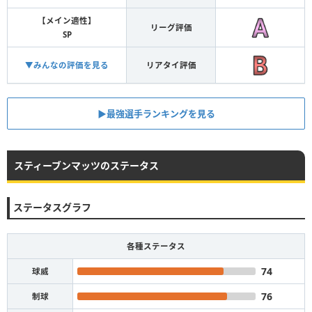
【メイン適性】
リーグ評価
SP
▼みんなの評価を見る
リアタイ評価
▶︎最強選手ランキングを見る
スティーブンマッツのステータス
ステータスグラフ
各種ステータス
74
球威
76
制球