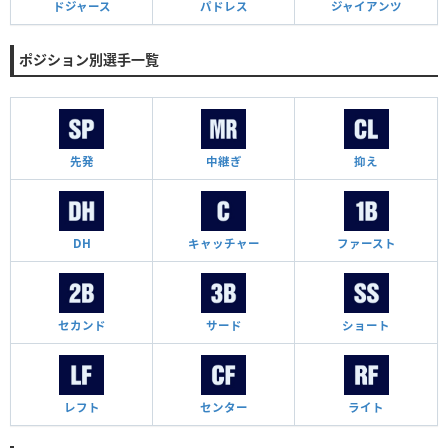
ドジャース
パドレス
ジャイアンツ
ポジション別選手一覧
先発
中継ぎ
抑え
DH
キャッチャー
ファースト
セカンド
サード
ショート
レフト
センター
ライト