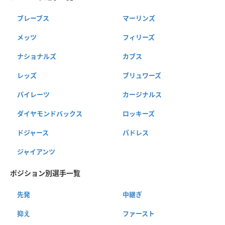
ブレーブス
マーリンズ
メッツ
フィリーズ
ナショナルズ
カブス
レッズ
ブリュワーズ
パイレーツ
カージナルス
ダイヤモンドバックス
ロッキーズ
ドジャース
パドレス
ジャイアンツ
ポジション別選手一覧
先発
中継ぎ
抑え
ファースト