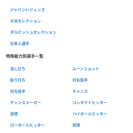
ジャパンレジェンズ
大谷セレクション
ダルビッシュセレクション
日本人選手
特殊能力別選手一覧
流し打ち
ムーンショット
粘り打ち
対右投手
対左投手
チャンス
チャンスメーカー
コンタクトヒッター
逆境
ハイボールヒッター
ローボールヒッター
初球