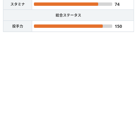
74
スタミナ
総合ステータス
150
投手力