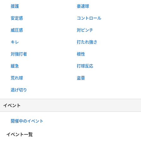
援護
豪速球
安定感
コントロール
威圧感
対ピンチ
キレ
打たれ強さ
対強打者
根性
緩急
打球反応
荒れ球
盗塁
逃げ切り
イベント
開催中のイベント
イベント一覧