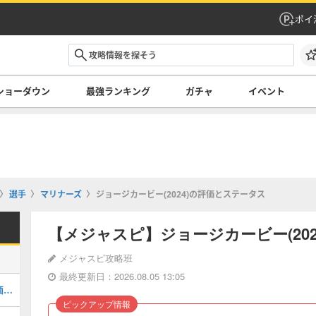
ポイ
ショーダウン
最強ランキング
ガチャ
イベント
選手
マリナーズ
ジョージカービー(2024)の評価とステータス
【メジャスピ】ジョージカービー(20
メジャスピ攻略班
最終更新日：2026.08.05 13:05
マークマグワイア(2026 S1 LE 2)の評価とステータス
ピックアップ情報