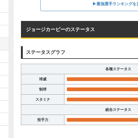
▶︎最強選手ランキングを
ジョージカービーのステータス
ステータスグラフ
各種ステータス
球威
制球
スタミナ
総合ステータス
投手力