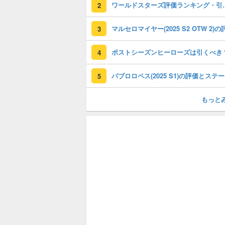
ワールドスターズ
2
3
ポストシーズンヒーローズは引くべき
4
パ
5
もっと