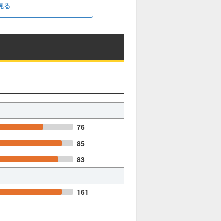
見る
76
85
83
161