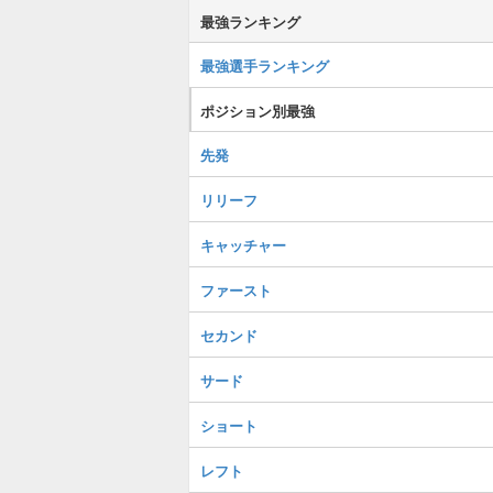
最強ランキング
最強選手ランキング
ポジション別最強
先発
リリーフ
キャッチャー
ファースト
セカンド
サード
ショート
レフト