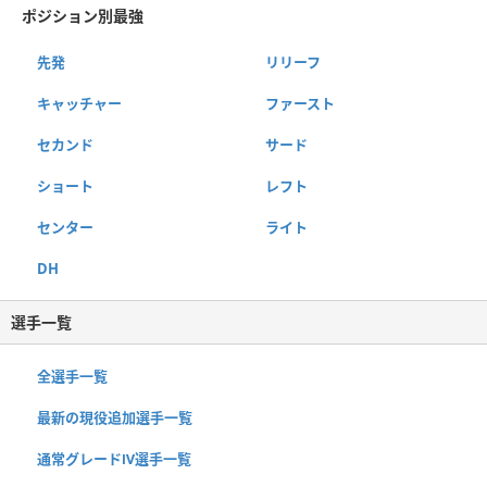
ポジション別最強
先発
リリーフ
キャッチャー
ファースト
セカンド
サード
ショート
レフト
センター
ライト
DH
選手一覧
全選手一覧
最新の現役追加選手一覧
通常グレードⅣ選手一覧