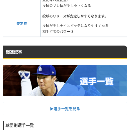
投球のブレ幅が少し小さくなる
投球のリリースが安定しやすくなります。
安定感
投球が少しナイスピッチになりやすくなる
相手打者のパワー-3
関連記事
▶︎選手一覧を見る
球団別選手一覧