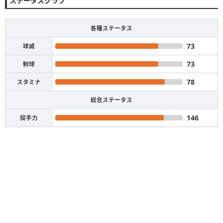
ステータスグラフ
各種ステータス
73
球威
73
制球
78
スタミナ
総合ステータス
146
投手力