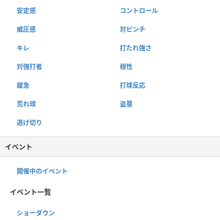
安定感
コントロール
威圧感
対ピンチ
キレ
打たれ強さ
対強打者
根性
緩急
打球反応
荒れ球
盗塁
逃げ切り
イベント
開催中のイベント
イベント一覧
ショーダウン