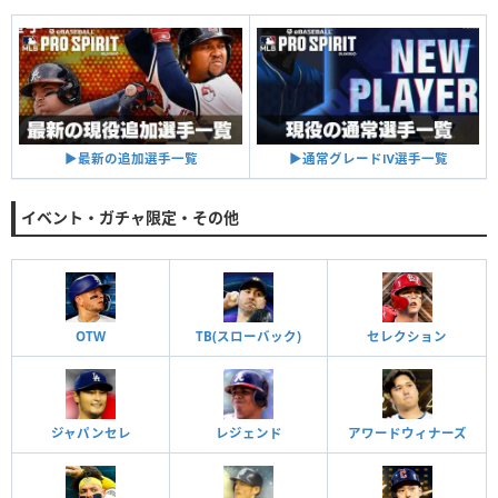
▶︎通常グレードⅣ選手一覧
▶︎最新の追加選手一覧
イベント・ガチャ限定・その他
OTW
TB(スローバック)
セレクション
ジャパンセレ
レジェンド
アワードウィナーズ