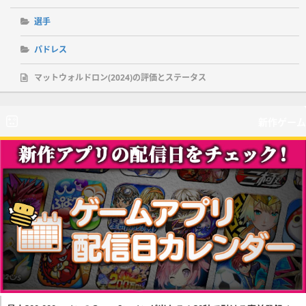
選手
パドレス
マットウォルドロン(2024)の評価とステータス
新作ゲーム