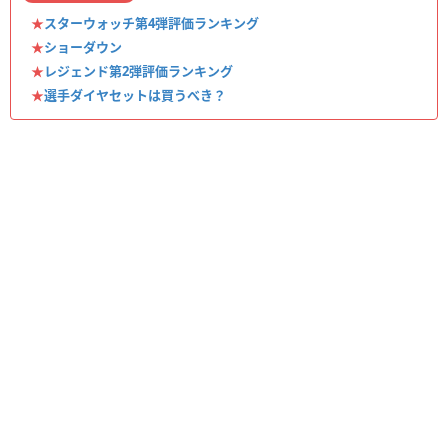
★
スターウォッチ第4弾評価ランキング
★
ショーダウン
★
レジェンド第2弾評価ランキング
★
選手ダイヤセットは買うべき？