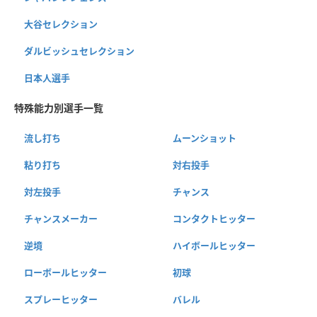
大谷セレクション
ダルビッシュセレクション
日本人選手
特殊能力別選手一覧
流し打ち
ムーンショット
粘り打ち
対右投手
対左投手
チャンス
チャンスメーカー
コンタクトヒッター
逆境
ハイボールヒッター
ローボールヒッター
初球
スプレーヒッター
バレル