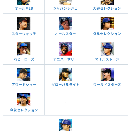
オールMLB
ジャパンレジェ
大谷セレクション
スターウォッチ
オールスター
ダルセレクション
PSヒーローズ
アニバーサリー
マイルストーン
アワードショー
グローバルライト
ワールドスターズ
-
-
今永セレクション