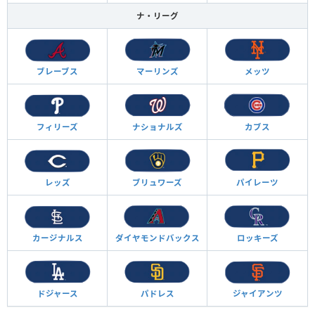
ナ・リーグ
ブレーブス
マーリンズ
メッツ
フィリーズ
ナショナルズ
カブス
レッズ
ブリュワーズ
パイレーツ
カージナルス
ダイヤモンド
バックス
ロッキーズ
ドジャース
パドレス
ジャイアンツ