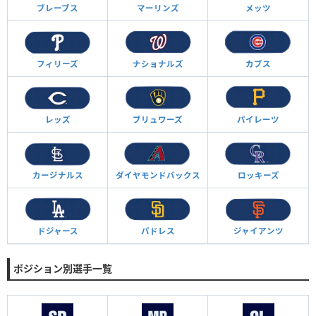
ブレーブス
マーリンズ
メッツ
フィリーズ
ナショナルズ
カブス
レッズ
ブリュワーズ
パイレーツ
カージナルス
ダイヤモンド
バックス
ロッキーズ
ドジャース
パドレス
ジャイアンツ
ポジション別選手一覧