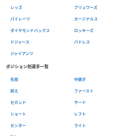
レッズ
ブリュワーズ
パイレーツ
カージナルス
ダイヤモンドバックス
ロッキーズ
ドジャース
パドレス
ジャイアンツ
ポジション別選手一覧
先発
中継ぎ
抑え
ファースト
セカンド
サード
ショート
レフト
センター
ライト