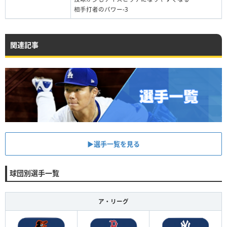
相手打者のパワー-3
関連記事
▶︎選手一覧を見る
球団別選手一覧
ア・リーグ