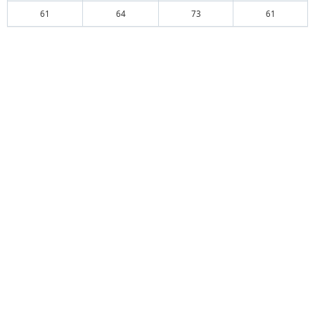
61
64
73
61