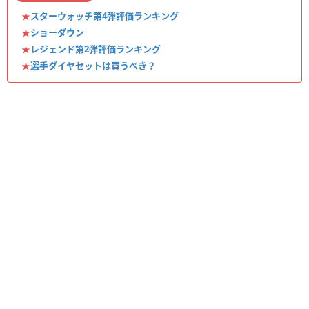
★
スターウォッチ第4弾評価ランキング
★
ショーダウン
★
レジェンド第2弾評価ランキング
★
選手ダイヤセットは買うべき？