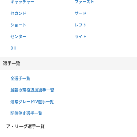
キャッチャー
ファースト
セカンド
サード
ショート
レフト
センター
ライト
DH
選手一覧
全選手一覧
最新の現役追加選手一覧
通常グレードⅣ選手一覧
配信停止選手一覧
ア・リーグ選手一覧