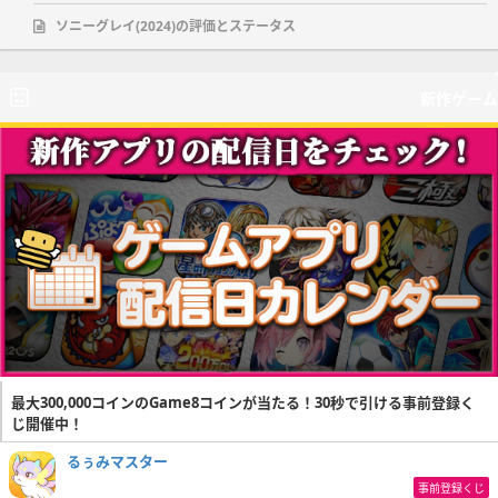
ソニーグレイ(2024)の評価とステータス
新作ゲーム
最大300,000コインのGame8コインが当たる！30秒で引ける事前登録く
じ開催中！
るぅみマスター
事前登録くじ