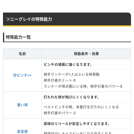
ソニーグレイの特殊能力
特殊能力一覧
名前
発動条件・効果
ピンチの場面に強くなります。
相手ランナーが1人以上いる時発動
対ピンチ++
相手打者のミート-8
ランナーが得点圏にいる時、相手打者のパワー-8
打たれた球が飛びにくくなります。
重い球
ベストピッチの時、本塁打を打たれにくくなる
相手打者のパワー-3
投球のリリースが安定しやすくなります。
安定感
投球が少しナイスピッチになりやすくなる