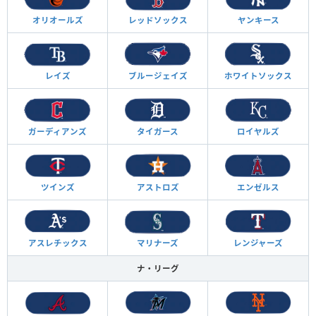
オリオールズ
レッドソックス
ヤンキース
レイズ
ブルージェイズ
ホワイトソックス
ガーディアンズ
タイガース
ロイヤルズ
ツインズ
アストロズ
エンゼルス
アスレチックス
マリナーズ
レンジャーズ
ナ・リーグ