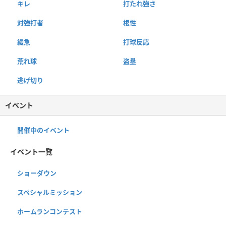
キレ
打たれ強さ
対強打者
根性
緩急
打球反応
荒れ球
盗塁
逃げ切り
イベント
開催中のイベント
イベント一覧
ショーダウン
スペシャルミッション
ホームランコンテスト