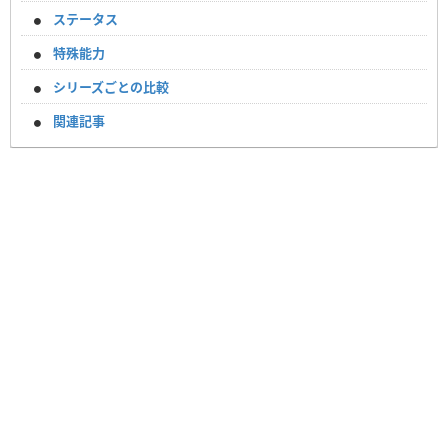
ステータス
特殊能力
シリーズごとの比較
関連記事