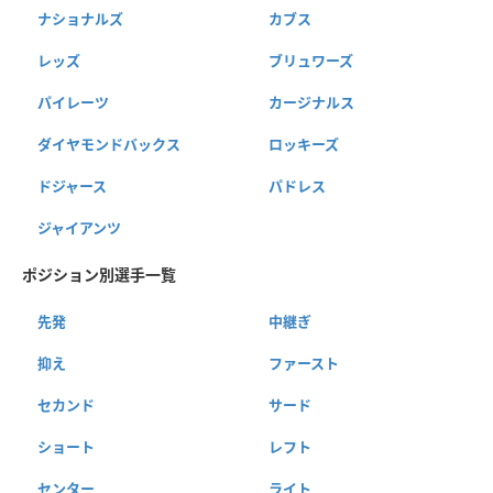
ナショナルズ
カブス
レッズ
ブリュワーズ
パイレーツ
カージナルス
ダイヤモンドバックス
ロッキーズ
ドジャース
パドレス
ジャイアンツ
ポジション別選手一覧
先発
中継ぎ
抑え
ファースト
セカンド
サード
ショート
レフト
センター
ライト