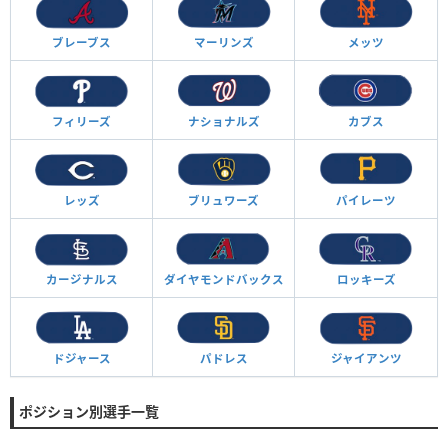
ブレーブス
マーリンズ
メッツ
フィリーズ
ナショナルズ
カブス
レッズ
ブリュワーズ
パイレーツ
カージナルス
ダイヤモンド
バックス
ロッキーズ
ドジャース
パドレス
ジャイアンツ
ポジション別選手一覧