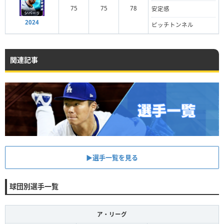
75
75
78
安定感
2024
ピッチトンネル
関連記事
▶︎選手一覧を見る
球団別選手一覧
ア・リーグ