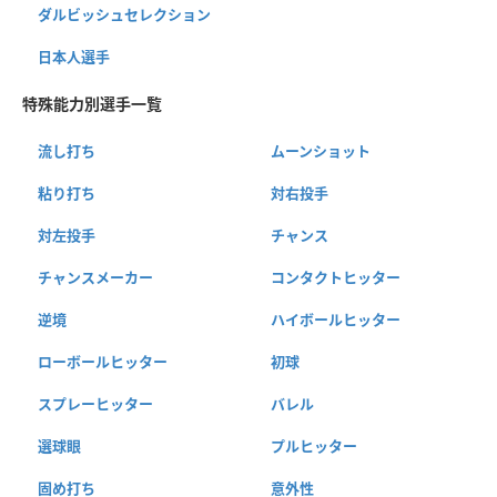
ダルビッシュセレクション
日本人選手
特殊能力別選手一覧
流し打ち
ムーンショット
粘り打ち
対右投手
対左投手
チャンス
チャンスメーカー
コンタクトヒッター
逆境
ハイボールヒッター
ローボールヒッター
初球
スプレーヒッター
バレル
選球眼
プルヒッター
固め打ち
意外性