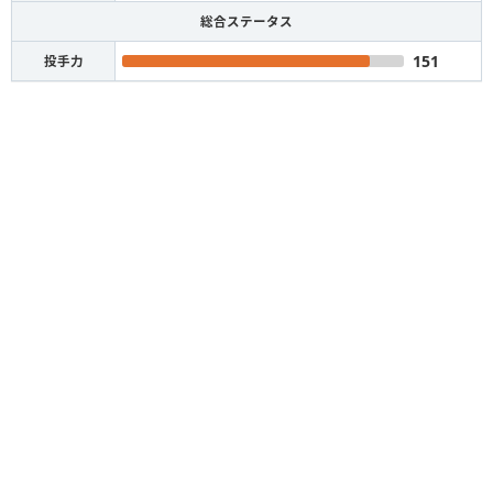
総合ステータス
151
投手力