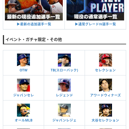
▶︎通常グレードⅣ選手一覧
▶︎最新の追加選手一覧
イベント・ガチャ限定・その他
OTW
TB(スローバック)
セレクション
ジャパンセレ
レジェンド
アワードウィナーズ
オールMLB
ジャパンレジェ
大谷セレクション