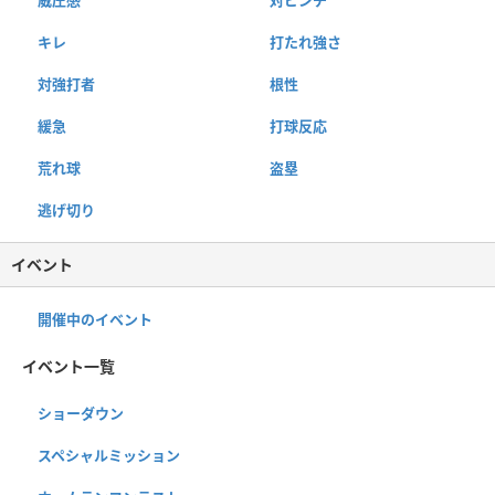
キレ
打たれ強さ
対強打者
根性
緩急
打球反応
荒れ球
盗塁
逃げ切り
イベント
開催中のイベント
イベント一覧
ショーダウン
スペシャルミッション