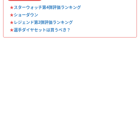
★
スターウォッチ第4弾評価ランキング
★
ショーダウン
★
レジェンド第2弾評価ランキング
★
選手ダイヤセットは買うべき？