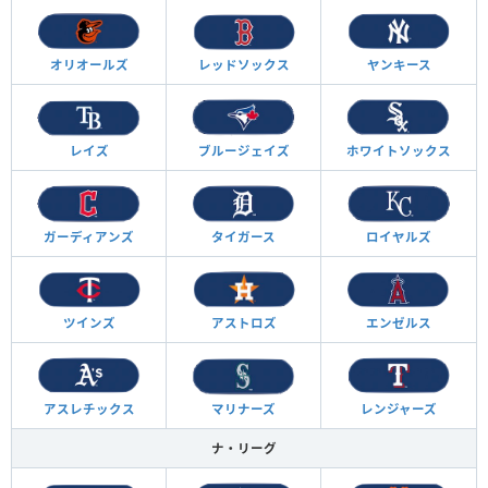
オリオールズ
レッドソックス
ヤンキース
レイズ
ブルージェイズ
ホワイトソックス
ガーディアンズ
タイガース
ロイヤルズ
ツインズ
アストロズ
エンゼルス
アスレチックス
マリナーズ
レンジャーズ
ナ・リーグ