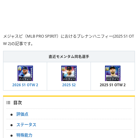
メジャスピ（MLB PRO SPIRIT）におけるブレナンハニフィー(2025 S1 OT
W 2)の記事です。
直近モメンタム同名選手
2026 S1 OTW 2
2025 S2
2025 S1 OTW 2
目次
評価点
ステータス
特殊能力