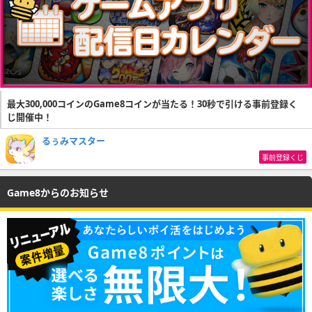
最大300,000コインのGame8コインが当たる！30秒で引ける事前登録く
じ開催中！
るぅみマスター
事前登録くじ
Game8からのお知らせ