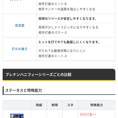
相手打者のミート-8
相手ランナーの盗塁を阻止しやすくなる
投球のリリースが安定しやすくなります。
安定感
投球が少しナイスピッチになりやすくなる
相手打者のパワー-3
ヒットを打てれても動揺しにくくなります。
打たれ強さ
打たれても動揺状態になりにくい
相手打者のミート-3
ブレナンハニフィーシリーズごとの比較
ステータスと特殊能力
球威
制球
スタ
特殊能力
対右打者++