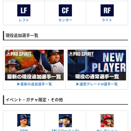
レフト
センター
ライト
現役追加選手一覧
▶︎通常グレードⅣ選手一覧
▶︎最新の追加選手一覧
イベント・ガチャ限定・その他
OTW
TB(スローバック)
セレクション