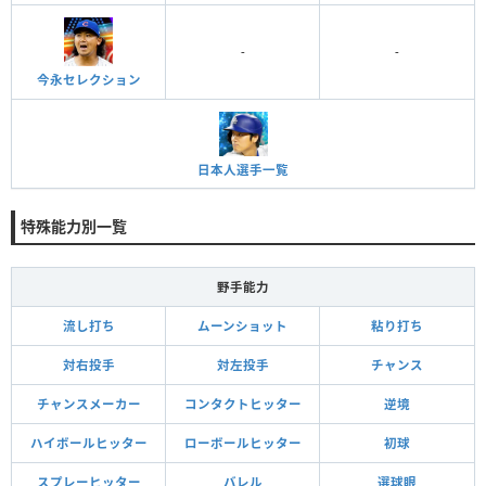
-
-
今永セレクション
日本人選手一覧
特殊能力別一覧
野手能力
流し打ち
ムーンショット
粘り打ち
対右投手
対左投手
チャンス
チャンスメーカー
コンタクトヒッター
逆境
ハイボールヒッター
ローボールヒッター
初球
スプレーヒッター
バレル
選球眼