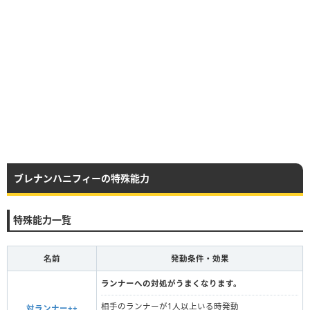
ブレナンハニフィーの特殊能力
特殊能力一覧
名前
発動条件・効果
ランナーへの対処がうまくなります。
相手のランナーが1人以上いる時発動
対ランナー++