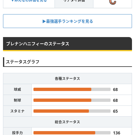
▼みんなの評価を見る
リアタイ評価
▶︎最強選手ランキングを見る
ブレナンハニフィーのステータス
ステータスグラフ
各種ステータス
68
球威
68
制球
65
スタミナ
総合ステータス
136
投手力