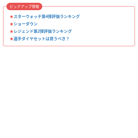
ピックアップ情報
★
スターウォッチ第4弾評価ランキング
★
ショーダウン
★
レジェンド第2弾評価ランキング
★
選手ダイヤセットは買うべき？