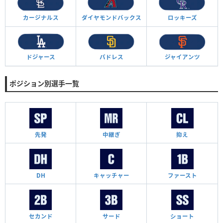
カージナルス
ダイヤモンド
バックス
ロッキーズ
ドジャース
パドレス
ジャイアンツ
ポジション別選手一覧
先発
中継ぎ
抑え
DH
キャッチャー
ファースト
セカンド
サード
ショート