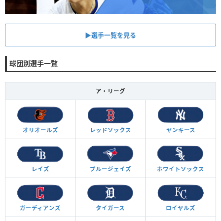
▶︎選手一覧を見る
球団別選手一覧
ア・リーグ
オリオールズ
レッドソックス
ヤンキース
レイズ
ブルージェイズ
ホワイトソックス
ガーディアンズ
タイガース
ロイヤルズ