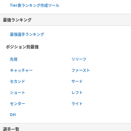
Tier表ランキング作成ツール
最強ランキング
最強選手ランキング
ポジション別最強
先発
リリーフ
キャッチャー
ファースト
セカンド
サード
ショート
レフト
センター
ライト
DH
選手一覧