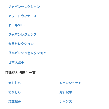
ジャパンセレクション
アワードウィナーズ
オールMLB
ジャパンレジェンズ
大谷セレクション
ダルビッシュセレクション
日本人選手
特殊能力別選手一覧
流し打ち
ムーンショット
粘り打ち
対右投手
対左投手
チャンス