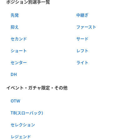
ポジション別選手一覧
先発
中継ぎ
抑え
ファースト
セカンド
サード
ショート
レフト
センター
ライト
DH
イベント・ガチャ限定・その他
OTW
TB(スローバック)
セレクション
レジェンド