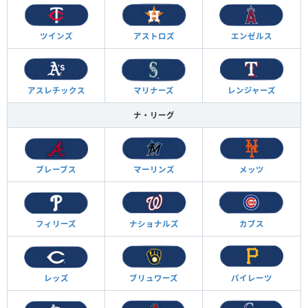
ツインズ
アストロズ
エンゼルス
アスレチックス
マリナーズ
レンジャーズ
ナ・リーグ
ブレーブス
マーリンズ
メッツ
フィリーズ
ナショナルズ
カブス
レッズ
ブリュワーズ
パイレーツ