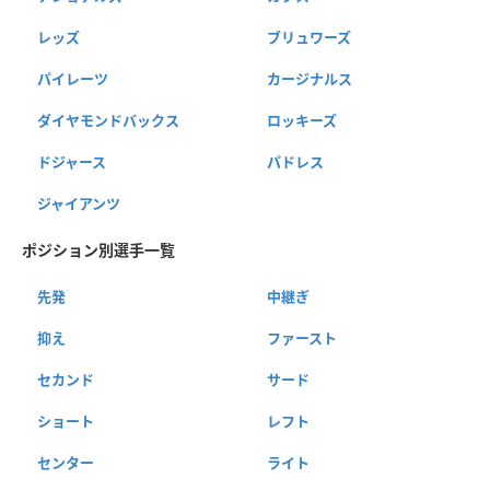
レッズ
ブリュワーズ
パイレーツ
カージナルス
ダイヤモンドバックス
ロッキーズ
ドジャース
パドレス
ジャイアンツ
ポジション別選手一覧
先発
中継ぎ
抑え
ファースト
セカンド
サード
ショート
レフト
センター
ライト