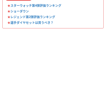
★
スターウォッチ第4弾評価ランキング
★
ショーダウン
★
レジェンド第2弾評価ランキング
★
選手ダイヤセットは買うべき？