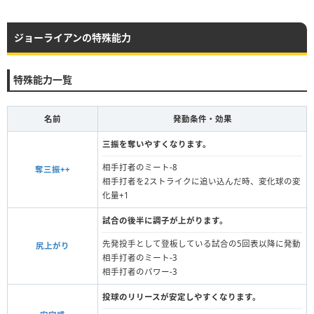
ジョーライアンの特殊能力
特殊能力一覧
名前
発動条件・効果
三振を奪いやすくなります。
相手打者のミート-8
奪三振++
相手打者を2ストライクに追い込んだ時、変化球の変
化量+1
試合の後半に調子が上がります。
先発投手として登板している試合の5回表以降に発動
尻上がり
相手打者のミート-3
相手打者のパワー-3
投球のリリースが安定しやすくなります。