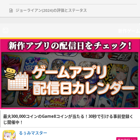
ジョーライアン(2024)の評価とステータス
新作ゲーム
最大300,000コインのGame8コインが当たる！30秒で引ける事前登録く
じ開催中！
るぅみマスター