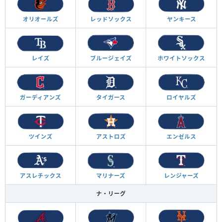
オリオールズ
レッドソックス
ヤンキース
レイズ
ブルージェイズ
ホワイトソックス
ガーディアンズ
タイガース
ロイヤルズ
ツインズ
アストロズ
エンゼルス
アスレチックス
マリナーズ
レンジャーズ
ナ・リーグ