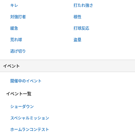
キレ
打たれ強さ
対強打者
根性
緩急
打球反応
荒れ球
盗塁
逃げ切り
イベント
開催中のイベント
イベント一覧
ショーダウン
スペシャルミッション
ホームランコンテスト