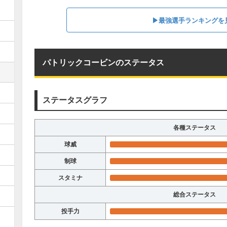
▶︎最強選手ランキングを
パトリックコービンのステータス
ステータスグラフ
各種ステータス
球威
制球
スタミナ
総合ステータス
投手力