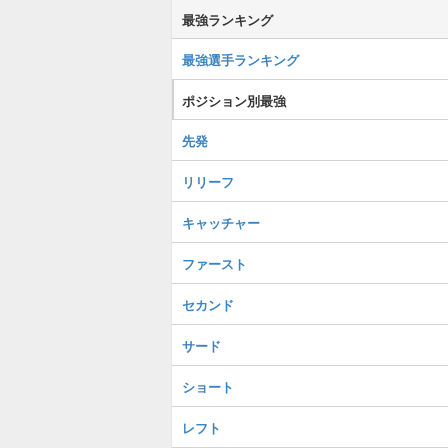
最強ランキング
最強選手ランキング
ポジション別最強
先発
リリーフ
キャッチャー
ファースト
セカンド
サード
ショート
レフト