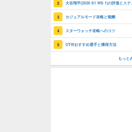
大谷翔平(202
2
カジュアルモード攻略と報酬
3
スターウォッチ攻略へのコツ
4
OTWおすすめ選手と獲得方法
5
もっと