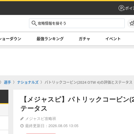
ポイ
ショーダウン
最強ランキング
ガチャ
イベント
選手
ナショナルズ
パトリックコービン(2024 OTW 4)の評価とステータス
【メジャスピ】パトリックコービン(202
テータス
メジャスピ攻略班
最終更新日：2026.08.05 13:05