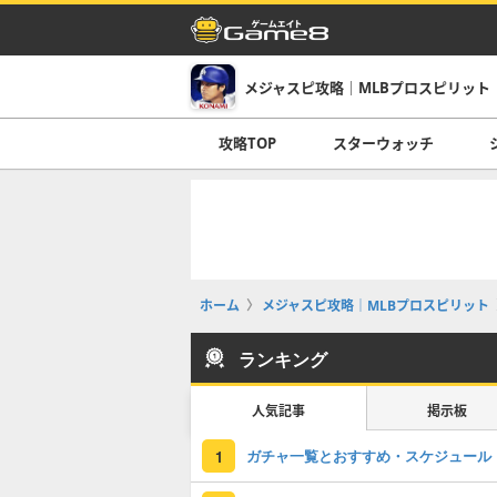
メジャスピ攻略｜MLBプロスピリット
攻略TOP
スターウォッチ
ホーム
メジャスピ攻略｜MLBプロスピリット
ランキング
人気記事
掲示板
ガチャ一覧とおすすめ・スケジュール
1