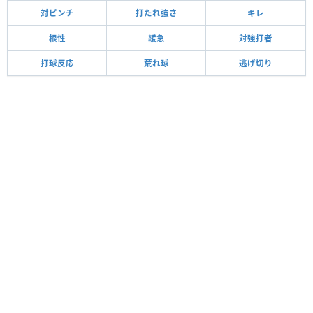
対ピンチ
打たれ強さ
キレ
根性
緩急
対強打者
打球反応
荒れ球
逃げ切り