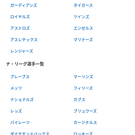
ガーディアンズ
タイガース
ロイヤルズ
ツインズ
アストロズ
エンゼルス
アスレチックス
マリナーズ
レンジャーズ
ナ・リーグ選手一覧
ブレーブス
マーリンズ
メッツ
フィリーズ
ナショナルズ
カブス
レッズ
ブリュワーズ
パイレーツ
カージナルス
ダイヤモンドバックス
ロッキーズ