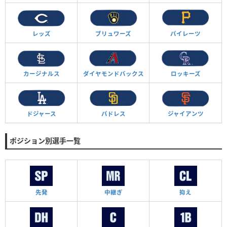
レッズ
ブリュワーズ
パイレーツ
カージナルス
ダイヤモンド
バックス
ロッキーズ
ドジャース
パドレス
ジャイアンツ
ポジション別選手一覧
先発
中継ぎ
抑え