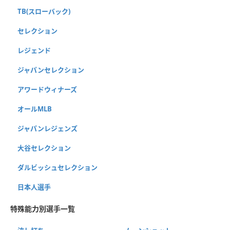
TB(スローバック)
セレクション
レジェンド
ジャパンセレクション
アワードウィナーズ
オールMLB
ジャパンレジェンズ
大谷セレクション
ダルビッシュセレクション
日本人選手
特殊能力別選手一覧