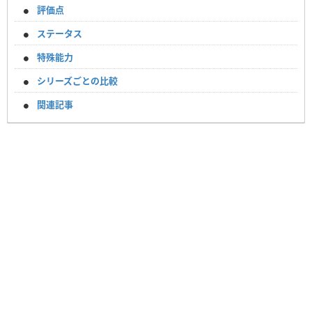
評価点
ステータス
特殊能力
シリーズごとの比較
関連記事