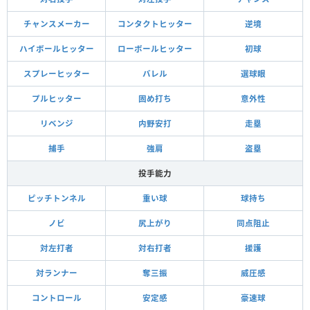
チャンスメーカー
コンタクトヒッター
逆境
ハイボールヒッター
ローボールヒッター
初球
スプレーヒッター
バレル
選球眼
プルヒッター
固め打ち
意外性
リベンジ
内野安打
走塁
捕手
強肩
盗塁
投手能力
ピッチトンネル
重い球
球持ち
ノビ
尻上がり
同点阻止
対左打者
対右打者
援護
対ランナー
奪三振
威圧感
コントロール
安定感
豪速球