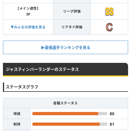
【メイン適性】
リーグ評価
SP
▼みんなの評価を見る
リアタイ評価
▶︎最強選手ランキングを見る
ジャスティンバーランダーのステータス
ステータスグラフ
各種ステータス
80
球威
81
制球