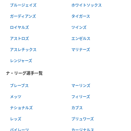
ブルージェイズ
ホワイトソックス
ガーディアンズ
タイガース
ロイヤルズ
ツインズ
アストロズ
エンゼルス
アスレチックス
マリナーズ
レンジャーズ
ナ・リーグ選手一覧
ブレーブス
マーリンズ
メッツ
フィリーズ
ナショナルズ
カブス
レッズ
ブリュワーズ
パイレーツ
カージナルス