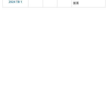
2024 TB 1
援護