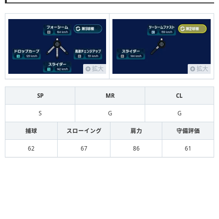
拡大
拡大
SP
MR
CL
S
G
G
捕球
スローイング
肩力
守備評価
62
67
86
61