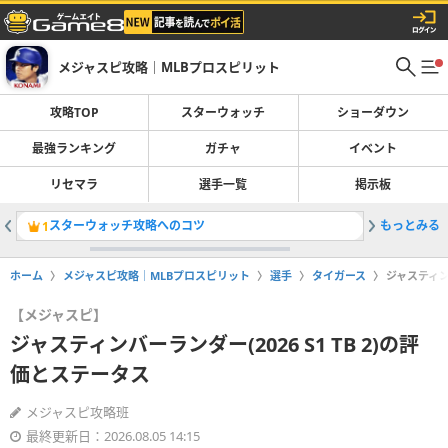
メジャスピ攻略｜MLBプロスピリット
攻略TOP
スターウォッチ
ショーダウン
最強ランキング
ガチャ
イベント
リセマラ
選手一覧
掲示板
スターウォッチ攻略へのコツ
もっとみる
レジェン
1
2
ホーム
メジャスピ攻略｜MLBプロスピリット
選手
タイガース
ジャスティンバ
【メジャスピ】
ジャスティンバーランダー(2026 S1 TB 2)の評
価とステータス
メジャスピ攻略班
最終更新日：2026.08.05 14:15