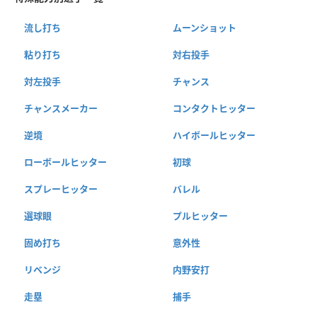
流し打ち
ムーンショット
粘り打ち
対右投手
対左投手
チャンス
チャンスメーカー
コンタクトヒッター
逆境
ハイボールヒッター
ローボールヒッター
初球
スプレーヒッター
バレル
選球眼
プルヒッター
固め打ち
意外性
リベンジ
内野安打
走塁
捕手