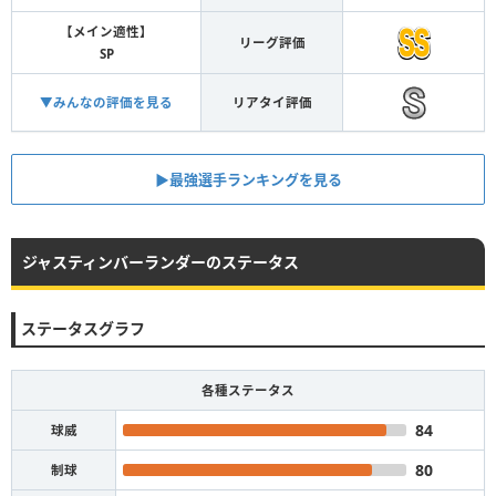
【メイン適性】
リーグ評価
SP
▼みんなの評価を見る
リアタイ評価
▶︎最強選手ランキングを見る
ジャスティンバーランダーのステータス
ステータスグラフ
各種ステータス
84
球威
80
制球