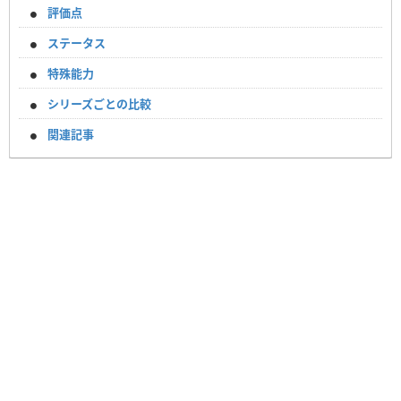
評価点
ステータス
特殊能力
シリーズごとの比較
関連記事