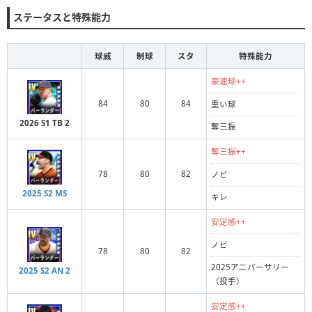
ステータスと特殊能力
球威
制球
スタ
特殊能力
豪速球++
84
80
84
重い球
2026 S1 TB 2
奪三振
奪三振++
78
80
82
ノビ
2025 S2 MS
キレ
安定感++
ノビ
78
80
82
2025アニバーサリー
2025 S2 AN 2
（投手）
安定感++