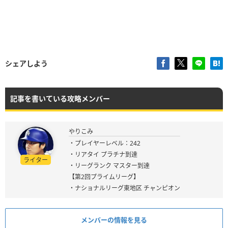
シェアしよう
記事を書いている攻略メンバー
やりこみ
・プレイヤーレベル：242
・リアタイ プラチナ到達
ライター
・リーグランク マスター到達
【第2回プライムリーグ】
・ナショナルリーグ東地区 チャンピオン
メンバーの情報を見る