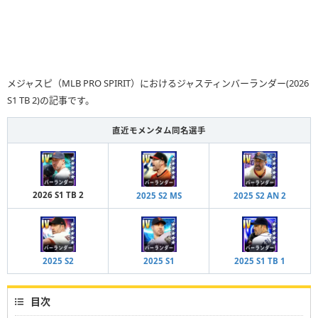
メジャスピ（MLB PRO SPIRIT）におけるジャスティンバーランダー(2026
S1 TB 2)の記事です。
直近モメンタム同名選手
2026 S1 TB 2
2025 S2 MS
2025 S2 AN 2
2025 S2
2025 S1
2025 S1 TB 1
目次