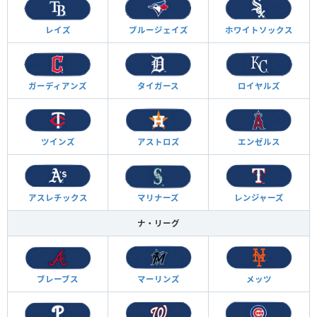
レイズ
ブルージェイズ
ホワイトソックス
ガーディアンズ
タイガース
ロイヤルズ
ツインズ
アストロズ
エンゼルス
アスレチックス
マリナーズ
レンジャーズ
ナ・リーグ
ブレーブス
マーリンズ
メッツ