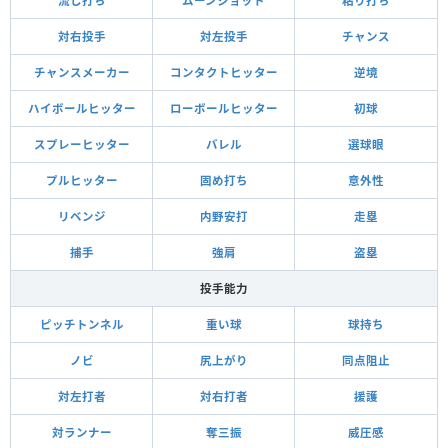
流し打ち
ムーンショット
粘り打ち
対右投手
対左投手
チャンス
チャンスメーカー
コンタクトヒッター
逆境
ハイボールヒッター
ローボールヒッター
初球
スプレーヒッター
バレル
選球眼
プルヒッター
固め打ち
意外性
リベンジ
内野安打
走塁
捕手
強肩
盗塁
投手能力
ピッチトンネル
重い球
球持ち
ノビ
尻上がり
同点阻止
対左打者
対右打者
援護
対ランナー
奪三振
威圧感