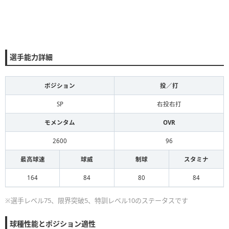
選手能力詳細
ポジション
投／打
SP
右投右打
モメンタム
OVR
2600
96
最高球速
球威
制球
スタミナ
164
84
80
84
※選手レベル75、限界突破5、特訓レベル10のステータスです
球種性能とポジション適性