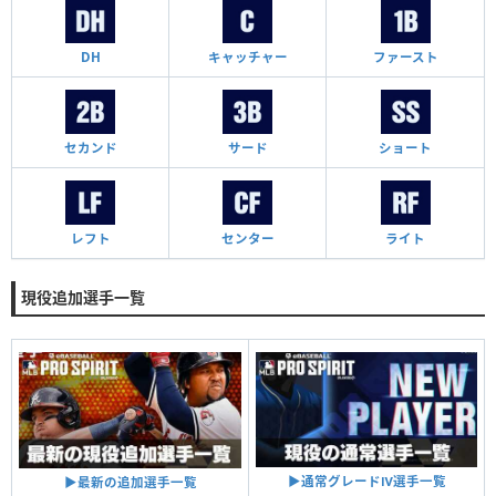
DH
キャッチャー
ファースト
セカンド
サード
ショート
レフト
センター
ライト
現役追加選手一覧
▶︎通常グレードⅣ選手一覧
▶︎最新の追加選手一覧