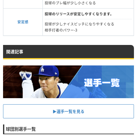
投球のブレ幅が少し小さくなる
投球のリリースが安定しやすくなります。
安定感
投球が少しナイスピッチになりやすくなる
相手打者のパワー-3
関連記事
▶︎選手一覧を見る
球団別選手一覧