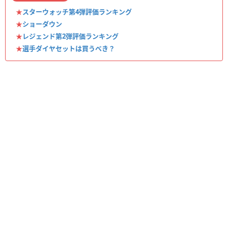
★
スターウォッチ第4弾評価ランキング
★
ショーダウン
★
レジェンド第2弾評価ランキング
★
選手ダイヤセットは買うべき？