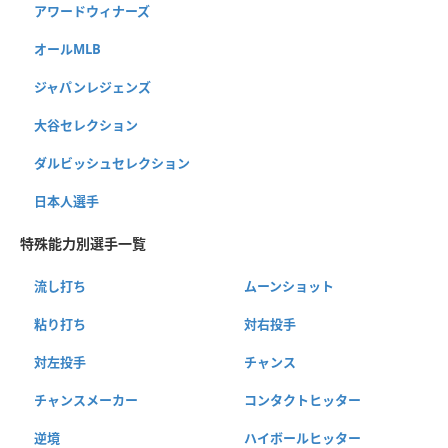
アワードウィナーズ
オールMLB
ジャパンレジェンズ
大谷セレクション
ダルビッシュセレクション
日本人選手
特殊能力別選手一覧
流し打ち
ムーンショット
粘り打ち
対右投手
対左投手
チャンス
チャンスメーカー
コンタクトヒッター
逆境
ハイボールヒッター