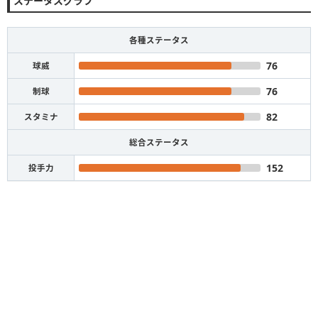
ステータスグラフ
各種ステータス
76
球威
76
制球
82
スタミナ
総合ステータス
152
投手力