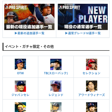
▶︎通常グレードⅣ選手一覧
▶︎最新の追加選手一覧
イベント・ガチャ限定・その他
OTW
TB(スローバック)
セレクション
ジャパンセレ
レジェンド
アワードウィナーズ