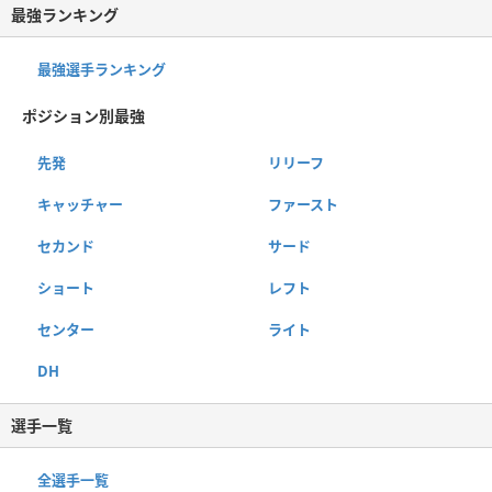
最強ランキング
最強選手ランキング
ポジション別最強
先発
リリーフ
キャッチャー
ファースト
セカンド
サード
ショート
レフト
センター
ライト
DH
選手一覧
全選手一覧