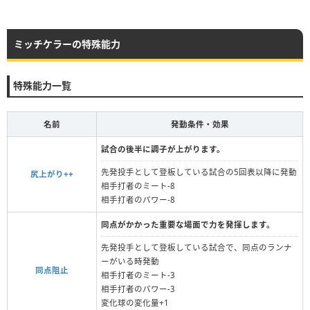
ミッチケラーの特殊能力
特殊能力一覧
名前
発動条件・効果
試合の後半に調子が上がります。
先発投手として登板している試合の5回表以降に発動
尻上がり++
相手打者のミート-8
相手打者のパワー-8
同点がかかった重要な場面で力を発揮します。
先発投手として登板している試合で、同点のランナ
ーがいる時発動
同点阻止
相手打者のミート‐3
相手打者のパワー-3
変化球の変化量+1