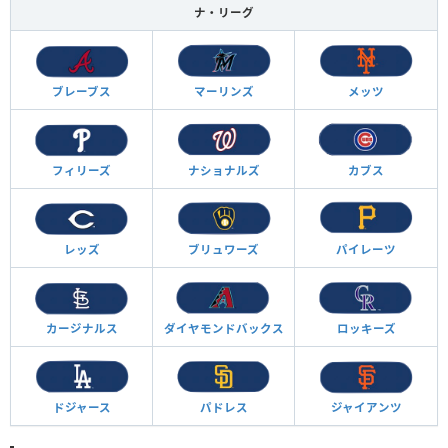
ナ・リーグ
ブレーブス
マーリンズ
メッツ
フィリーズ
ナショナルズ
カブス
レッズ
ブリュワーズ
パイレーツ
カージナルス
ダイヤモンド
バックス
ロッキーズ
ドジャース
パドレス
ジャイアンツ