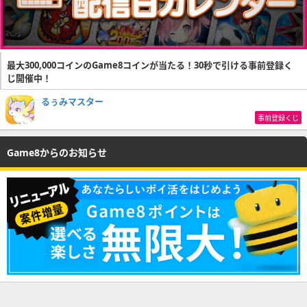
最大300,000コインのGame8コインが当たる！30秒で引ける事前登録く
じ開催中！
るぅみマスター
事前登録くじ
Game8からのお知らせ