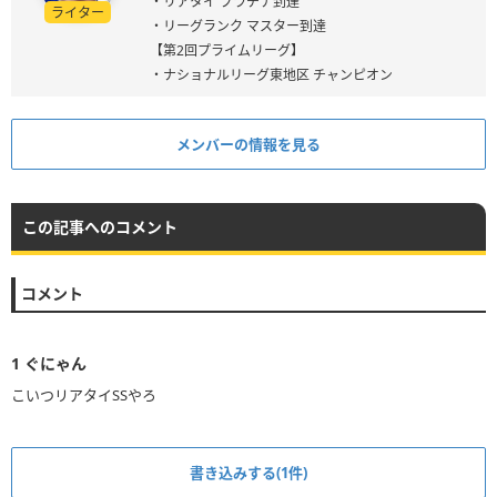
・リアタイ プラチナ到達
ライター
・リーグランク マスター到達
【第2回プライムリーグ】
・ナショナルリーグ東地区 チャンピオン
メンバーの情報を見る
この記事へのコメント
コメント
1
ぐにゃん
こいつリアタイSSやろ
書き込みする(1件)