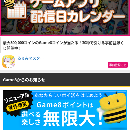
最大300,000コインのGame8コインが当たる！30秒で引ける事前登録く
じ開催中！
るぅみマスター
事前登録くじ
Game8からのお知らせ