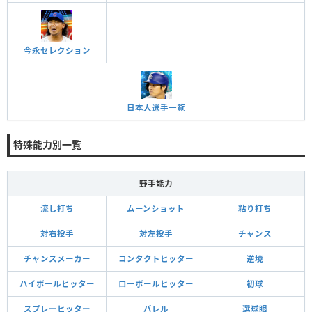
-
-
今永セレクション
日本人選手一覧
特殊能力別一覧
野手能力
流し打ち
ムーンショット
粘り打ち
対右投手
対左投手
チャンス
チャンスメーカー
コンタクトヒッター
逆境
ハイボールヒッター
ローボールヒッター
初球
スプレーヒッター
バレル
選球眼