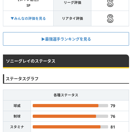
リーグ評価
SP
▼みんなの評価を見る
リアタイ評価
▶︎最強選手ランキングを見る
ソニーグレイのステータス
ステータスグラフ
各種ステータス
79
球威
76
制球
81
スタミナ