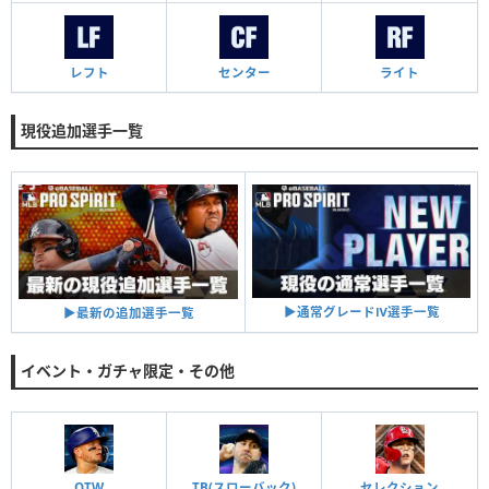
レフト
センター
ライト
現役追加選手一覧
▶︎通常グレードⅣ選手一覧
▶︎最新の追加選手一覧
イベント・ガチャ限定・その他
OTW
TB(スローバック)
セレクション