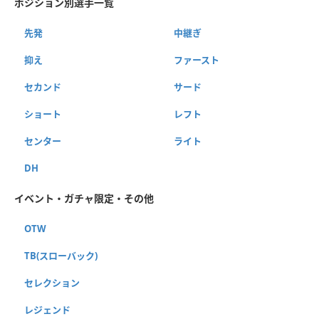
ポジション別選手一覧
先発
中継ぎ
抑え
ファースト
セカンド
サード
ショート
レフト
センター
ライト
DH
イベント・ガチャ限定・その他
OTW
TB(スローバック)
セレクション
レジェンド