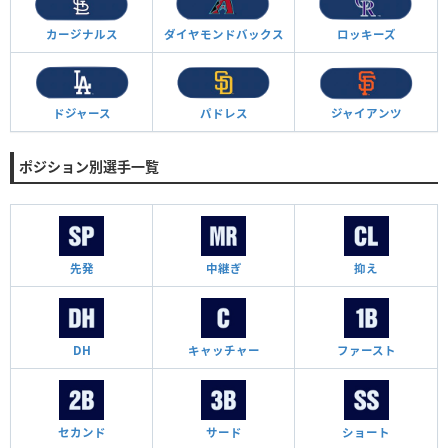
カージナルス
ダイヤモンド
バックス
ロッキーズ
ドジャース
パドレス
ジャイアンツ
ポジション別選手一覧
先発
中継ぎ
抑え
DH
キャッチャー
ファースト
セカンド
サード
ショート