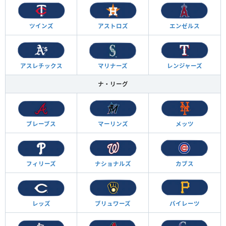
ツインズ
アストロズ
エンゼルス
アスレチックス
マリナーズ
レンジャーズ
ナ・リーグ
ブレーブス
マーリンズ
メッツ
フィリーズ
ナショナルズ
カブス
レッズ
ブリュワーズ
パイレーツ