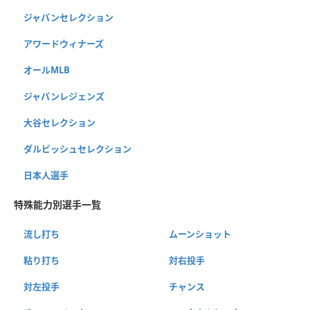
ジャパンセレクション
アワードウィナーズ
オールMLB
ジャパンレジェンズ
大谷セレクション
ダルビッシュセレクション
日本人選手
特殊能力別選手一覧
流し打ち
ムーンショット
粘り打ち
対右投手
対左投手
チャンス