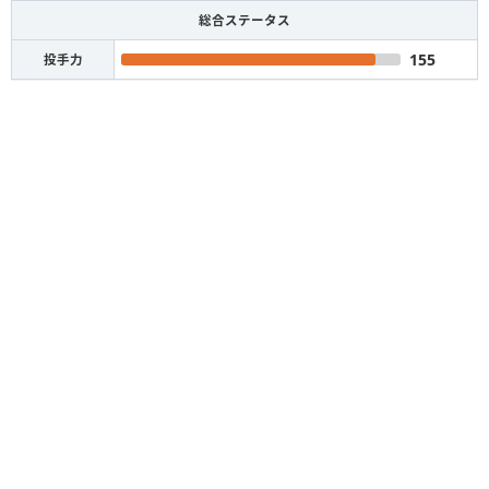
総合ステータス
155
投手力