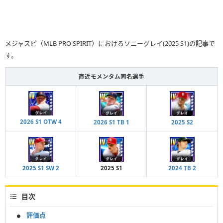
メジャスピ（MLB PRO SPIRIT）におけるソニーグレイ(2025 S1)の記事で
す。
直近モメンタム同名選手
2026 S1 OTW 4
2026 S1 TB 1
2025 S2
2025 S1 SW 2
2025 S1
2024 TB 2
目次
評価点