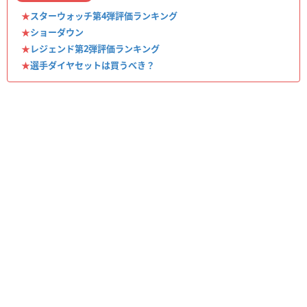
★
スターウォッチ第4弾評価ランキング
★
ショーダウン
★
レジェンド第2弾評価ランキング
★
選手ダイヤセットは買うべき？