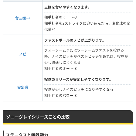
三振を奪いやすくなります。
相手打者のミート-8
奪三振++
相手打者を2ストライクに追い込んだ時、変化球の変
化量+1
ファストボールのノビが上がります。
フォーシームまたはツーシームファストを投げる
ノビ
時、ナイスピッチかベストピッチであれば、投球が
少し減速しにくくなる
相手打者のミート-3
投球のリリースが安定しやすくなります。
安定感
投球が少しナイスピッチになりやすくなる
相手打者のパワー-3
ソニーグレイシリーズごとの比較
ステータスと特殊能力