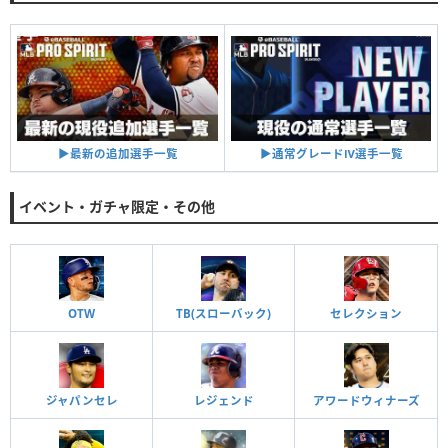
▶︎通常グレードⅣ選手一覧
▶︎最新の追加選手一覧
イベント・ガチャ限定・その他
OTW
TB(スローバック)
セレクション
ジャパンセレ
レジェンド
アワードウィナーズ