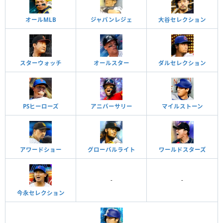
オールMLB
ジャパンレジェ
大谷セレクション
スターウォッチ
オールスター
ダルセレクション
PSヒーローズ
アニバーサリー
マイルストーン
アワードショー
グローバルライト
ワールドスターズ
-
-
今永セレクション