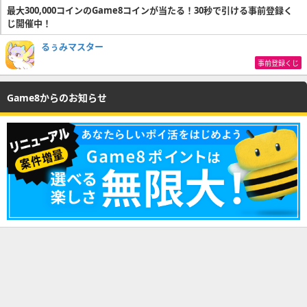
最大300,000コインのGame8コインが当たる！30秒で引ける事前登録く
じ開催中！
るぅみマスター
事前登録くじ
Game8からのお知らせ