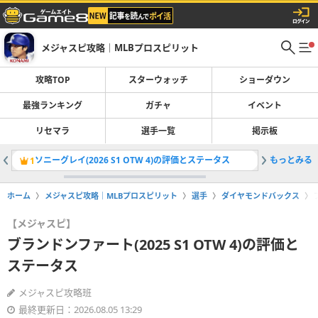
メジャスピ攻略｜MLBプロスピリット
攻略TOP
スターウォッチ
ショーダウン
最強ランキング
ガチャ
イベント
リセマラ
選手一覧
掲示板
ソニーグレイ(2026 S1 OTW 4)の評価とステータス
もっとみる
1
2
ホーム
メジャスピ攻略｜MLBプロスピリット
選手
ダイヤモンドバックス
【メジャスピ】
ブランドンファート(2025 S1 OTW 4)の評価と
ステータス
メジャスピ攻略班
最終更新日：2026.08.05 13:29