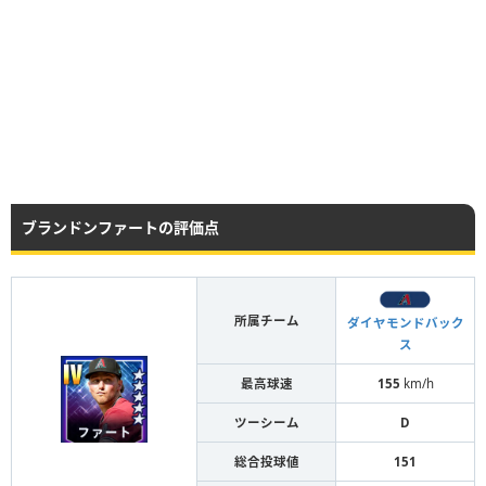
ブランドンファートの評価点
所属チーム
ダイヤモンドバック
ス
最高球速
155
km/h
ツーシーム
D
総合投球値
151