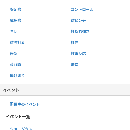
安定感
コントロール
威圧感
対ピンチ
キレ
打たれ強さ
対強打者
根性
緩急
打球反応
荒れ球
盗塁
逃げ切り
イベント
開催中のイベント
イベント一覧
ショーダウン