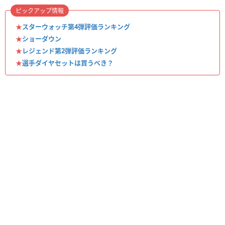
ピックアップ情報
★
スターウォッチ第4弾評価ランキング
★
ショーダウン
★
レジェンド第2弾評価ランキング
★
選手ダイヤセットは買うべき？