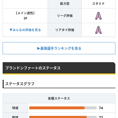
能力型
スタミナ
【メイン適性】
リーグ評価
SP
▼みんなの評価を見る
リアタイ評価
▶︎最強選手ランキングを見る
ブランドンファートのステータス
ステータスグラフ
各種ステータス
74
球威
77
制球