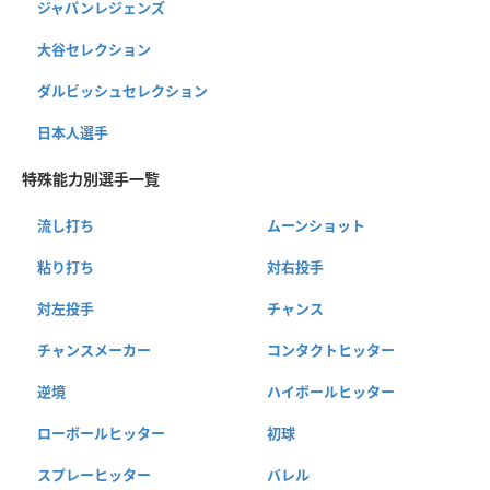
ジャパンレジェンズ
大谷セレクション
ダルビッシュセレクション
日本人選手
特殊能力別選手一覧
流し打ち
ムーンショット
粘り打ち
対右投手
対左投手
チャンス
チャンスメーカー
コンタクトヒッター
逆境
ハイボールヒッター
ローボールヒッター
初球
スプレーヒッター
バレル