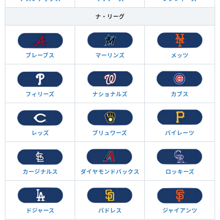
ナ・リーグ
ブレーブス
マーリンズ
メッツ
フィリーズ
ナショナルズ
カブス
レッズ
ブリュワーズ
パイレーツ
カージナルス
ダイヤモンド
バックス
ロッキーズ
ドジャース
パドレス
ジャイアンツ