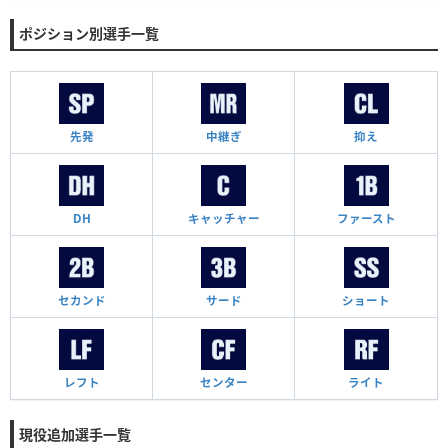
ポジション別選手一覧
先発
中継ぎ
抑え
DH
キャッチャー
ファースト
セカンド
サード
ショート
レフト
センター
ライト
現役追加選手一覧