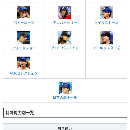
PSヒーローズ
アニバーサリー
マイルストーン
アワードショー
グローバルライト
ワールドスターズ
-
-
今永セレクション
日本人選手一覧
特殊能力別一覧
野手能力