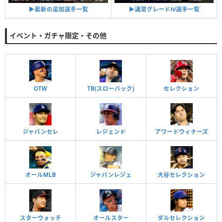
▶︎通常グレードⅣ選手一覧
▶︎最新の追加選手一覧
イベント・ガチャ限定・その他
OTW
TB(スローバック)
セレクション
ジャパンセレ
レジェンド
アワードウィナーズ
オールMLB
ジャパンレジェ
大谷セレクション
スターウォッチ
オールスター
ダルセレクション