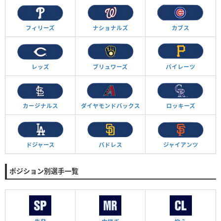
フィリーズ
ナショナルズ
カブス
レッズ
ブリュワーズ
パイレーツ
カージナルス
ダイヤモンド
バックス
ロッキーズ
ドジャース
パドレス
ジャイアンツ
ポジション別選手一覧