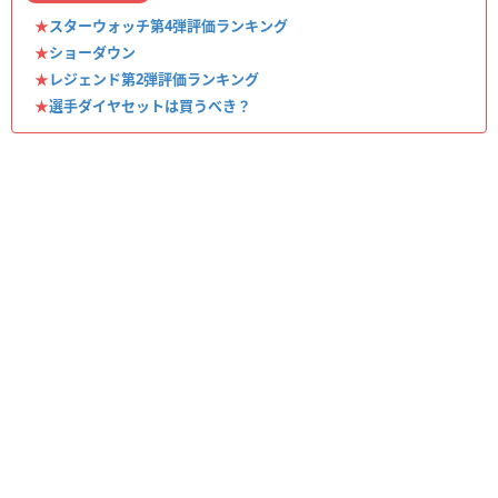
★
スターウォッチ第4弾評価ランキング
★
ショーダウン
★
レジェンド第2弾評価ランキング
★
選手ダイヤセットは買うべき？