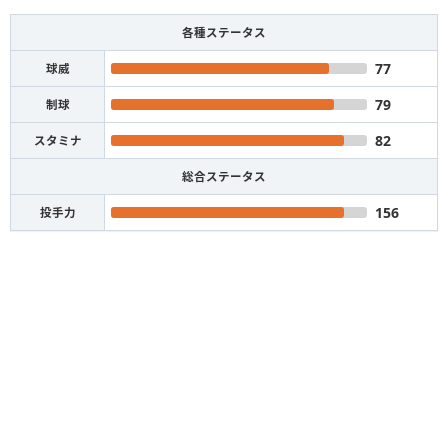
各種ステータス
77
球威
79
制球
82
スタミナ
総合ステータス
156
投手力