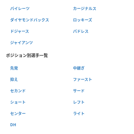
パイレーツ
カージナルス
ダイヤモンドバックス
ロッキーズ
ドジャース
パドレス
ジャイアンツ
ポジション別選手一覧
先発
中継ぎ
抑え
ファースト
セカンド
サード
ショート
レフト
センター
ライト
DH