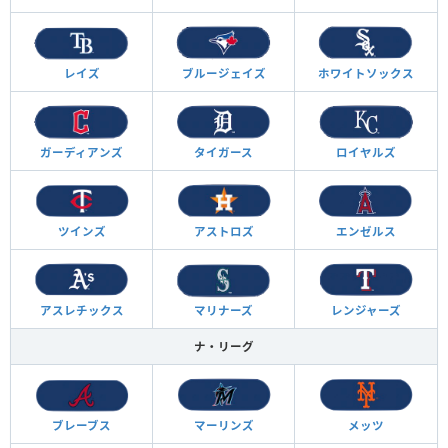
レイズ
ブルージェイズ
ホワイトソックス
ガーディアンズ
タイガース
ロイヤルズ
ツインズ
アストロズ
エンゼルス
アスレチックス
マリナーズ
レンジャーズ
ナ・リーグ
ブレーブス
マーリンズ
メッツ