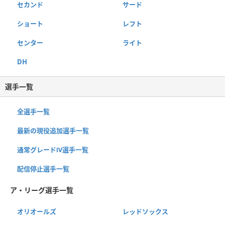
セカンド
サード
ショート
レフト
センター
ライト
DH
選手一覧
全選手一覧
最新の現役追加選手一覧
通常グレードⅣ選手一覧
配信停止選手一覧
ア・リーグ選手一覧
オリオールズ
レッドソックス