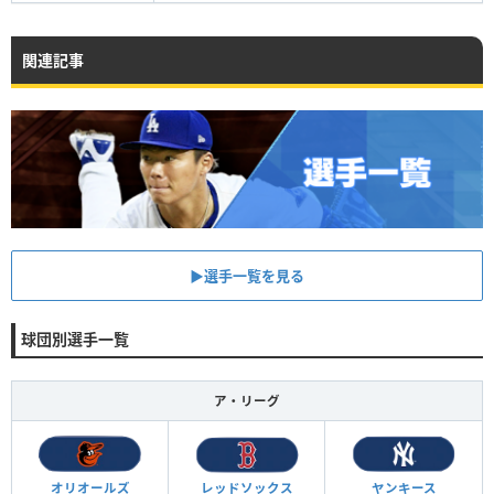
関連記事
▶︎選手一覧を見る
球団別選手一覧
ア・リーグ
オリオールズ
レッドソックス
ヤンキース