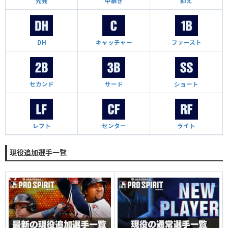
先発
中継ぎ
抑え
DH
キャッチャー
ファースト
セカンド
サード
ショート
レフト
センター
ライト
現役追加選手一覧