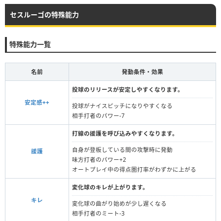
セスルーゴの特殊能力
特殊能力一覧
名前
発動条件・効果
投球のリリースが安定しやすくなります。
安定感++
投球がナイスピッチになりやすくなる
相手打者のパワー-7
打線の援護を呼び込みやすくなります。
自身が登板している間の攻撃時に発動
援護
味方打者のパワー+2
オートプレイ中の得点圏打率がわずかに上がる
変化球のキレが上がります。
キレ
変化球の曲がり始めが少し遅くなる
相手打者のミート-3