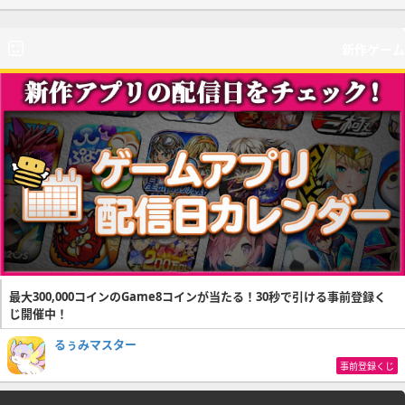
新作ゲーム
最大300,000コインのGame8コインが当たる！30秒で引ける事前登録く
じ開催中！
るぅみマスター
事前登録くじ