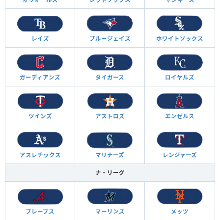
レイズ
ブルージェイズ
ホワイトソックス
ガーディアンズ
タイガース
ロイヤルズ
ツインズ
アストロズ
エンゼルス
アスレチックス
マリナーズ
レンジャーズ
ナ・リーグ
ブレーブス
マーリンズ
メッツ