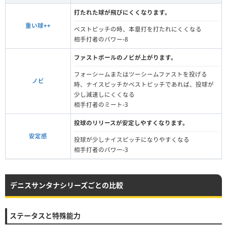
打たれた球が飛びにくくなります。
重い球++
ベストピッチの時、本塁打を打たれにくくなる
相手打者のパワー-8
ファストボールのノビが上がります。
フォーシームまたはツーシームファストを投げる
ノビ
時、ナイスピッチかベストピッチであれば、投球が
少し減速しにくくなる
相手打者のミート-3
投球のリリースが安定しやすくなります。
安定感
投球が少しナイスピッチになりやすくなる
相手打者のパワー-3
デニスサンタナシリーズごとの比較
ステータスと特殊能力