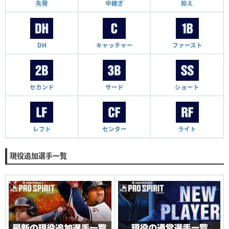
先発
中継ぎ
抑え
DH
キャッチャー
ファースト
セカンド
サード
ショート
レフト
センター
ライト
現役追加選手一覧