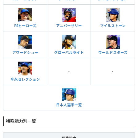
PSヒーローズ
アニバーサリー
マイルストーン
アワードショー
グローバルライト
ワールドスターズ
-
-
今永セレクション
日本人選手一覧
特殊能力別一覧