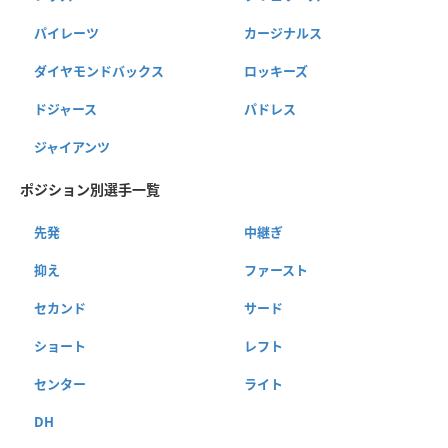
パイレーツ
カージナルス
ダイヤモンドバックス
ロッキーズ
ドジャース
パドレス
ジャイアンツ
ポジション別選手一覧
先発
中継ぎ
抑え
ファースト
セカンド
サード
ショート
レフト
センター
ライト
DH