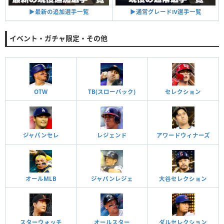
▶︎通常グレードⅣ選手一覧
▶︎最新の追加選手一覧
イベント・ガチャ限定・その他
OTW
TB(スローバック)
セレクション
ジャパンセレ
レジェンド
アワードウィナーズ
オールMLB
ジャパンレジェ
大谷セレクション
スターウォッチ
オールスター
ダルセレクション