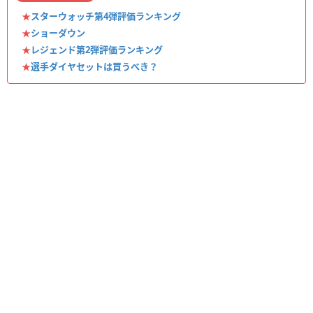
★
スターウォッチ第4弾評価ランキング
★
ショーダウン
★
レジェンド第2弾評価ランキング
★
選手ダイヤセットは買うべき？