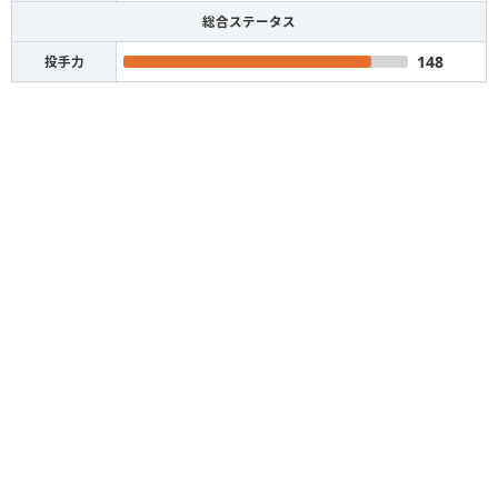
総合ステータス
148
投手力