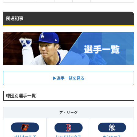
関連記事
▶︎選手一覧を見る
球団別選手一覧
ア・リーグ
オリオールズ
レッドソックス
ヤンキース