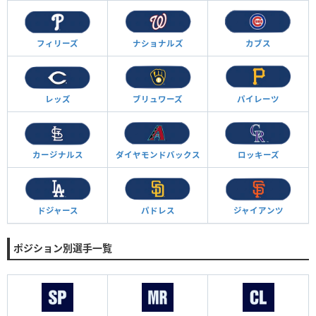
フィリーズ
ナショナルズ
カブス
レッズ
ブリュワーズ
パイレーツ
カージナルス
ダイヤモンド
バックス
ロッキーズ
ドジャース
パドレス
ジャイアンツ
ポジション別選手一覧