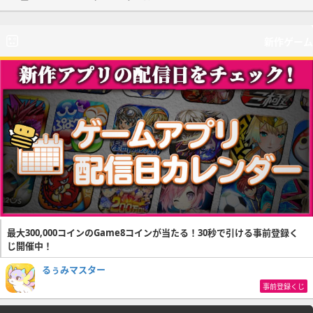
新作ゲーム
最大300,000コインのGame8コインが当たる！30秒で引ける事前登録く
じ開催中！
るぅみマスター
事前登録くじ