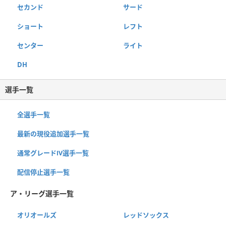
セカンド
サード
ショート
レフト
センター
ライト
DH
選手一覧
全選手一覧
最新の現役追加選手一覧
通常グレードⅣ選手一覧
配信停止選手一覧
ア・リーグ選手一覧
オリオールズ
レッドソックス