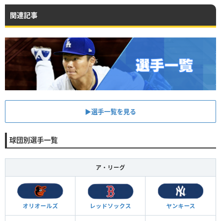
関連記事
▶︎選手一覧を見る
球団別選手一覧
ア・リーグ
オリオールズ
レッドソックス
ヤンキース