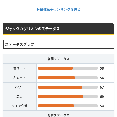
▶︎最強選手ランキングを見る
ジャックカグリオンのステータス
ステータスグラフ
各種ステータス
53
右ミート
56
左ミート
67
パワー
69
走力
54
メイン守備
打撃ステータス