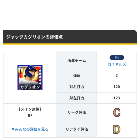
ジャックカグリオンの評価点
所属チーム
ロイヤルズ
弾道
2
対右打力
120
対左打力
123
【メイン適性】
リーグ評価
RF
▼みんなの評価を見る
リアタイ評価