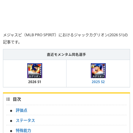
メジャスピ（MLB PRO SPIRIT）におけるジャックカグリオン(2026 S1)の
記事です。
直近モメンタム同名選手
2026 S1
2025 S2
目次
評価点
ステータス
特殊能力