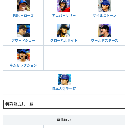
PSヒーローズ
アニバーサリー
マイルストーン
アワードショー
グローバルライト
ワールドスターズ
-
-
今永セレクション
日本人選手一覧
特殊能力別一覧
野手能力