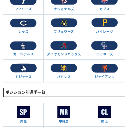
フィリーズ
ナショナルズ
カブス
レッズ
ブリュワーズ
パイレーツ
カージナルス
ダイヤモンド
バックス
ロッキーズ
ドジャース
パドレス
ジャイアンツ
ポジション別選手一覧
先発
中継ぎ
抑え