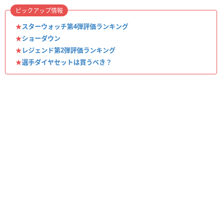
ピックアップ情報
★
スターウォッチ第4弾評価ランキング
★
ショーダウン
★
レジェンド第2弾評価ランキング
★
選手ダイヤセットは買うべき？