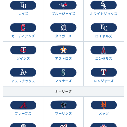
レイズ
ブルージェイズ
ホワイトソックス
ガーディアンズ
タイガース
ロイヤルズ
ツインズ
アストロズ
エンゼルス
アスレチックス
マリナーズ
レンジャーズ
ナ・リーグ
ブレーブス
マーリンズ
メッツ