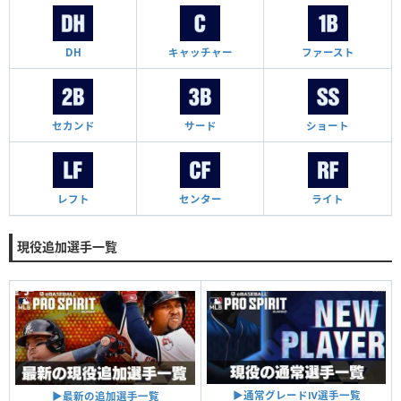
DH
キャッチャー
ファースト
セカンド
サード
ショート
レフト
センター
ライト
現役追加選手一覧
▶︎通常グレードⅣ選手一覧
▶︎最新の追加選手一覧