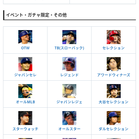
イベント・ガチャ限定・その他
OTW
TB(スローバック)
セレクション
ジャパンセレ
レジェンド
アワードウィナーズ
オールMLB
ジャパンレジェ
大谷セレクション
スターウォッチ
オールスター
ダルセレクション