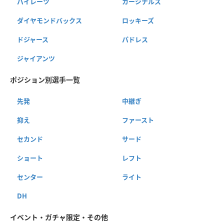
パイレーツ
カージナルス
ダイヤモンドバックス
ロッキーズ
ドジャース
パドレス
ジャイアンツ
ポジション別選手一覧
先発
中継ぎ
抑え
ファースト
セカンド
サード
ショート
レフト
センター
ライト
DH
イベント・ガチャ限定・その他