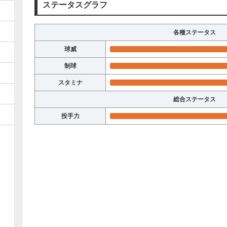
ステータスグラフ
各種ステータス
球威
制球
スタミナ
総合ステータス
投手力