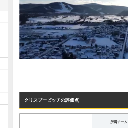
クリスブービッチの評価点
所属チーム