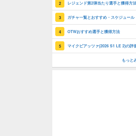
レジェンド第2弾当たり選手と獲得方
2
ガチャ一覧とおすすめ・スケジュール
3
OTWおすすめ選手と獲得方法
4
5
もっと