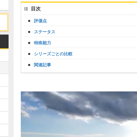
目次
評価点
ステータス
特殊能力
シリーズごとの比較
関連記事