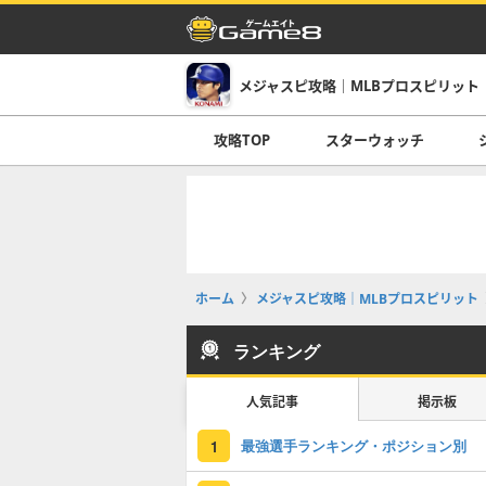
メジャスピ攻略｜MLBプロスピリット
攻略TOP
スターウォッチ
ホーム
メジャスピ攻略｜MLBプロスピリット
ランキング
人気記事
掲示板
最強選手ランキング・ポジション別
1