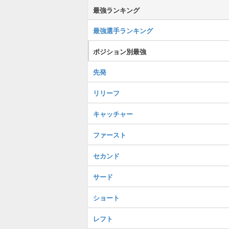
最強ランキング
最強選手ランキング
ポジション別最強
先発
リリーフ
キャッチャー
ファースト
セカンド
サード
ショート
レフト