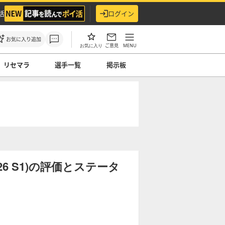
活
ログイン
お気に入り追加
ご意見
MENU
お気に入り
リセマラ
選手一覧
掲示板
6 S1)の評価とステータ