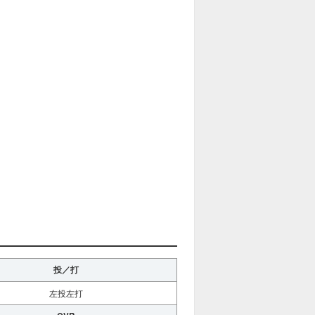
投／打
左投左打