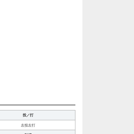
投／打
左投左打