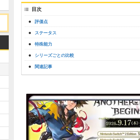
目次
評価点
ステータス
特殊能力
シリーズごとの比較
関連記事