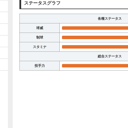
ステータスグラフ
各種ステータス
球威
制球
スタミナ
総合ステータス
投手力