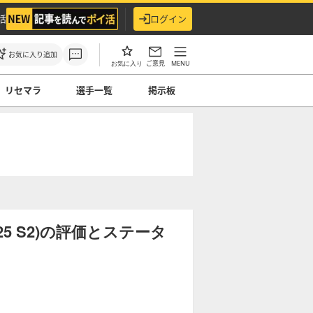
活
ログイン
お気に入り追加
ご意見
MENU
お気に入り
リセマラ
選手一覧
掲示板
5 S2)の評価とステータ