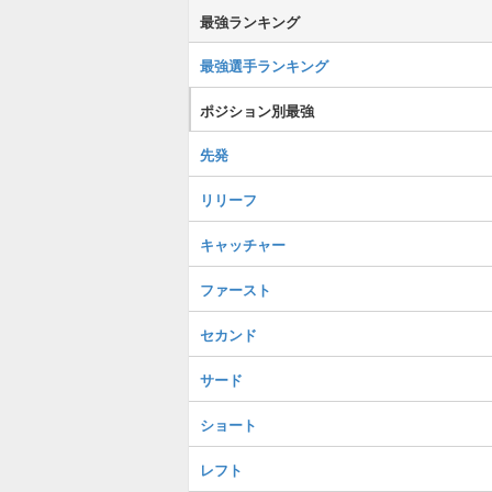
最強ランキング
最強選手ランキング
ポジション別最強
先発
リリーフ
キャッチャー
ファースト
セカンド
サード
ショート
レフト