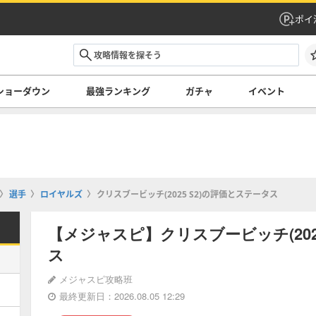
ポイ
ショーダウン
最強ランキング
ガチャ
イベント
選手
ロイヤルズ
クリスブービッチ(2025 S2)の評価とステータス
【メジャスピ】クリスブービッチ(202
ス
メジャスピ攻略班
最終更新日：2026.08.05 12:29