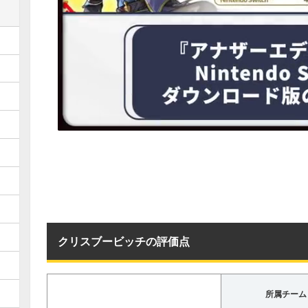
クリスブービッチの評価点
所属チーム