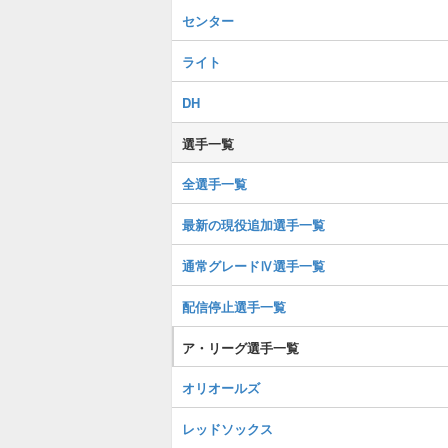
センター
ライト
DH
選手一覧
全選手一覧
最新の現役追加選手一覧
通常グレードⅣ選手一覧
配信停止選手一覧
ア・リーグ選手一覧
オリオールズ
レッドソックス