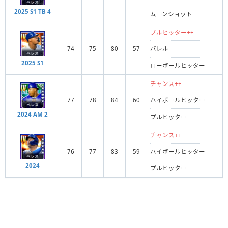
2025 S1 TB 4
ムーンショット
プルヒッター++
74
75
80
57
バレル
2025 S1
ローボールヒッター
チャンス++
77
78
84
60
ハイボールヒッター
2024 AM 2
プルヒッター
チャンス++
76
77
83
59
ハイボールヒッター
2024
プルヒッター