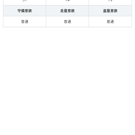
守備意欲
走塁意欲
盗塁意欲
普通
普通
普通