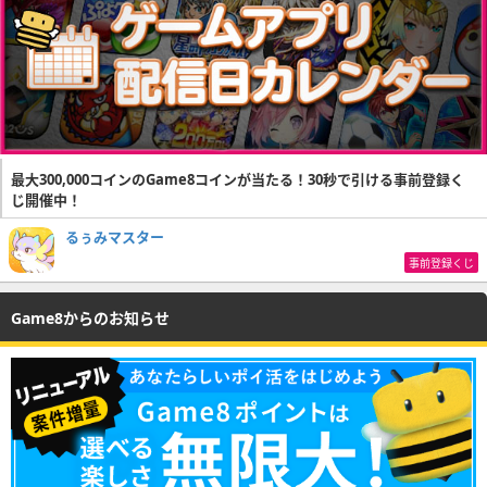
最大300,000コインのGame8コインが当たる！30秒で引ける事前登録く
じ開催中！
るぅみマスター
事前登録くじ
Game8からのお知らせ