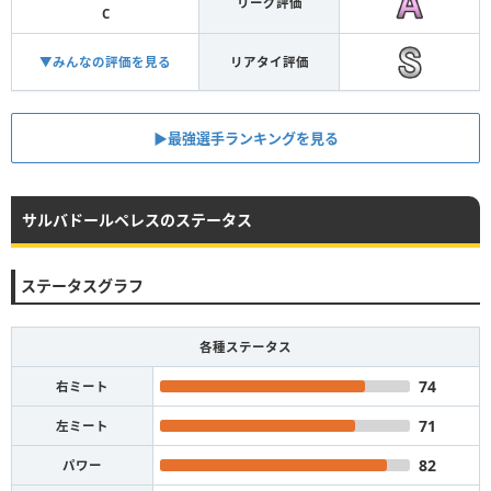
リーグ評価
C
▼みんなの評価を見る
リアタイ評価
▶︎最強選手ランキングを見る
サルバドールペレスのステータス
ステータスグラフ
各種ステータス
74
右ミート
71
左ミート
82
パワー