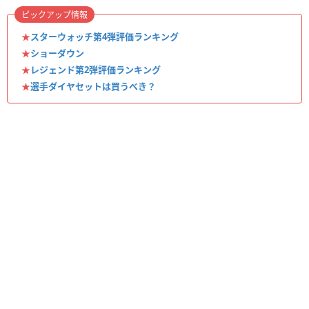
ピックアップ情報
★
スターウォッチ第4弾評価ランキング
★
ショーダウン
★
レジェンド第2弾評価ランキング
★
選手ダイヤセットは買うべき？