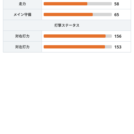
58
走力
65
メイン守備
打撃ステータス
156
対右打力
153
対左打力