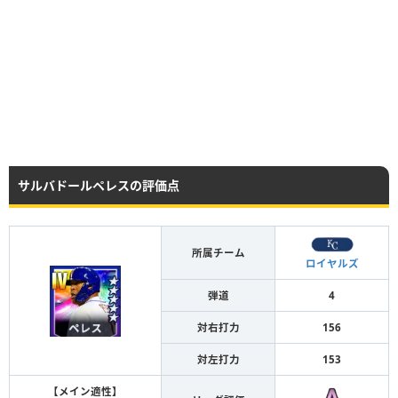
サルバドールペレスの評価点
所属チーム
ロイヤルズ
弾道
4
対右打力
156
対左打力
153
【メイン適性】