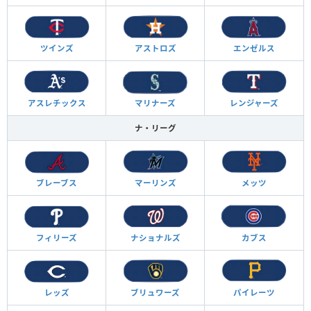
ツインズ
アストロズ
エンゼルス
アスレチックス
マリナーズ
レンジャーズ
ナ・リーグ
ブレーブス
マーリンズ
メッツ
フィリーズ
ナショナルズ
カブス
レッズ
ブリュワーズ
パイレーツ