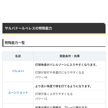
サルバドールペレスの特殊能力
特殊能力一覧
名前
発動条件・効果
打球角度がバレルゾーンに入りやすくなります。
バレル++
打球が安打や本塁打になりやすくなる
パワー+6
より高い角度で球を打てるようになります。
ムーンショット
打球が高く上がりやすくなる
パワー+2
代表の誇りと覚悟が、プレーに宿ります。