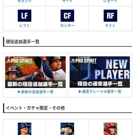
セカンド
サード
ショート
レフト
センター
ライト
現役追加選手一覧
▶︎通常グレードⅣ選手一覧
▶︎最新の追加選手一覧
イベント・ガチャ限定・その他