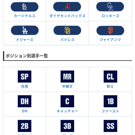
カージナルス
ダイヤモンド
バックス
ロッキーズ
ドジャース
パドレス
ジャイアンツ
ポジション別選手一覧
先発
中継ぎ
抑え
DH
キャッチャー
ファースト