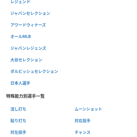
レジェンド
ジャパンセレクション
アワードウィナーズ
オールMLB
ジャパンレジェンズ
大谷セレクション
ダルビッシュセレクション
日本人選手
特殊能力別選手一覧
流し打ち
ムーンショット
粘り打ち
対右投手
対左投手
チャンス