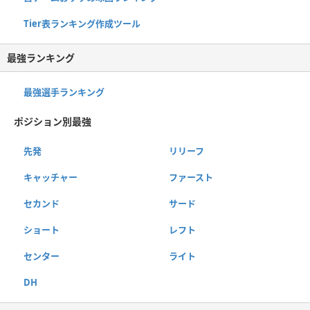
Tier表ランキング作成ツール
最強ランキング
最強選手ランキング
ポジション別最強
先発
リリーフ
キャッチャー
ファースト
セカンド
サード
ショート
レフト
センター
ライト
DH