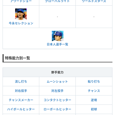
アワードショー
グローバルライト
ワールドスターズ
-
-
今永セレクション
日本人選手一覧
特殊能力別一覧
野手能力
流し打ち
ムーンショット
粘り打ち
対右投手
対左投手
チャンス
チャンスメーカー
コンタクトヒッター
逆境
ハイボールヒッター
ローボールヒッター
初球