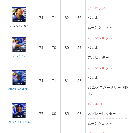
プルヒッター++
74
71
82
58
バレル
2025 S2 MS
ムーンショット
ムーンショット++
73
70
80
57
バレル
2025 S2
プルヒッター
ムーンショット++
バレル
74
71
81
58
2025アニバーサリー（野
2025 S2 AN 1
手）
バレル++
77
80
85
68
スプレーヒッター
2025 S1 TB 4
ムーンショット