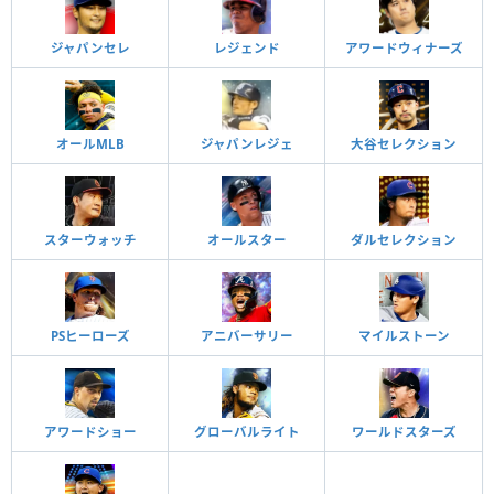
ジャパンセレ
レジェンド
アワードウィナーズ
オールMLB
ジャパンレジェ
大谷セレクション
スターウォッチ
オールスター
ダルセレクション
PSヒーローズ
アニバーサリー
マイルストーン
アワードショー
グローバルライト
ワールドスターズ