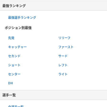
最強ランキング
最強選手ランキング
ポジション別最強
先発
リリーフ
キャッチャー
ファースト
セカンド
サード
ショート
レフト
センター
ライト
DH
選手一覧
全選手一覧