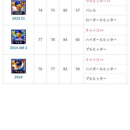
プルヒッター++
74
75
80
57
バレル
2025 S1
ローボールヒッター
チャンス++
77
78
84
60
ハイボールヒッター
2024 AM 2
プルヒッター
チャンス++
76
77
83
59
ハイボールヒッター
2024
プルヒッター