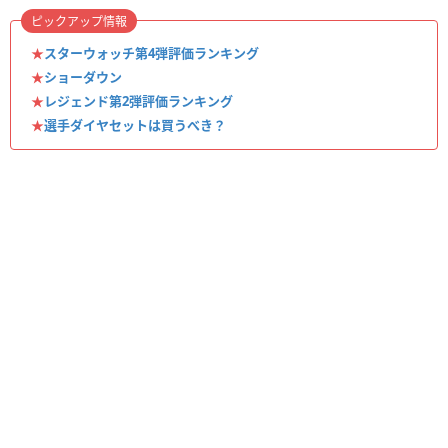
ピックアップ情報
★
スターウォッチ第4弾評価ランキング
★
ショーダウン
★
レジェンド第2弾評価ランキング
★
選手ダイヤセットは買うべき？