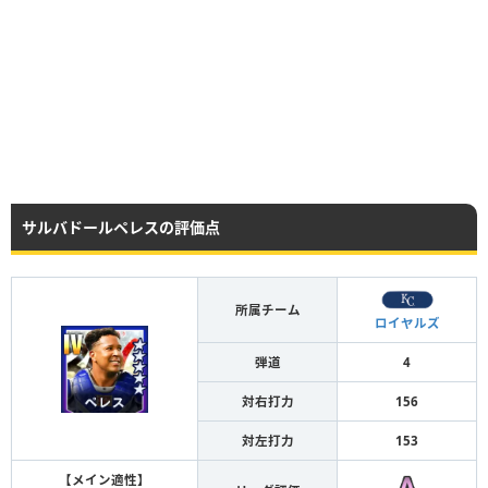
サルバドールペレスの評価点
所属チーム
ロイヤルズ
弾道
4
対右打力
156
対左打力
153
【メイン適性】