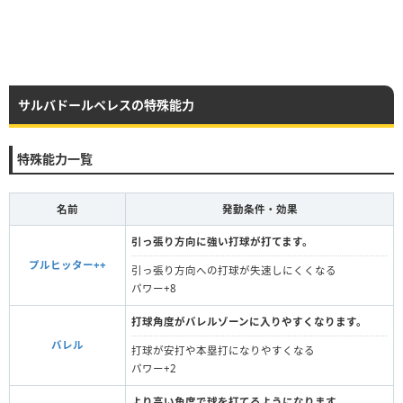
サルバドールペレスの特殊能力
特殊能力一覧
名前
発動条件・効果
引っ張り方向に強い打球が打てます。
プルヒッター++
引っ張り方向への打球が失速しにくくなる
パワー+8
打球角度がバレルゾーンに入りやすくなります。
バレル
打球が安打や本塁打になりやすくなる
パワー+2
より高い角度で球を打てるようになります。