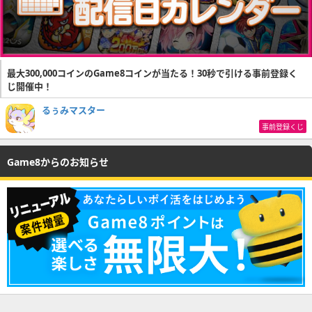
最大300,000コインのGame8コインが当たる！30秒で引ける事前登録く
じ開催中！
るぅみマスター
事前登録くじ
Game8からのお知らせ