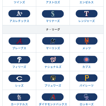
ツインズ
アストロズ
エンゼルス
アスレチックス
マリナーズ
レンジャーズ
ナ・リーグ
ブレーブス
マーリンズ
メッツ
フィリーズ
ナショナルズ
カブス
レッズ
ブリュワーズ
パイレーツ
カージナルス
ダイヤモンド
バックス
ロッキーズ