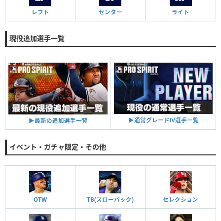
レフト
センター
ライト
現役追加選手一覧
▶︎通常グレードⅣ選手一覧
▶︎最新の追加選手一覧
イベント・ガチャ限定・その他
OTW
TB(スローバック)
セレクション