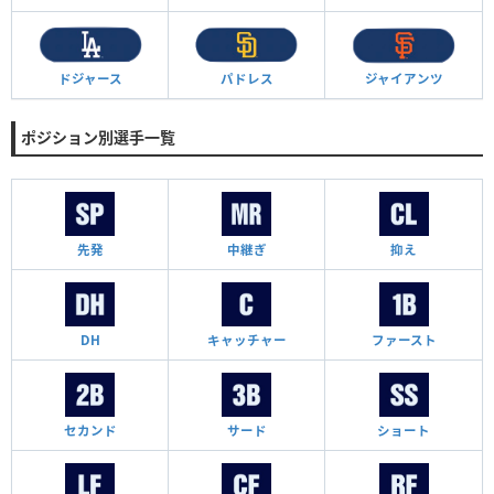
ドジャース
パドレス
ジャイアンツ
ポジション別選手一覧
先発
中継ぎ
抑え
DH
キャッチャー
ファースト
セカンド
サード
ショート