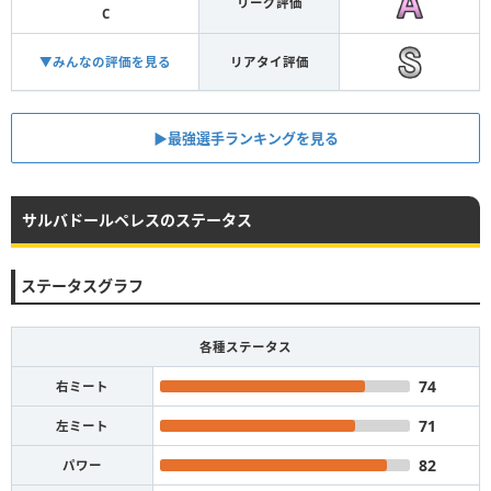
リーグ評価
C
▼みんなの評価を見る
リアタイ評価
▶︎最強選手ランキングを見る
サルバドールペレスのステータス
ステータスグラフ
各種ステータス
74
右ミート
71
左ミート
82
パワー