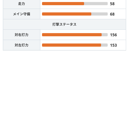
58
走力
68
メイン守備
打撃ステータス
156
対右打力
153
対左打力