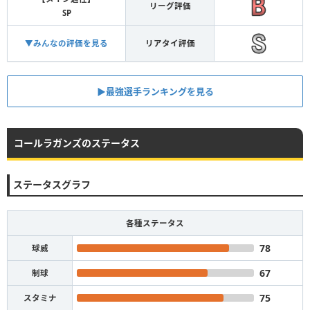
リーグ評価
SP
▼みんなの評価を見る
リアタイ評価
▶︎最強選手ランキングを見る
コールラガンズのステータス
ステータスグラフ
各種ステータス
78
球威
67
制球
75
スタミナ