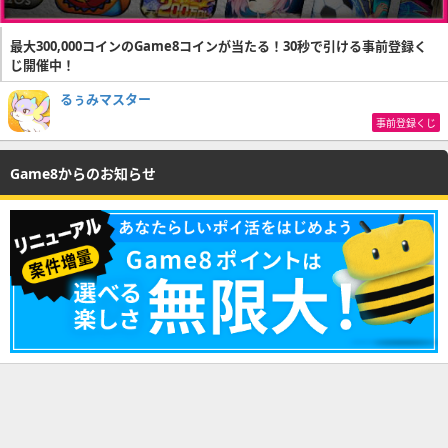
最大300,000コインのGame8コインが当たる！30秒で引ける事前登録く
じ開催中！
るぅみマスター
事前登録くじ
Game8からのお知らせ