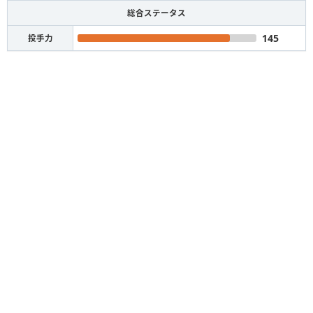
総合ステータス
145
投手力