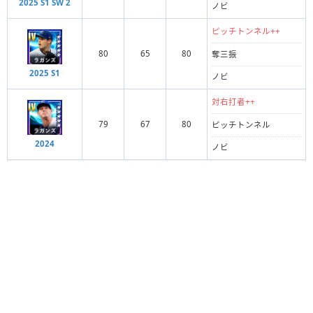
2025 S1 SW 2
ノビ
ピッチトンネル++
80
65
80
奪三振
2025 S1
ノビ
対右打者++
79
67
80
ピッチトンネル
2024
ノビ