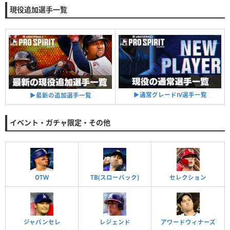
現役追加選手一覧
▶︎通常グレードⅣ選手一覧
▶︎最新の追加選手一覧
イベント・ガチャ限定・その他
OTW
TB(スローバック)
セレクション
ジャパンセレ
レジェンド
アワードウィナーズ