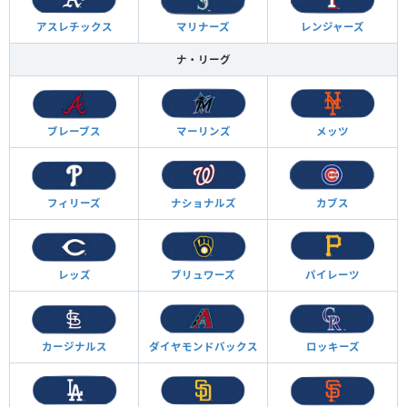
アスレチックス
マリナーズ
レンジャーズ
ナ・リーグ
ブレーブス
マーリンズ
メッツ
フィリーズ
ナショナルズ
カブス
レッズ
ブリュワーズ
パイレーツ
カージナルス
ダイヤモンド
バックス
ロッキーズ