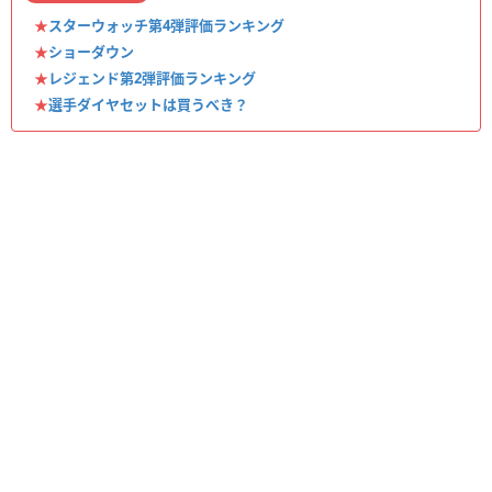
★
スターウォッチ第4弾評価ランキング
★
ショーダウン
★
レジェンド第2弾評価ランキング
★
選手ダイヤセットは買うべき？