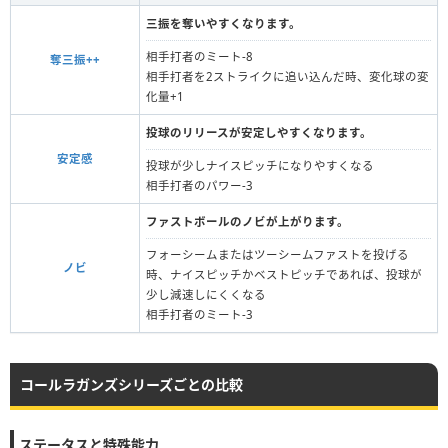
三振を奪いやすくなります。
相手打者のミート-8
奪三振++
相手打者を2ストライクに追い込んだ時、変化球の変
化量+1
投球のリリースが安定しやすくなります。
安定感
投球が少しナイスピッチになりやすくなる
相手打者のパワー-3
ファストボールのノビが上がります。
フォーシームまたはツーシームファストを投げる
ノビ
時、ナイスピッチかベストピッチであれば、投球が
少し減速しにくくなる
相手打者のミート-3
コールラガンズシリーズごとの比較
ステータスと特殊能力