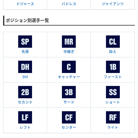
ドジャース
パドレス
ジャイアンツ
ポジション別選手一覧
先発
中継ぎ
抑え
DH
キャッチャー
ファースト
セカンド
サード
ショート
レフト
センター
ライト