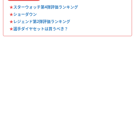
★
スターウォッチ第4弾評価ランキング
★
ショーダウン
★
レジェンド第2弾評価ランキング
★
選手ダイヤセットは買うべき？