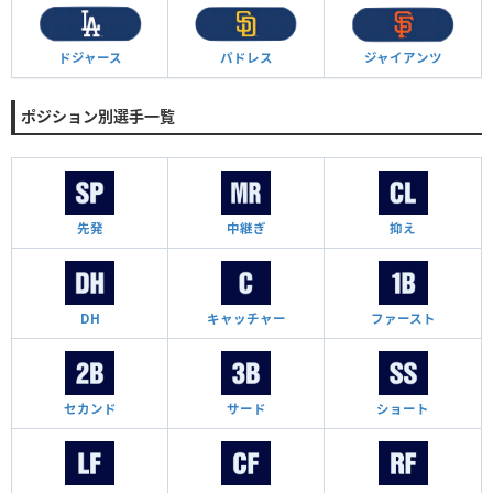
ドジャース
パドレス
ジャイアンツ
ポジション別選手一覧
先発
中継ぎ
抑え
DH
キャッチャー
ファースト
セカンド
サード
ショート