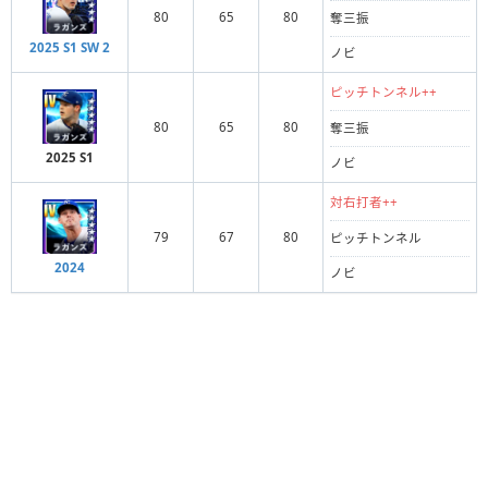
80
65
80
奪三振
2025 S1 SW 2
ノビ
ピッチトンネル++
80
65
80
奪三振
2025 S1
ノビ
対右打者++
79
67
80
ピッチトンネル
2024
ノビ