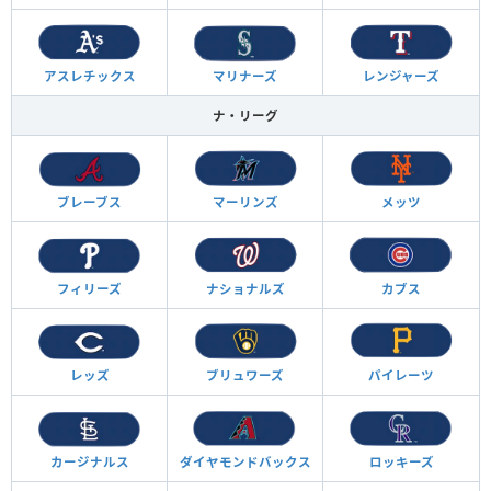
アスレチックス
マリナーズ
レンジャーズ
ナ・リーグ
ブレーブス
マーリンズ
メッツ
フィリーズ
ナショナルズ
カブス
レッズ
ブリュワーズ
パイレーツ
カージナルス
ダイヤモンド
バックス
ロッキーズ