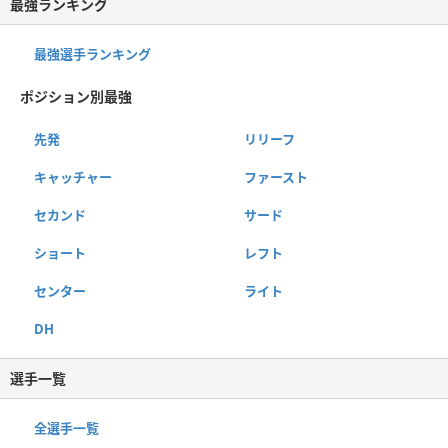
最強ランキング
最強選手ランキング
ポジション別最強
先発
リリーフ
キャッチャー
ファースト
セカンド
サード
ショート
レフト
センター
ライト
DH
選手一覧
全選手一覧