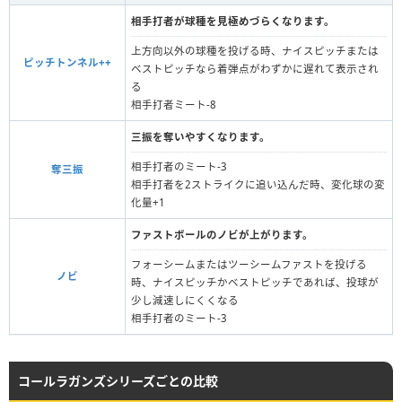
相手打者が球種を見極めづらくなります。
上方向以外の球種を投げる時、ナイスピッチまたは
ピッチトンネル++
ベストピッチなら着弾点がわずかに遅れて表示され
る
相手打者ミート-8
三振を奪いやすくなります。
相手打者のミート-3
奪三振
相手打者を2ストライクに追い込んだ時、変化球の変
化量+1
ファストボールのノビが上がります。
フォーシームまたはツーシームファストを投げる
ノビ
時、ナイスピッチかベストピッチであれば、投球が
少し減速しにくくなる
相手打者のミート-3
コールラガンズシリーズごとの比較