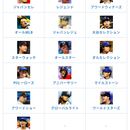
ジャパンセレ
レジェンド
アワードウィナーズ
オールMLB
ジャパンレジェ
大谷セレクション
スターウォッチ
オールスター
ダルセレクション
PSヒーローズ
アニバーサリー
マイルストーン
アワードショー
グローバルライト
ワールドスターズ
-
-