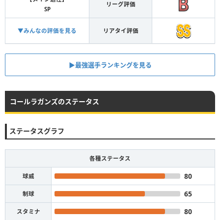
リーグ評価
SP
▼みんなの評価を見る
リアタイ評価
▶︎最強選手ランキングを見る
コールラガンズのステータス
ステータスグラフ
各種ステータス
80
球威
65
制球
80
スタミナ