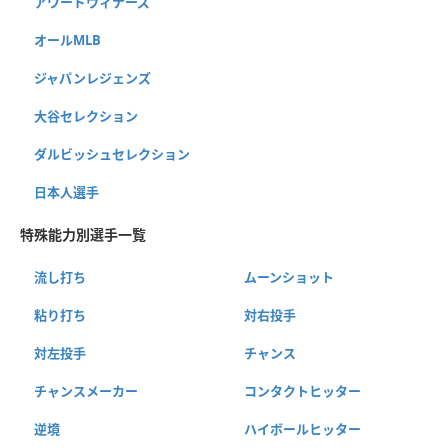
アワードウィナーズ
オールMLB
ジャパンレジェンズ
大谷セレクション
ダルビッシュセレクション
日本人選手
特殊能力別選手一覧
流し打ち
ムーンショット
粘り打ち
対右投手
対左投手
チャンス
チャンスメーカー
コンタクトヒッター
逆境
ハイボールヒッター