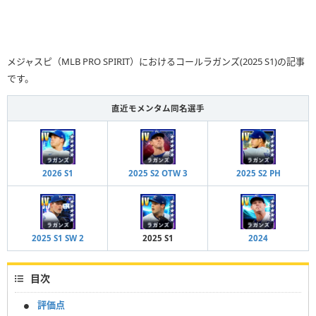
メジャスピ（MLB PRO SPIRIT）におけるコールラガンズ(2025 S1)の記事
です。
直近モメンタム同名選手
2026 S1
2025 S2 OTW 3
2025 S2 PH
2025 S1 SW 2
2025 S1
2024
目次
評価点