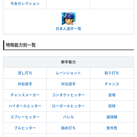
今永セレクション
日本人選手一覧
特殊能力別一覧
野手能力
流し打ち
ムーンショット
粘り打ち
対右投手
対左投手
チャンス
チャンスメーカー
コンタクトヒッター
逆境
ハイボールヒッター
ローボールヒッター
初球
スプレーヒッター
バレル
選球眼
プルヒッター
固め打ち
意外性