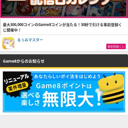
最大300,000コインのGame8コインが当たる！30秒で引ける事前登録く
じ開催中！
るぅみマスター
事前登録くじ
Game8からのお知らせ