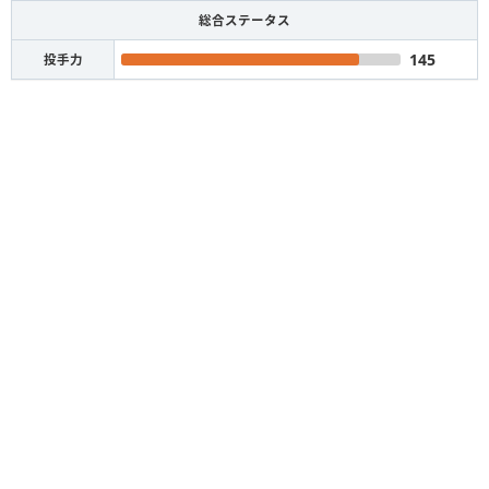
総合ステータス
145
投手力