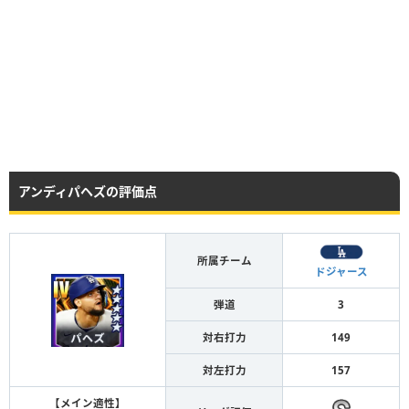
アンディパヘズの評価点
所属チーム
ドジャース
弾道
3
対右打力
149
対左打力
157
【メイン適性】