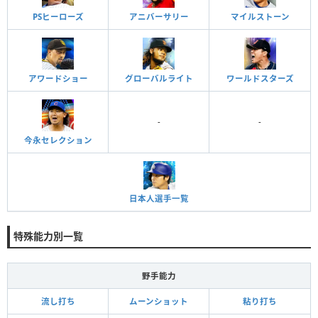
PSヒーローズ
アニバーサリー
マイルストーン
アワードショー
グローバルライト
ワールドスターズ
-
-
今永セレクション
日本人選手一覧
特殊能力別一覧
野手能力
流し打ち
ムーンショット
粘り打ち