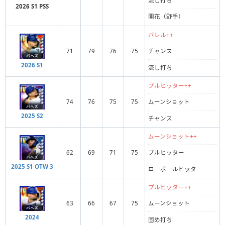
流し打ち
2026 S1 PSS
開花（野手）
バレル++
71
79
76
75
チャンス
2026 S1
流し打ち
プルヒッター++
74
76
75
75
ムーンショット
2025 S2
チャンス
ムーンショット++
62
69
71
75
プルヒッター
2025 S1 OTW 3
ローボールヒッター
プルヒッター++
63
66
67
75
ムーンショット
2024
固め打ち