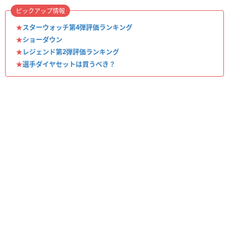
ピックアップ情報
★
スターウォッチ第4弾評価ランキング
★
ショーダウン
★
レジェンド第2弾評価ランキング
★
選手ダイヤセットは買うべき？