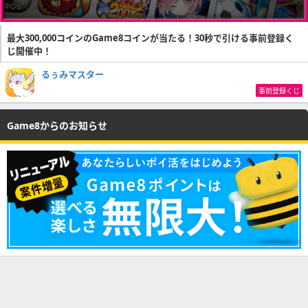
最大300,000コインのGame8コインが当たる！30秒で引ける事前登録く
じ開催中！
るぅみマスター
事前登録くじ
Game8からのお知らせ