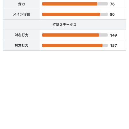
76
走力
80
メイン守備
打撃ステータス
149
対右打力
157
対左打力