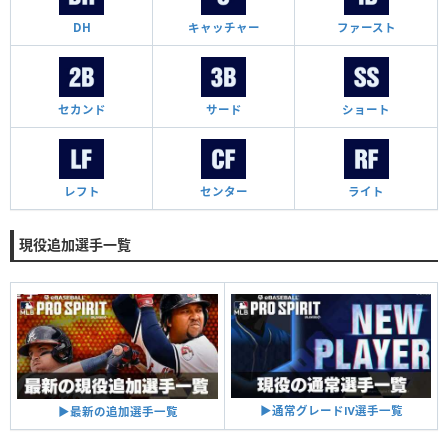
DH
キャッチャー
ファースト
セカンド
サード
ショート
レフト
センター
ライト
現役追加選手一覧
▶︎通常グレードⅣ選手一覧
▶︎最新の追加選手一覧