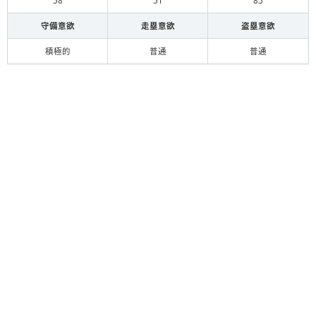
58
51
85
守備意欲
走塁意欲
盗塁意欲
積極的
普通
普通