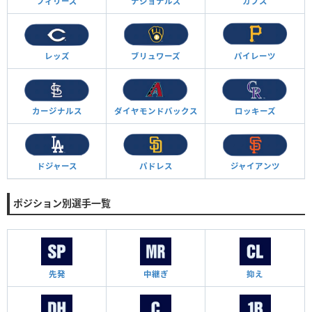
フィリーズ
ナショナルズ
カブス
レッズ
ブリュワーズ
パイレーツ
カージナルス
ダイヤモンド
バックス
ロッキーズ
ドジャース
パドレス
ジャイアンツ
ポジション別選手一覧
先発
中継ぎ
抑え