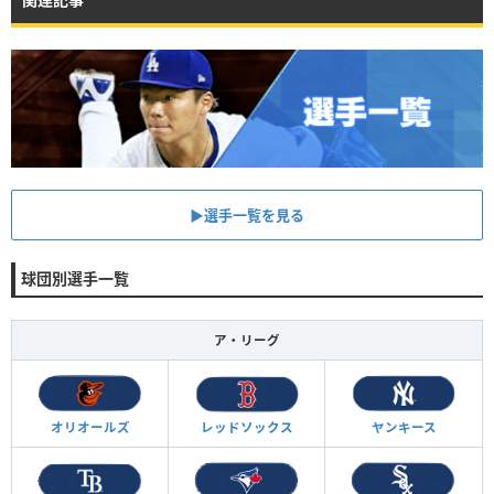
▶︎選手一覧を見る
球団別選手一覧
ア・リーグ
オリオールズ
レッドソックス
ヤンキース