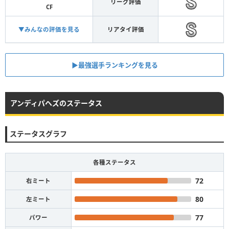
リーグ評価
CF
▼みんなの評価を見る
リアタイ評価
▶︎最強選手ランキングを見る
アンディパヘズのステータス
ステータスグラフ
各種ステータス
72
右ミート
80
左ミート
77
パワー