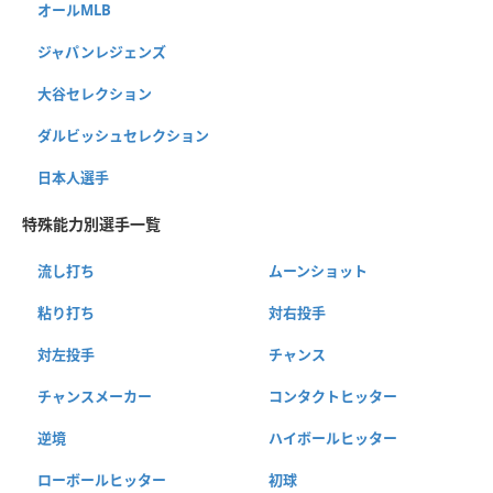
オールMLB
ジャパンレジェンズ
大谷セレクション
ダルビッシュセレクション
日本人選手
特殊能力別選手一覧
流し打ち
ムーンショット
粘り打ち
対右投手
対左投手
チャンス
チャンスメーカー
コンタクトヒッター
逆境
ハイボールヒッター
ローボールヒッター
初球