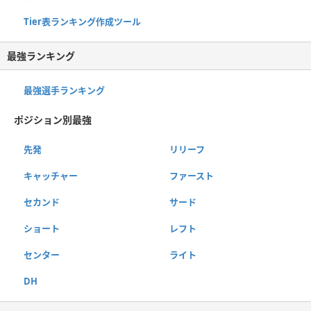
Tier表ランキング作成ツール
最強ランキング
最強選手ランキング
ポジション別最強
先発
リリーフ
キャッチャー
ファースト
セカンド
サード
ショート
レフト
センター
ライト
DH