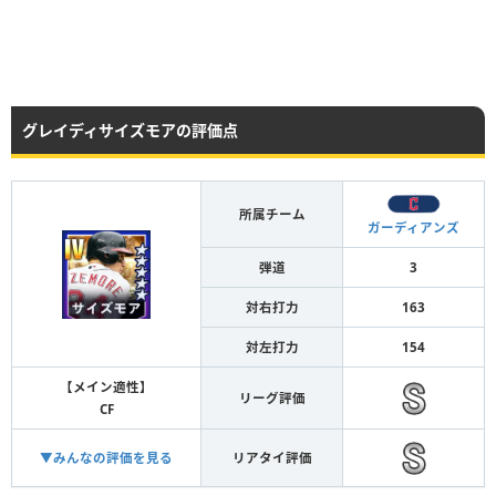
グレイディサイズモアの評価点
所属チーム
ガーディアンズ
弾道
3
対右打力
163
対左打力
154
【メイン適性】
リーグ評価
CF
▼みんなの評価を見る
リアタイ評価