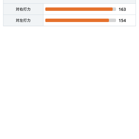
163
対右打力
154
対左打力