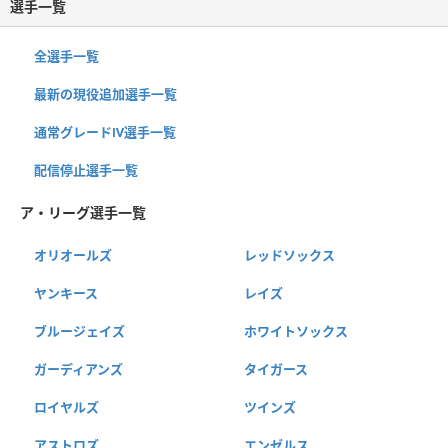
選手一覧
全選手一覧
最新の現役追加選手一覧
通常グレードⅣ選手一覧
配信停止選手一覧
ア・リーグ選手一覧
オリオールズ
レッドソックス
ヤンキース
レイズ
ブルージェイズ
ホワイトソックス
ガーディアンズ
タイガース
ロイヤルズ
ツインズ
アストロズ
エンゼルス