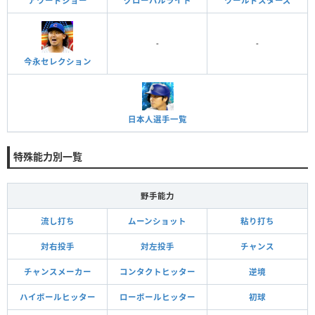
アワードショー
グローバルライト
ワールドスターズ
-
-
今永セレクション
日本人選手一覧
特殊能力別一覧
野手能力
流し打ち
ムーンショット
粘り打ち
対右投手
対左投手
チャンス
チャンスメーカー
コンタクトヒッター
逆境
ハイボールヒッター
ローボールヒッター
初球