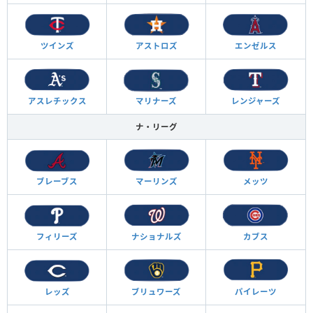
ツインズ
アストロズ
エンゼルス
アスレチックス
マリナーズ
レンジャーズ
ナ・リーグ
ブレーブス
マーリンズ
メッツ
フィリーズ
ナショナルズ
カブス
レッズ
ブリュワーズ
パイレーツ