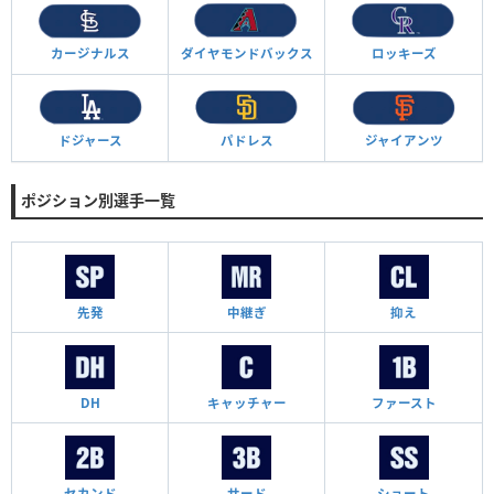
カージナルス
ダイヤモンド
バックス
ロッキーズ
ドジャース
パドレス
ジャイアンツ
ポジション別選手一覧
先発
中継ぎ
抑え
DH
キャッチャー
ファースト
セカンド
サード
ショート