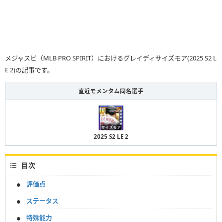
メジャスピ（MLB PRO SPIRIT）におけるグレイディサイズモア(2025 S2 L
E 2)の記事です。
直近モメンタム同名選手
2025 S2 LE 2
目次
評価点
ステータス
特殊能力