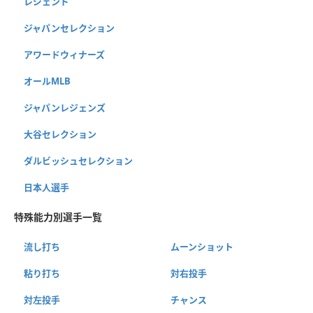
レジェンド
ジャパンセレクション
アワードウィナーズ
オールMLB
ジャパンレジェンズ
大谷セレクション
ダルビッシュセレクション
日本人選手
特殊能力別選手一覧
流し打ち
ムーンショット
粘り打ち
対右投手
対左投手
チャンス