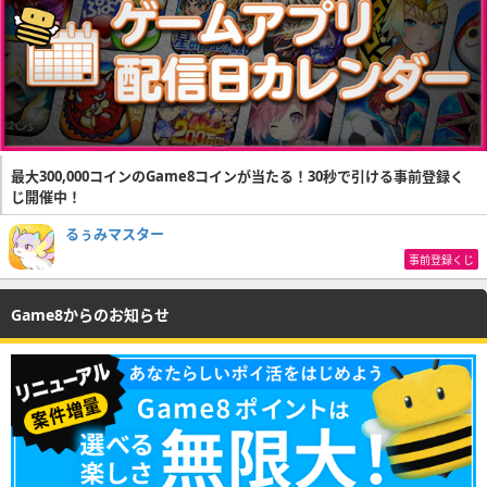
最大300,000コインのGame8コインが当たる！30秒で引ける事前登録く
じ開催中！
るぅみマスター
事前登録くじ
Game8からのお知らせ