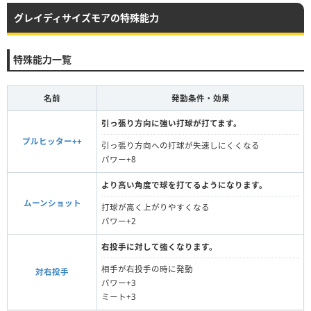
グレイディサイズモアの特殊能力
特殊能力一覧
名前
発動条件・効果
引っ張り方向に強い打球が打てます。
プルヒッター++
引っ張り方向への打球が失速しにくくなる
パワー+8
より高い角度で球を打てるようになります。
ムーンショット
打球が高く上がりやすくなる
パワー+2
右投手に対して強くなります。
相手が右投手の時に発動
対右投手
パワー+3
ミート+3