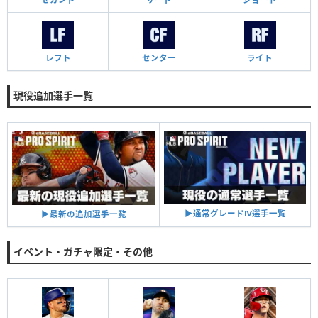
レフト
センター
ライト
現役追加選手一覧
▶︎通常グレードⅣ選手一覧
▶︎最新の追加選手一覧
イベント・ガチャ限定・その他