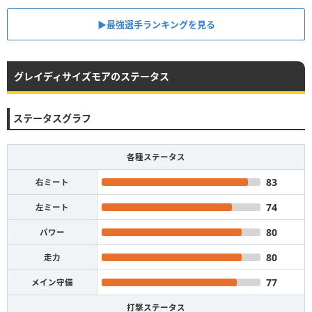
▶︎最強選手ランキングを見る
グレイディサイズモアのステータス
ステータスグラフ
各種ステータス
83
右ミート
74
左ミート
80
パワー
80
走力
77
メイン守備
打撃ステータス