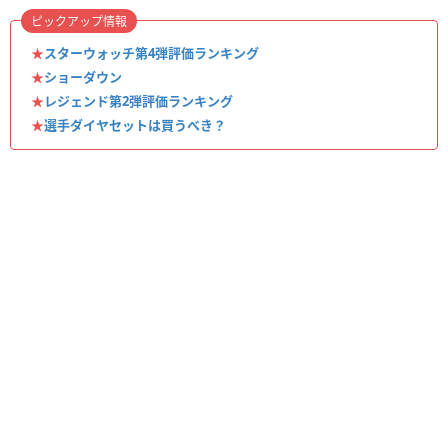
ピックアップ情報
★
スターウォッチ第4弾評価ランキング
★
ショーダウン
★
レジェンド第2弾評価ランキング
★
選手ダイヤセットは買うべき？