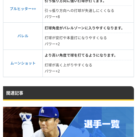
引っ張り方向に強い打球が打てます。
プルヒッター++
引っ張り方向への打球が失速しにくくなる
パワー+8
打球角度がバレルゾーンに入りやすくなります。
バレル
打球が安打や本塁打になりやすくなる
パワー+2
より高い角度で球を打てるようになります。
ムーンショット
打球が高く上がりやすくなる
パワー+2
関連記事