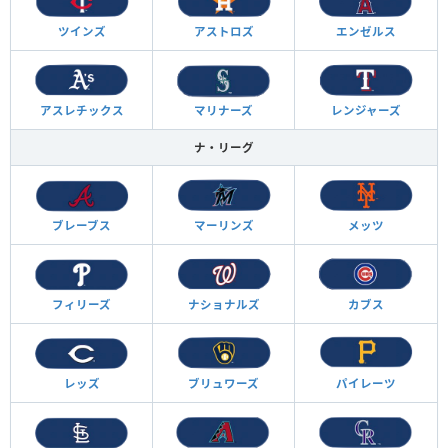
ツインズ
アストロズ
エンゼルス
アスレチックス
マリナーズ
レンジャーズ
ナ・リーグ
ブレーブス
マーリンズ
メッツ
フィリーズ
ナショナルズ
カブス
レッズ
ブリュワーズ
パイレーツ