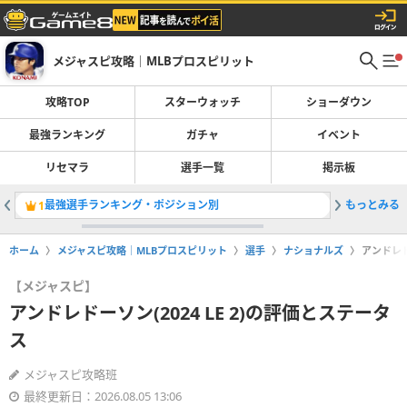
メジャスピ攻略｜MLBプロスピリット
攻略TOP
スターウォッチ
ショーダウン
最強ランキング
ガチャ
イベント
リセマラ
選手一覧
掲示板
最強選手ランキング・ポジション別
もっとみる
カルラリー
1
2
ホーム
メジャスピ攻略｜MLBプロスピリット
選手
ナショナルズ
アンドレド
【メジャスピ】
アンドレドーソン(2024 LE 2)の評価とステータ
ス
メジャスピ攻略班
最終更新日：2026.08.05 13:06