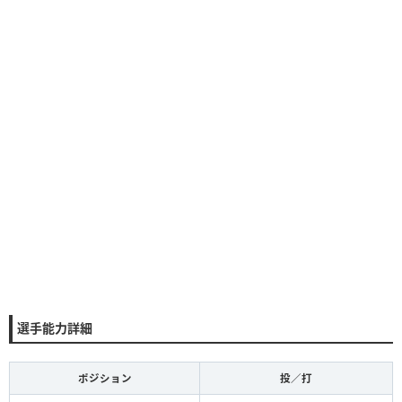
選手能力詳細
ポジション
投／打