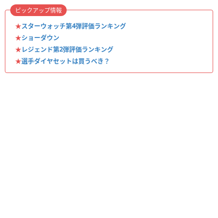
ピックアップ情報
★
スターウォッチ第4弾評価ランキング
★
ショーダウン
★
レジェンド第2弾評価ランキング
★
選手ダイヤセットは買うべき？