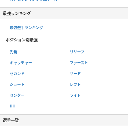
最強ランキング
最強選手ランキング
ポジション別最強
先発
リリーフ
キャッチャー
ファースト
セカンド
サード
ショート
レフト
センター
ライト
DH
選手一覧