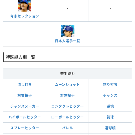
-
-
今永セレクション
日本人選手一覧
特殊能力別一覧
野手能力
流し打ち
ムーンショット
粘り打ち
対右投手
対左投手
チャンス
チャンスメーカー
コンタクトヒッター
逆境
ハイボールヒッター
ローボールヒッター
初球
スプレーヒッター
バレル
選球眼