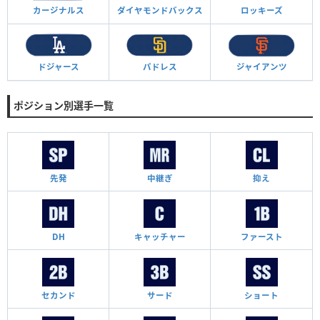
カージナルス
ダイヤモンド
バックス
ロッキーズ
ドジャース
パドレス
ジャイアンツ
ポジション別選手一覧
先発
中継ぎ
抑え
DH
キャッチャー
ファースト
セカンド
サード
ショート