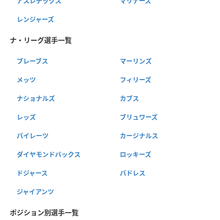
アスレチックス
マリナーズ
レンジャーズ
ナ・リーグ選手一覧
ブレーブス
マーリンズ
メッツ
フィリーズ
ナショナルズ
カブス
レッズ
ブリュワーズ
パイレーツ
カージナルス
ダイヤモンドバックス
ロッキーズ
ドジャース
パドレス
ジャイアンツ
ポジション別選手一覧