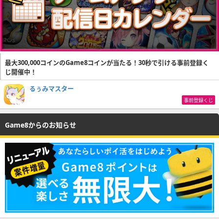
最大300,000コインのGame8コインが当たる！30秒で引ける事前登録く
じ開催中！
るぅみマスター
事前登録くじ
Game8からのお知らせ