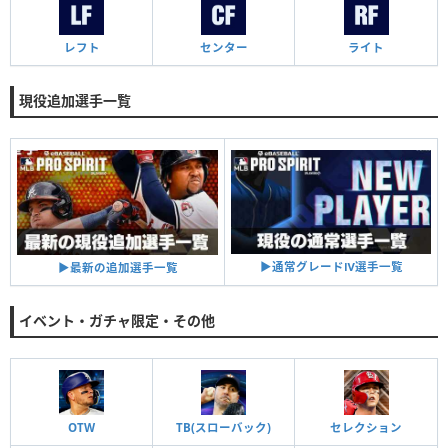
レフト
センター
ライト
現役追加選手一覧
▶︎通常グレードⅣ選手一覧
▶︎最新の追加選手一覧
イベント・ガチャ限定・その他
OTW
TB(スローバック)
セレクション