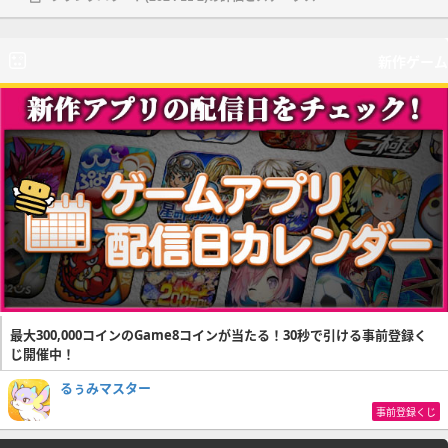
新作ゲーム
最大300,000コインのGame8コインが当たる！30秒で引ける事前登録く
じ開催中！
るぅみマスター
事前登録くじ