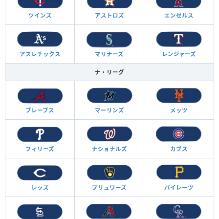
ツインズ
アストロズ
エンゼルス
アスレチックス
マリナーズ
レンジャーズ
ナ・リーグ
ブレーブス
マーリンズ
メッツ
フィリーズ
ナショナルズ
カブス
レッズ
ブリュワーズ
パイレーツ