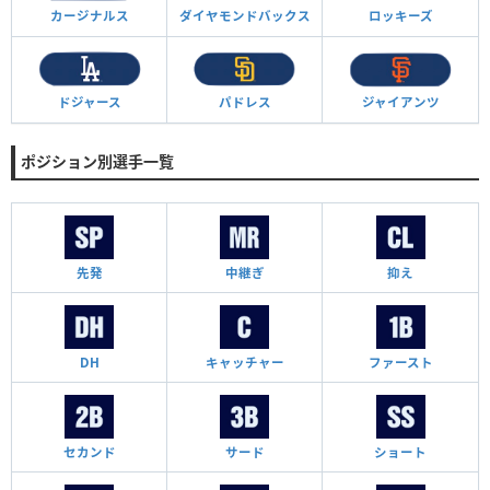
カージナルス
ダイヤモンド
バックス
ロッキーズ
ドジャース
パドレス
ジャイアンツ
ポジション別選手一覧
先発
中継ぎ
抑え
DH
キャッチャー
ファースト
セカンド
サード
ショート