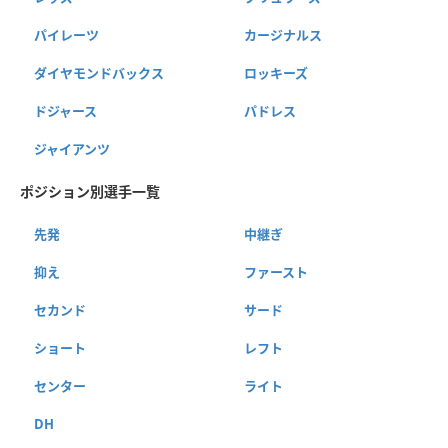
パイレーツ
カージナルス
ダイヤモンドバックス
ロッキーズ
ドジャース
パドレス
ジャイアンツ
ポジション別選手一覧
先発
中継ぎ
抑え
ファースト
セカンド
サード
ショート
レフト
センター
ライト
DH