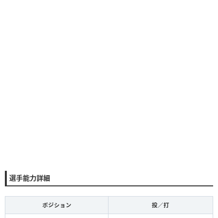
選手能力詳細
ポジション
投／打