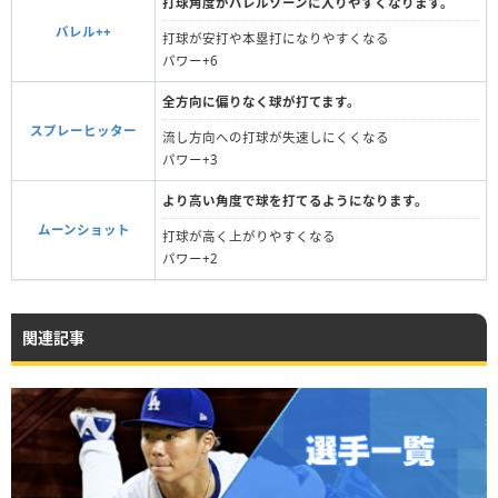
打球角度がバレルゾーンに入りやすくなります。
バレル++
打球が安打や本塁打になりやすくなる
パワー+6
全方向に偏りなく球が打てます。
スプレーヒッター
流し方向への打球が失速しにくくなる
パワー+3
より高い角度で球を打てるようになります。
ムーンショット
打球が高く上がりやすくなる
パワー+2
関連記事