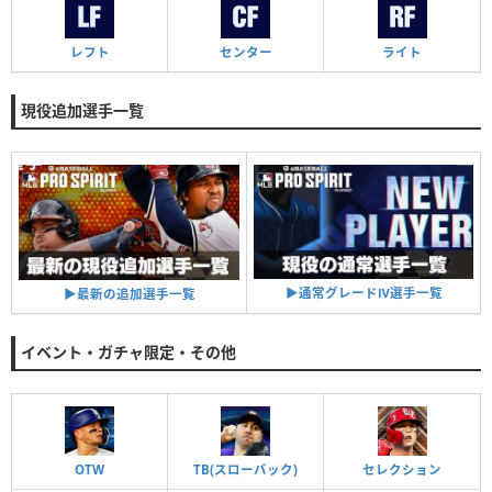
レフト
センター
ライト
現役追加選手一覧
▶︎通常グレードⅣ選手一覧
▶︎最新の追加選手一覧
イベント・ガチャ限定・その他
OTW
TB(スローバック)
セレクション