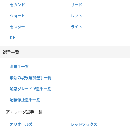
セカンド
サード
ショート
レフト
センター
ライト
DH
選手一覧
全選手一覧
最新の現役追加選手一覧
通常グレードⅣ選手一覧
配信停止選手一覧
ア・リーグ選手一覧
オリオールズ
レッドソックス