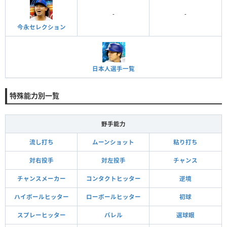
-
-
今永セレクション
日本人選手一覧
特殊能力別一覧
野手能力
流し打ち
ムーンショット
粘り打ち
対右投手
対左投手
チャンス
チャンスメーカー
コンタクトヒッター
逆境
ハイボールヒッター
ローボールヒッター
初球
スプレーヒッター
バレル
選球眼