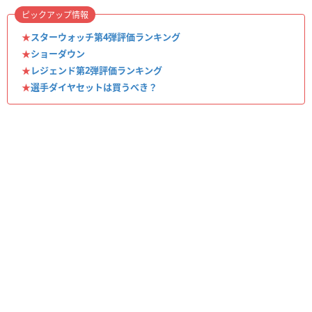
ピックアップ情報
★
スターウォッチ第4弾評価ランキング
★
ショーダウン
★
レジェンド第2弾評価ランキング
★
選手ダイヤセットは買うべき？