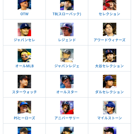
OTW
TB(スローバック)
セレクション
ジャパンセレ
レジェンド
アワードウィナーズ
オールMLB
ジャパンレジェ
大谷セレクション
スターウォッチ
オールスター
ダルセレクション
PSヒーローズ
アニバーサリー
マイルストーン