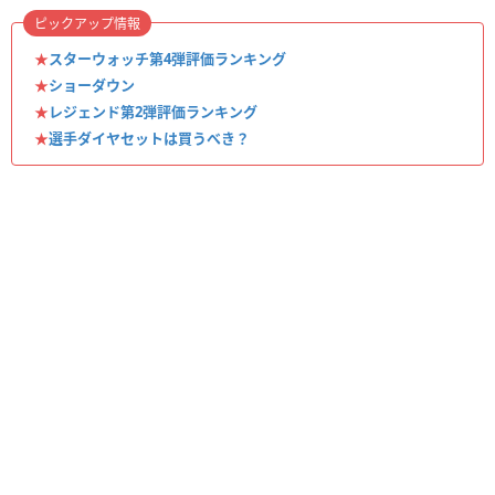
ピックアップ情報
★
スターウォッチ第4弾評価ランキング
★
ショーダウン
★
レジェンド第2弾評価ランキング
★
選手ダイヤセットは買うべき？