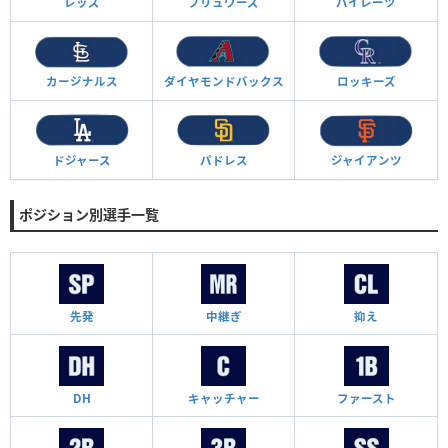
レッズ
ブリュワーズ
パイレーツ
カージナルス
ダイヤモンド
バックス
ロッキーズ
ドジャース
パドレス
ジャイアンツ
ポジション別選手一覧
先発
中継ぎ
抑え
DH
キャッチャー
ファースト