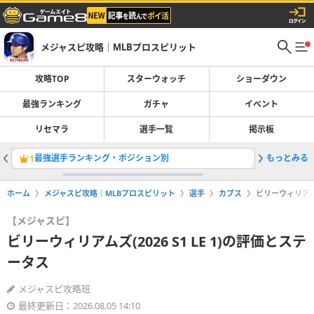
メジャスピ攻略｜MLBプロスピリット
攻略TOP
スターウォッチ
ショーダウン
最強ランキング
ガチャ
イベント
リセマラ
選手一覧
掲示板
最強選手ランキング・ポジション別
もっとみる
OTWお
1
2
ホーム
メジャスピ攻略｜MLBプロスピリット
選手
カブス
ビリーウィリアムズ
【メジャスピ】
ビリーウィリアムズ(2026 S1 LE 1)の評価とステ
ータス
メジャスピ攻略班
最終更新日：2026.08.05 14:10