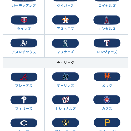
ガーディアンズ
タイガース
ロイヤルズ
ツインズ
アストロズ
エンゼルス
アスレチックス
マリナーズ
レンジャーズ
ナ・リーグ
ブレーブス
マーリンズ
メッツ
フィリーズ
ナショナルズ
カブス