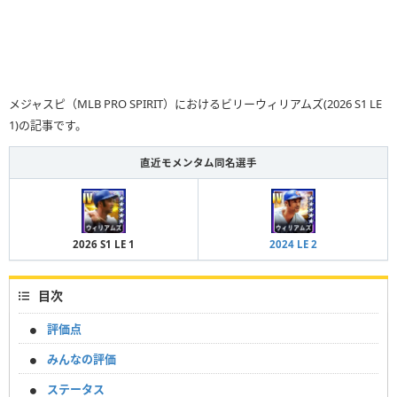
メジャスピ（MLB PRO SPIRIT）におけるビリーウィリアムズ(2026 S1 LE
1)の記事です。
直近モメンタム同名選手
2026 S1 LE 1
2024 LE 2
目次
評価点
みんなの評価
ステータス