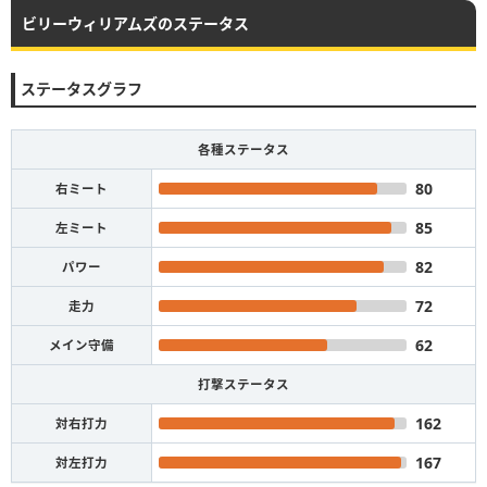
ビリーウィリアムズのステータス
ステータスグラフ
各種ステータス
80
右ミート
85
左ミート
82
パワー
72
走力
62
メイン守備
打撃ステータス
162
対右打力
167
対左打力