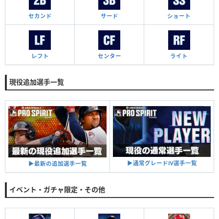
セカンド
サード
ショート
レフト
センター
ライト
現役追加選手一覧
▶︎通常グレードⅣ選手一覧
▶︎最新の追加選手一覧
イベント・ガチャ限定・その他