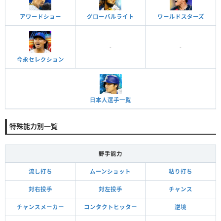
アワードショー
グローバルライト
ワールドスターズ
-
-
今永セレクション
日本人選手一覧
特殊能力別一覧
野手能力
流し打ち
ムーンショット
粘り打ち
対右投手
対左投手
チャンス
チャンスメーカー
コンタクトヒッター
逆境