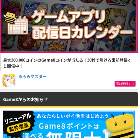
最大300,000コインのGame8コインが当たる！30秒で引ける事前登録く
じ開催中！
るぅみマスター
事前登録くじ
Game8からのお知らせ