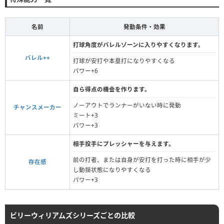
名前
発動条件・効果
打球角度がバレルゾーンに入りやすくなります。
バレル++
打球が安打や本塁打になりやすくなる
パワー+6
自ら得点の機会を作ります。
ノーアウトでランナーがいない時に発動
チャンスメーカー
ミート+3
パワー+3
相手投手にプレッシャーを与えます。
前の打者、または自身が安打を打った時に相手が少
存在感
し動揺状態になりやすくなる
パワー+3
ビリーウィリアムズシリーズごとの比較