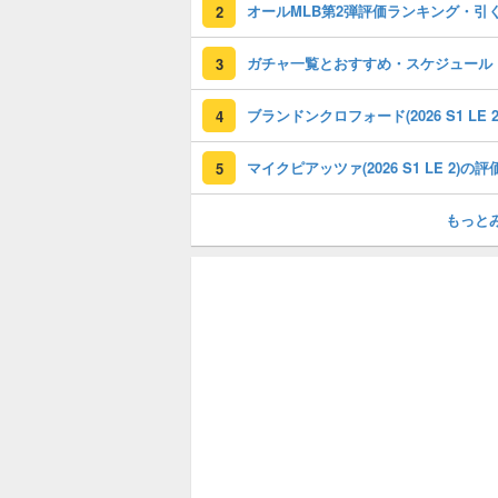
2
ガチャ一覧とおすすめ・スケジュール
3
4
5
もっと