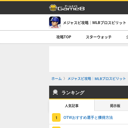
メジャスピ攻略｜MLBプロスピリット
攻略TOP
スターウォッチ
ホーム
メジャスピ攻略｜MLBプロスピリット
ランキング
人気記事
掲示板
OTWおすすめ選手と獲得方法
1