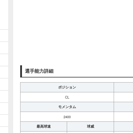
選手能力詳細
ポジション
CL
モメンタム
2400
最高球速
球威