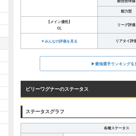
総合投球値
能力型
【メイン適性】
リーグ評価
CL
▼みんなの評価を見る
リアタイ評
▶︎最強選手ランキングを
ビリーワグナーのステータス
ステータスグラフ
各種ステータス