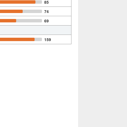
85
74
69
159