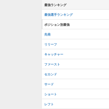
最強ランキング
最強選手ランキング
ポジション別最強
先発
リリーフ
キャッチャー
ファースト
セカンド
サード
ショート
レフト