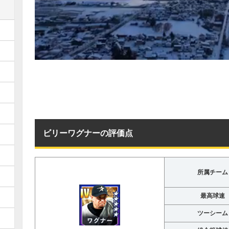
ビリーワグナーの評価点
所属チーム
最高球速
ツーシーム