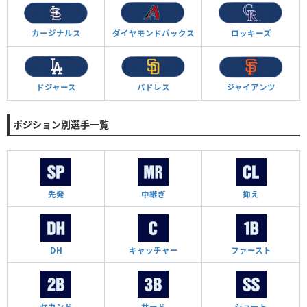
カージナルス
ダイヤモンド
バックス
ロッキーズ
ドジャース
パドレス
ジャイアンツ
ポジション別選手一覧
先発
中継ぎ
抑え
DH
キャッチャー
ファースト
セカンド
サード
ショート