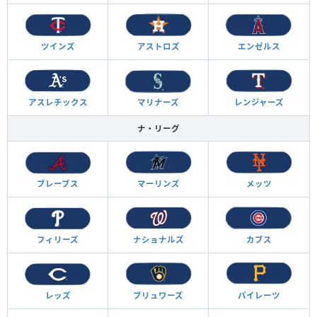
ツインズ
アストロズ
エンゼルス
アスレチックス
マリナーズ
レンジャーズ
ナ・リーグ
ブレーブス
マーリンズ
メッツ
フィリーズ
ナショナルズ
カブス
レッズ
ブリュワーズ
パイレーツ