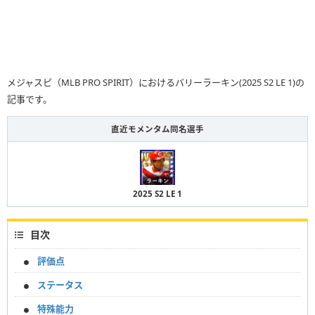
メジャスピ（MLB PRO SPIRIT）におけるバリーラーキン(2025 S2 LE 1)の
記事です。
直近モメンタム同名選手
2025 S2 LE 1
目次
評価点
ステータス
特殊能力