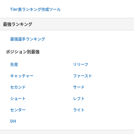
Tier表ランキング作成ツール
最強ランキング
最強選手ランキング
ポジション別最強
先発
リリーフ
キャッチャー
ファースト
セカンド
サード
ショート
レフト
センター
ライト
DH