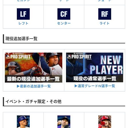
レフト
センター
ライト
現役追加選手一覧
▶︎通常グレードⅣ選手一覧
▶︎最新の追加選手一覧
イベント・ガチャ限定・その他