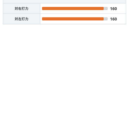
160
対右打力
160
対左打力