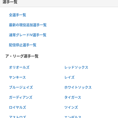
選手一覧
全選手一覧
最新の現役追加選手一覧
通常グレードⅣ選手一覧
配信停止選手一覧
ア・リーグ選手一覧
オリオールズ
レッドソックス
ヤンキース
レイズ
ブルージェイズ
ホワイトソックス
ガーディアンズ
タイガース
ロイヤルズ
ツインズ
アストロズ
エンゼルス