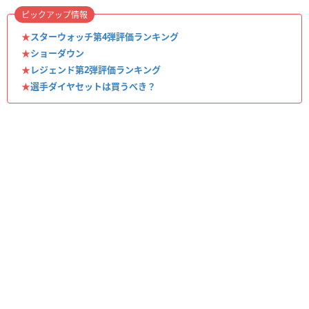
ピックアップ情報
★
スターウォッチ第4弾評価ランキング
★
ショーダウン
★
レジェンド第2弾評価ランキング
★
選手ダイヤセットは買うべき？