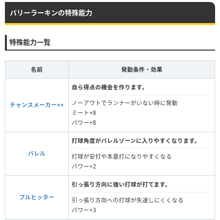
バリーラーキンの特殊能力
特殊能力一覧
名前
発動条件・効果
自ら得点の機会を作ります。
ノーアウトでランナーがいない時に発動
チャンスメーカー++
ミート+8
パワー+8
打球角度がバレルゾーンに入りやすくなります。
バレル
打球が安打や本塁打になりやすくなる
パワー+2
引っ張り方向に強い打球が打てます。
プルヒッター
引っ張り方向への打球が失速しにくくなる
パワー+3