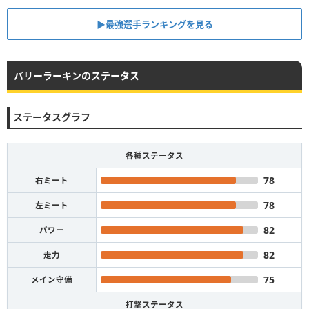
▶︎最強選手ランキングを見る
バリーラーキンのステータス
ステータスグラフ
各種ステータス
78
右ミート
78
左ミート
82
パワー
82
走力
75
メイン守備
打撃ステータス