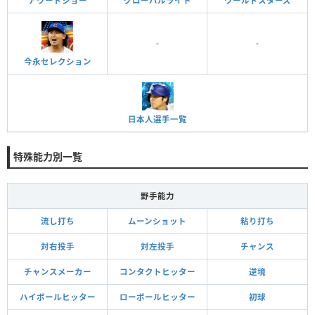
アワードショー
グローバルライト
ワールドスターズ
-
-
今永セレクション
日本人選手一覧
特殊能力別一覧
野手能力
流し打ち
ムーンショット
粘り打ち
対右投手
対左投手
チャンス
チャンスメーカー
コンタクトヒッター
逆境
ハイボールヒッター
ローボールヒッター
初球