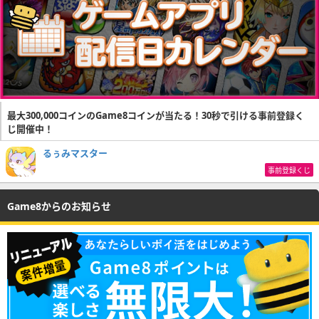
最大300,000コインのGame8コインが当たる！30秒で引ける事前登録く
じ開催中！
るぅみマスター
事前登録くじ
Game8からのお知らせ