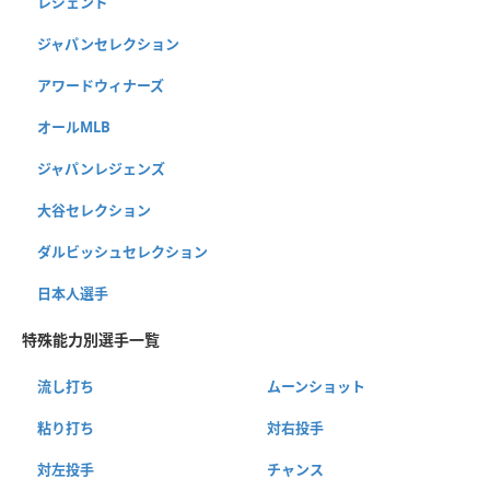
レジェンド
ジャパンセレクション
アワードウィナーズ
オールMLB
ジャパンレジェンズ
大谷セレクション
ダルビッシュセレクション
日本人選手
特殊能力別選手一覧
流し打ち
ムーンショット
粘り打ち
対右投手
対左投手
チャンス