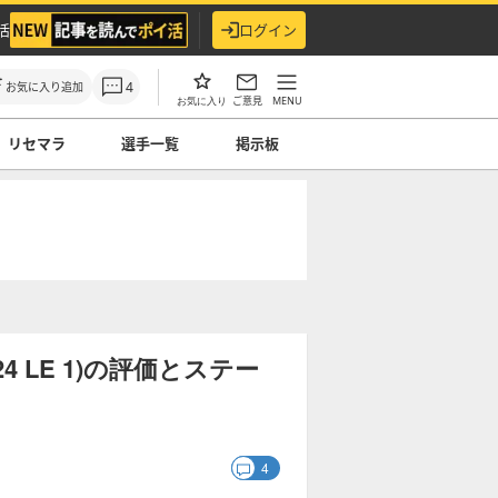
活
ログイン
4
お気に入り追加
ご意見
MENU
お気に入り
リセマラ
選手一覧
掲示板
 LE 1)の評価とステー
4