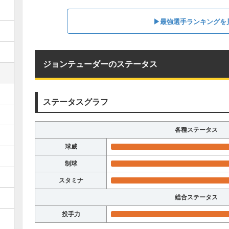
▶︎最強選手ランキングを
ジョンテューダーのステータス
ステータスグラフ
各種ステータス
球威
制球
スタミナ
総合ステータス
投手力