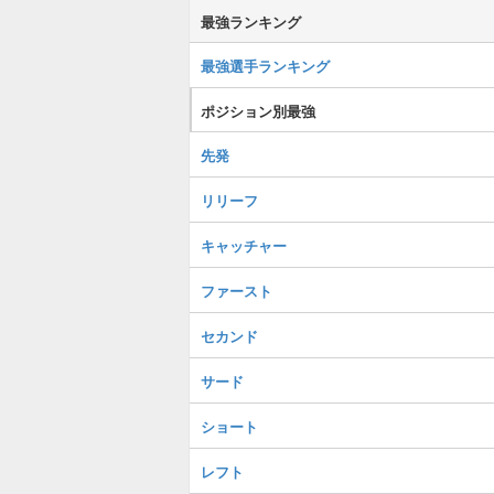
最強ランキング
最強選手ランキング
ポジション別最強
先発
リリーフ
キャッチャー
ファースト
セカンド
サード
ショート
レフト