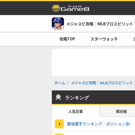
メジャスピ攻略｜MLBプロスピリット
攻略TOP
スターウォッチ
ホーム
メジャスピ攻略｜MLBプロスピリット
ランキング
人気記事
掲示板
最強選手ランキング・ポジション別
1