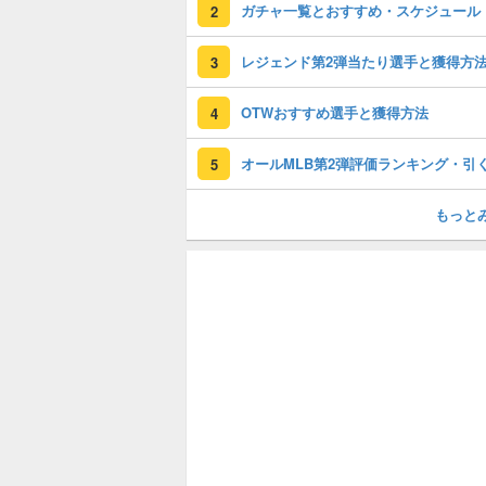
ガチャ一覧とおすすめ・スケジュール
2
レジェンド第2弾当たり選手と獲得方
3
OTWおすすめ選手と獲得方法
4
5
もっと