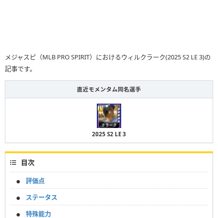
メジャスピ（MLB PRO SPIRIT）におけるウィルクラーク(2025 S2 LE 3)の
記事です。
直近モメンタム同名選手
2025 S2 LE 3
目次
評価点
ステータス
特殊能力