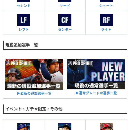
セカンド
サード
ショート
レフト
センター
ライト
現役追加選手一覧
▶︎通常グレードⅣ選手一覧
▶︎最新の追加選手一覧
イベント・ガチャ限定・その他