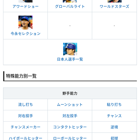
アワードショー
グローバルライト
ワールドスターズ
-
-
今永セレクション
日本人選手一覧
特殊能力別一覧
野手能力
流し打ち
ムーンショット
粘り打ち
対右投手
対左投手
チャンス
チャンスメーカー
コンタクトヒッター
逆境
ハイボールヒッター
ローボールヒッター
初球