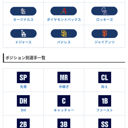
カージナルス
ダイヤモンド
バックス
ロッキーズ
ドジャース
パドレス
ジャイアンツ
ポジション別選手一覧
先発
中継ぎ
抑え
DH
キャッチャー
ファースト