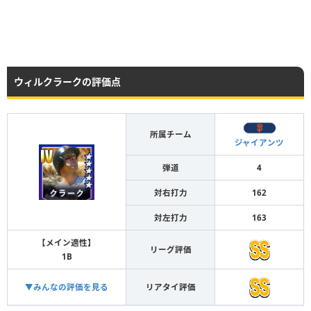
ウィルクラークの評価点
所属チーム
ジャイアンツ
弾道
4
対右打力
162
対左打力
163
【メイン適性】
リーグ評価
1B
▼みんなの評価を見る
リアタイ評価