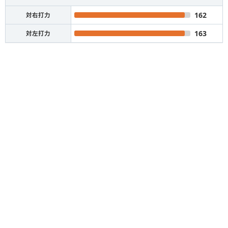
162
対右打力
163
対左打力