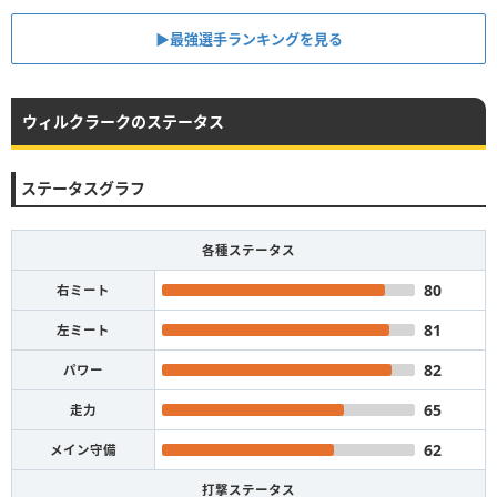
▶︎最強選手ランキングを見る
ウィルクラークのステータス
ステータスグラフ
各種ステータス
80
右ミート
81
左ミート
82
パワー
65
走力
62
メイン守備
打撃ステータス