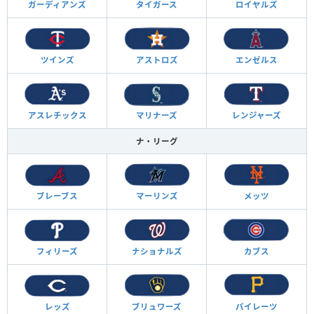
ガーディアンズ
タイガース
ロイヤルズ
ツインズ
アストロズ
エンゼルス
アスレチックス
マリナーズ
レンジャーズ
ナ・リーグ
ブレーブス
マーリンズ
メッツ
フィリーズ
ナショナルズ
カブス
レッズ
ブリュワーズ
パイレーツ