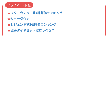
ピックアップ情報
★
スターウォッチ第4弾評価ランキング
★
ショーダウン
★
レジェンド第2弾評価ランキング
★
選手ダイヤセットは買うべき？