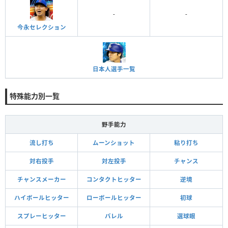
-
-
今永セレクション
日本人選手一覧
特殊能力別一覧
野手能力
流し打ち
ムーンショット
粘り打ち
対右投手
対左投手
チャンス
チャンスメーカー
コンタクトヒッター
逆境
ハイボールヒッター
ローボールヒッター
初球
スプレーヒッター
バレル
選球眼