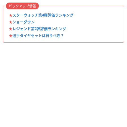
ピックアップ情報
★
スターウォッチ第4弾評価ランキング
★
ショーダウン
★
レジェンド第2弾評価ランキング
★
選手ダイヤセットは買うべき？