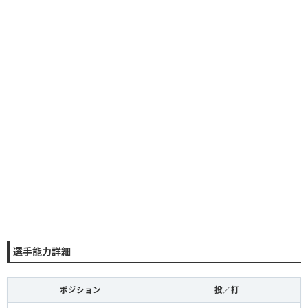
選手能力詳細
ポジション
投／打