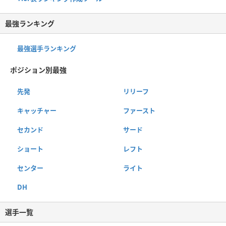
最強ランキング
最強選手ランキング
ポジション別最強
先発
リリーフ
キャッチャー
ファースト
セカンド
サード
ショート
レフト
センター
ライト
DH
選手一覧