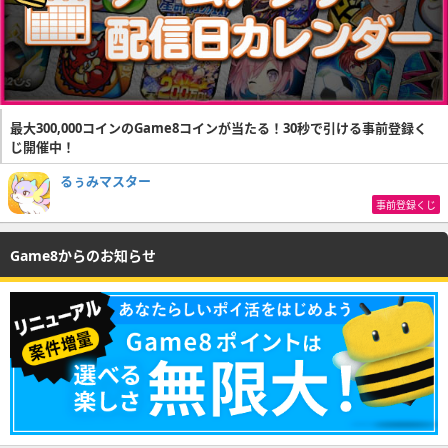
最大300,000コインのGame8コインが当たる！30秒で引ける事前登録く
じ開催中！
るぅみマスター
事前登録くじ
Game8からのお知らせ