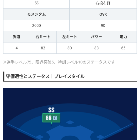
SS
右投右打
モメンタム
OVR
2000
90
弾道
右ミート
左ミート
パワー
走力
4
82
80
83
65
※選手レベル75、限界突破5、特訓レベル10のステータスです
守備適性とステータス｜プレイスタイル