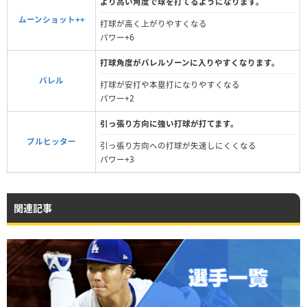
より高い角度で球を打てるようになります。
ムーンショット++
打球が高く上がりやすくなる
パワー+6
打球角度がバレルゾーンに入りやすくなります。
バレル
打球が安打や本塁打になりやすくなる
パワー+2
引っ張り方向に強い打球が打てます。
プルヒッター
引っ張り方向への打球が失速しにくくなる
パワー+3
関連記事