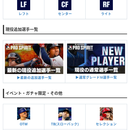
レフト
センター
ライト
現役追加選手一覧
▶︎通常グレードⅣ選手一覧
▶︎最新の追加選手一覧
イベント・ガチャ限定・その他
OTW
TB(スローバック)
セレクション