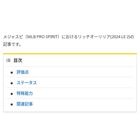
メジャスピ（MLB PRO SPIRIT）におけるリッチオーリリア(2024 LE 2)の
記事です。
目次
評価点
ステータス
特殊能力
関連記事