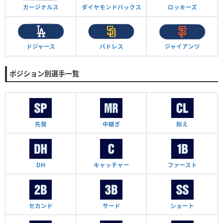
カージナルス
ダイヤモンド
バックス
ロッキーズ
ドジャース
パドレス
ジャイアンツ
ポジション別選手一覧
先発
中継ぎ
抑え
DH
キャッチャー
ファースト
セカンド
サード
ショート