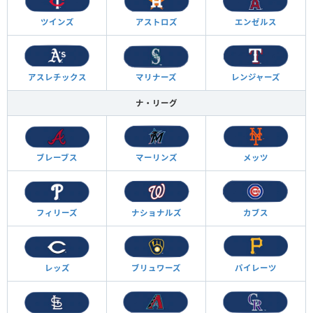
ツインズ
アストロズ
エンゼルス
アスレチックス
マリナーズ
レンジャーズ
ナ・リーグ
ブレーブス
マーリンズ
メッツ
フィリーズ
ナショナルズ
カブス
レッズ
ブリュワーズ
パイレーツ