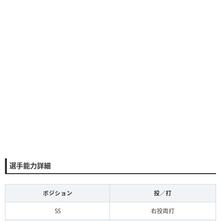
選手能力詳細
ポジション
投／打
SS
右投両打