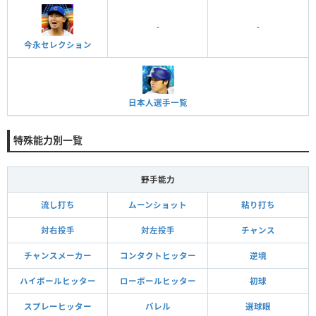
-
-
今永セレクション
日本人選手一覧
特殊能力別一覧
野手能力
流し打ち
ムーンショット
粘り打ち
対右投手
対左投手
チャンス
チャンスメーカー
コンタクトヒッター
逆境
ハイボールヒッター
ローボールヒッター
初球
スプレーヒッター
バレル
選球眼