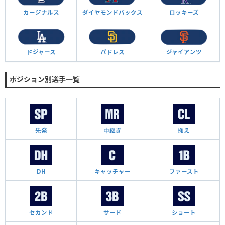
カージナルス
ダイヤモンド
バックス
ロッキーズ
ドジャース
パドレス
ジャイアンツ
ポジション別選手一覧
先発
中継ぎ
抑え
DH
キャッチャー
ファースト
セカンド
サード
ショート