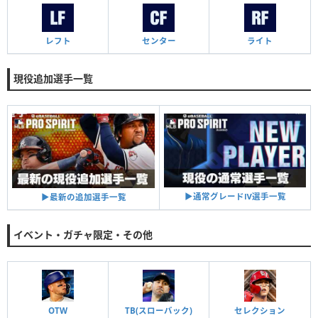
レフト
センター
ライト
現役追加選手一覧
▶︎通常グレードⅣ選手一覧
▶︎最新の追加選手一覧
イベント・ガチャ限定・その他
OTW
TB(スローバック)
セレクション