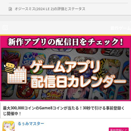
オジースミス(2024 LE 2)の評価とステータス
新作ゲーム
最大300,000コインのGame8コインが当たる！30秒で引ける事前登録く
じ開催中！
るぅみマスター
事前登録くじ