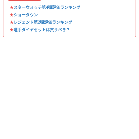
★
スターウォッチ第4弾評価ランキング
★
ショーダウン
★
レジェンド第2弾評価ランキング
★
選手ダイヤセットは買うべき？