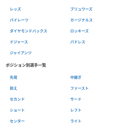
レッズ
ブリュワーズ
パイレーツ
カージナルス
ダイヤモンドバックス
ロッキーズ
ドジャース
パドレス
ジャイアンツ
ポジション別選手一覧
先発
中継ぎ
抑え
ファースト
セカンド
サード
ショート
レフト
センター
ライト