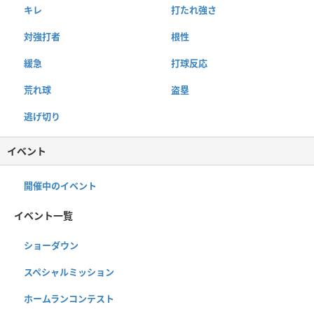
キレ
打たれ強さ
対強打者
根性
緩急
打球反応
荒れ球
盗塁
逃げ切り
イベント
開催中のイベント
イベント一覧
ショーダウン
スペシャルミッション
ホームランコンテスト