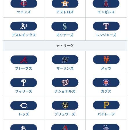
ツインズ
アストロズ
エンゼルス
アスレチックス
マリナーズ
レンジャーズ
ナ・リーグ
ブレーブス
マーリンズ
メッツ
フィリーズ
ナショナルズ
カブス
レッズ
ブリュワーズ
パイレーツ