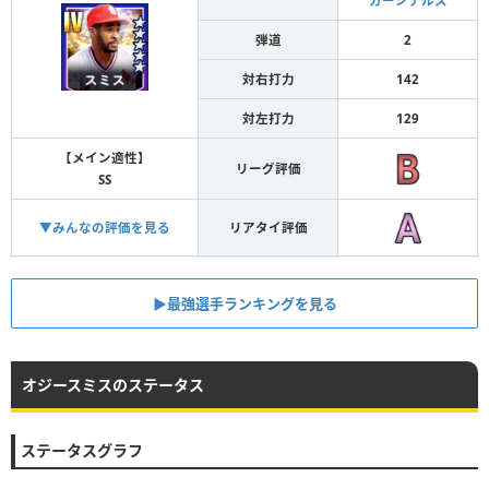
カージナルス
弾道
2
対右打力
142
対左打力
129
【メイン適性】
リーグ評価
SS
▼みんなの評価を見る
リアタイ評価
▶︎最強選手ランキングを見る
オジースミスのステータス
ステータスグラフ