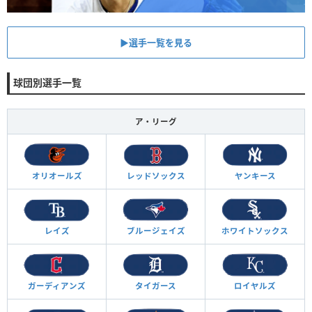
▶︎選手一覧を見る
球団別選手一覧
ア・リーグ
オリオールズ
レッドソックス
ヤンキース
レイズ
ブルージェイズ
ホワイトソックス
ガーディアンズ
タイガース
ロイヤルズ