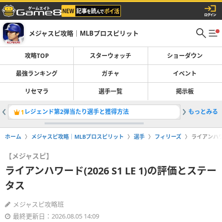
メジャスピ攻略｜MLBプロスピリット
攻略TOP
スターウォッチ
ショーダウン
最強ランキング
ガチャ
イベント
リセマラ
選手一覧
掲示板
レジェンド第2弾当たり選手と獲得方法
もっとみる
ガチャ一
1
2
ホーム
メジャスピ攻略｜MLBプロスピリット
選手
フィリーズ
ライアンハワー
【メジャスピ】
ライアンハワード(2026 S1 LE 1)の評価とステー
タス
メジャスピ攻略班
最終更新日：2026.08.05 14:09