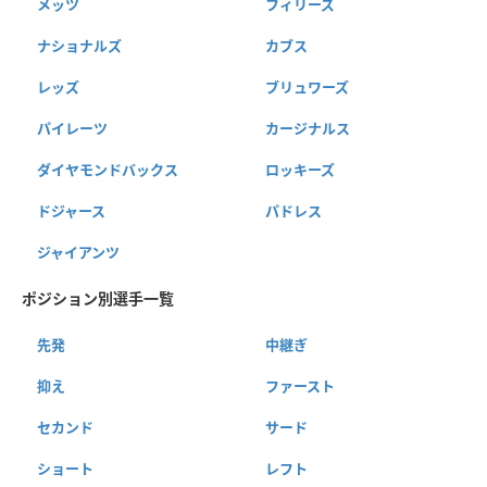
メッツ
フィリーズ
ナショナルズ
カブス
レッズ
ブリュワーズ
パイレーツ
カージナルス
ダイヤモンドバックス
ロッキーズ
ドジャース
パドレス
ジャイアンツ
ポジション別選手一覧
先発
中継ぎ
抑え
ファースト
セカンド
サード
ショート
レフト