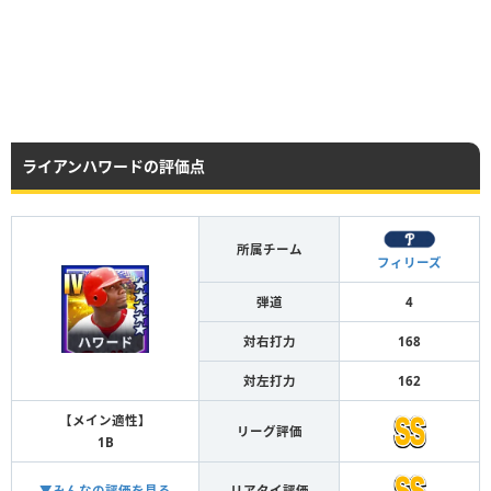
ライアンハワードの評価点
所属チーム
フィリーズ
弾道
4
対右打力
168
対左打力
162
【メイン適性】
リーグ評価
1B
▼みんなの評価を見る
リアタイ評価