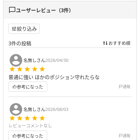
ユーザーレビュー（
3
件）
絞り込み
3
件の投稿
おすすめ順
名無しさん
2026/04/30
普通に強い ほかのポジション守れたらな
参考になった
通報
名無しさん
2026/08/03
レビューコメントなし
参考になった
通報