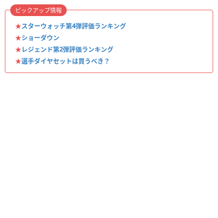
ピックアップ情報
★
スターウォッチ第4弾評価ランキング
★
ショーダウン
★
レジェンド第2弾評価ランキング
★
選手ダイヤセットは買うべき？