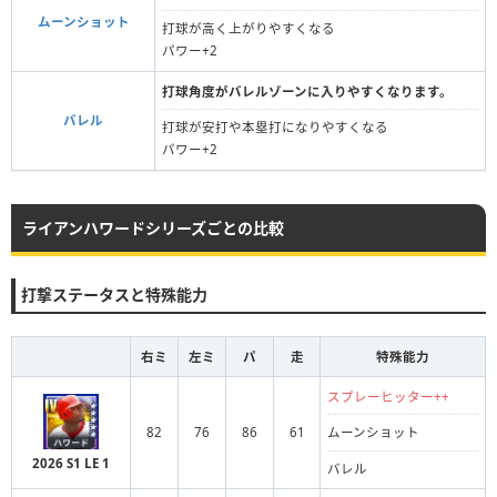
ムーンショット
打球が高く上がりやすくなる
パワー+2
打球角度がバレルゾーンに入りやすくなります。
バレル
打球が安打や本塁打になりやすくなる
パワー+2
ライアンハワードシリーズごとの比較
打撃ステータスと特殊能力
右ミ
左ミ
パ
走
特殊能力
スプレーヒッター++
82
76
86
61
ムーンショット
2026 S1 LE 1
バレル