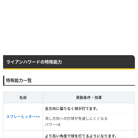
ライアンハワードの特殊能力
特殊能力一覧
名前
発動条件・効果
全方向に偏りなく球が打てます。
スプレーヒッター++
流し方向への打球が失速しにくくなる
パワー+8
より高い角度で球を打てるようになります。