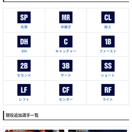
先発
中継ぎ
抑え
DH
キャッチャー
ファースト
セカンド
サード
ショート
レフト
センター
ライト
現役追加選手一覧