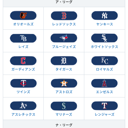
ア・リーグ
オリオールズ
レッドソックス
ヤンキース
レイズ
ブルージェイズ
ホワイトソックス
ガーディアンズ
タイガース
ロイヤルズ
ツインズ
アストロズ
エンゼルス
アスレチックス
マリナーズ
レンジャーズ
ナ・リーグ