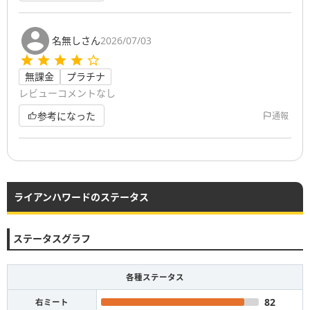
名無しさん
2026/07/03
無課金
プラチナ
レビューコメントなし
参考になった
通報
ライアンハワードのステータス
ステータスグラフ
各種ステータス
82
右ミート