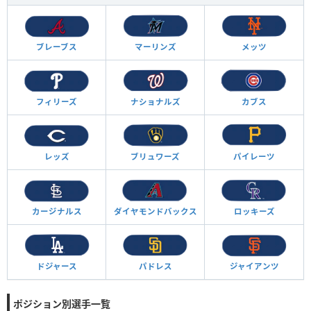
ブレーブス
マーリンズ
メッツ
フィリーズ
ナショナルズ
カブス
レッズ
ブリュワーズ
パイレーツ
カージナルス
ダイヤモンド
バックス
ロッキーズ
ドジャース
パドレス
ジャイアンツ
ポジション別選手一覧