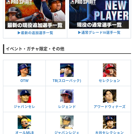
▶︎通常グレードⅣ選手一覧
▶︎最新の追加選手一覧
イベント・ガチャ限定・その他
OTW
TB(スローバック)
セレクション
ジャパンセレ
レジェンド
アワードウィナーズ
オールMLB
ジャパンレジェ
大谷セレクション