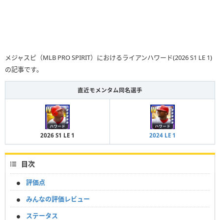
メジャスピ（MLB PRO SPIRIT）におけるライアンハワード(2026 S1 LE 1)
の記事です。
直近モメンタム同名選手
2026 S1 LE 1
2024 LE 1
目次
評価点
みんなの評価レビュー
ステータス