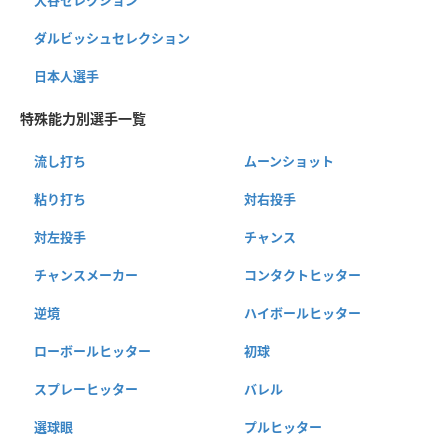
ダルビッシュセレクション
日本人選手
特殊能力別選手一覧
流し打ち
ムーンショット
粘り打ち
対右投手
対左投手
チャンス
チャンスメーカー
コンタクトヒッター
逆境
ハイボールヒッター
ローボールヒッター
初球
スプレーヒッター
バレル
選球眼
プルヒッター