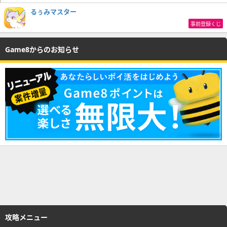
るぅみマスター
事前登録くじ
Game8からのお知らせ
攻略メニュー