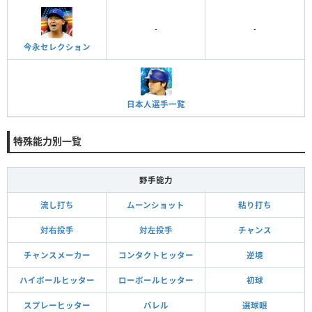
-
-
今永セレクション
日本人選手一覧
特殊能力別一覧
野手能力
流し打ち
ムーンショット
粘り打ち
対右投手
対左投手
チャンス
チャンスメーカー
コンタクトヒッター
逆境
ハイボールヒッター
ローボールヒッター
初球
スプレーヒッター
バレル
選球眼