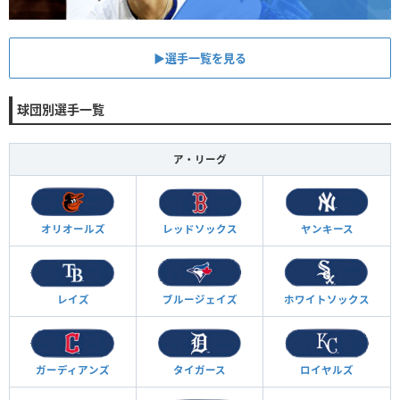
▶︎選手一覧を見る
球団別選手一覧
ア・リーグ
オリオールズ
レッドソックス
ヤンキース
レイズ
ブルージェイズ
ホワイトソックス
ガーディアンズ
タイガース
ロイヤルズ