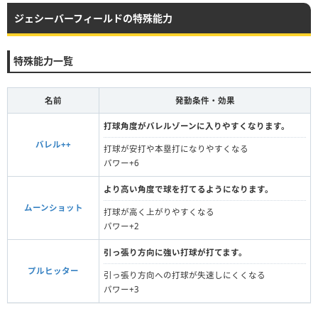
ジェシーバーフィールドの特殊能力
特殊能力一覧
名前
発動条件・効果
打球角度がバレルゾーンに入りやすくなります。
バレル++
打球が安打や本塁打になりやすくなる
パワー+6
より高い角度で球を打てるようになります。
ムーンショット
打球が高く上がりやすくなる
パワー+2
引っ張り方向に強い打球が打てます。
プルヒッター
引っ張り方向への打球が失速しにくくなる
パワー+3