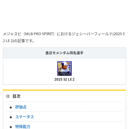
メジャスピ（MLB PRO SPIRIT）におけるジェシーバーフィールド(2025 S
2 LE 2)の記事です。
直近モメンタム同名選手
2025 S2 LE 2
目次
評価点
ステータス
特殊能力