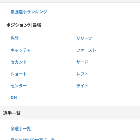
最強選手ランキング
ポジション別最強
先発
リリーフ
キャッチャー
ファースト
セカンド
サード
ショート
レフト
センター
ライト
DH
選手一覧
全選手一覧