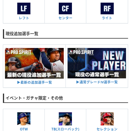
レフト
センター
ライト
現役追加選手一覧
▶︎通常グレードⅣ選手一覧
▶︎最新の追加選手一覧
イベント・ガチャ限定・その他
OTW
TB(スローバック)
セレクション