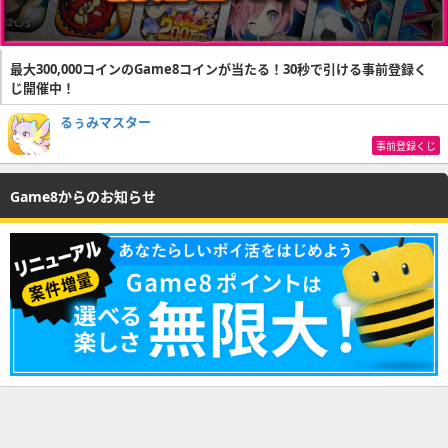
最大300,000コインのGame8コインが当たる！30秒で引ける事前登録く
じ開催中！
るぅみマスター
事前登録くじ
Game8からのお知らせ