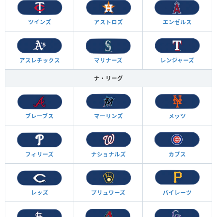
ツインズ
アストロズ
エンゼルス
アスレチックス
マリナーズ
レンジャーズ
ナ・リーグ
ブレーブス
マーリンズ
メッツ
フィリーズ
ナショナルズ
カブス
レッズ
ブリュワーズ
パイレーツ