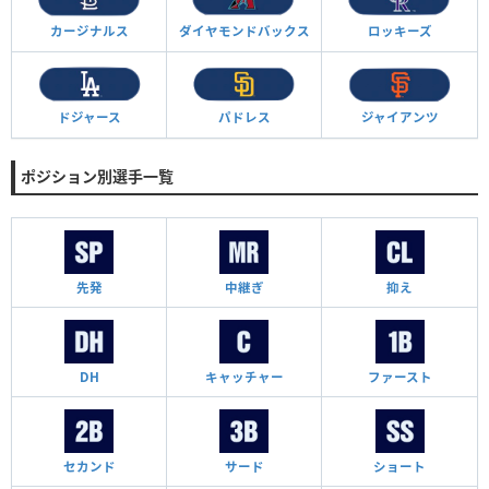
カージナルス
ダイヤモンド
バックス
ロッキーズ
ドジャース
パドレス
ジャイアンツ
ポジション別選手一覧
先発
中継ぎ
抑え
DH
キャッチャー
ファースト
セカンド
サード
ショート