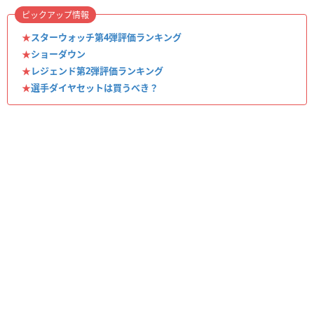
ピックアップ情報
★
スターウォッチ第4弾評価ランキング
★
ショーダウン
★
レジェンド第2弾評価ランキング
★
選手ダイヤセットは買うべき？