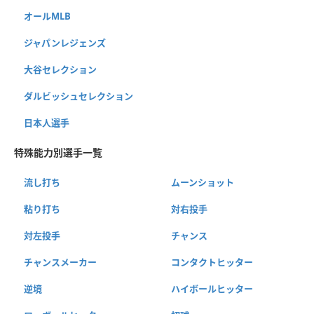
オールMLB
ジャパンレジェンズ
大谷セレクション
ダルビッシュセレクション
日本人選手
特殊能力別選手一覧
流し打ち
ムーンショット
粘り打ち
対右投手
対左投手
チャンス
チャンスメーカー
コンタクトヒッター
逆境
ハイボールヒッター