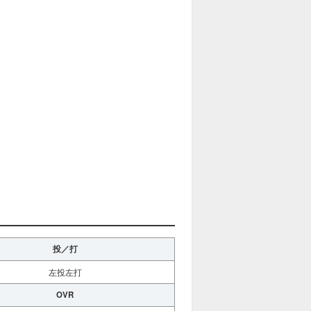
投／打
左投左打
OVR