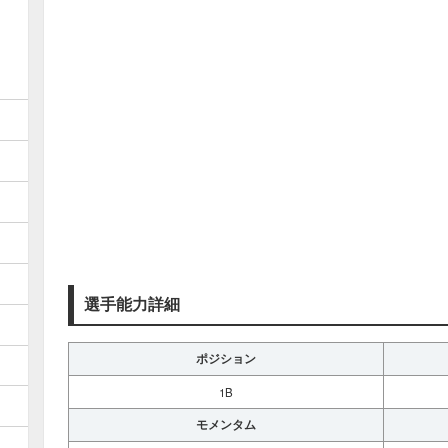
選手能力詳細
ポジション
1B
モメンタム