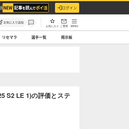
活
ログイン
お気に入り追加
ご意見
MENU
お気に入り
リセマラ
選手一覧
掲示板
S2 LE 1)の評価とステ