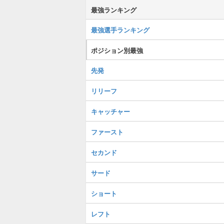
最強ランキング
最強選手ランキング
ポジション別最強
先発
リリーフ
キャッチャー
ファースト
セカンド
サード
ショート
レフト