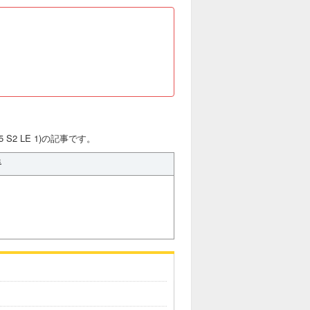
 S2 LE 1)の記事です。
手