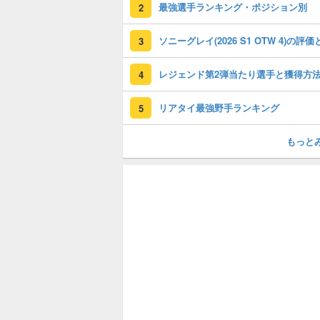
最強選手ランキング・ポジション別
2
3
レジェンド第2弾当たり選手と獲得方
4
リアタイ最強野手ランキング
5
もっと