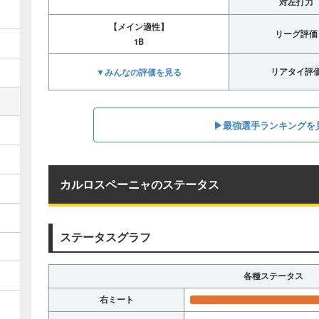
対左打力
【メイン適性】
リーグ評価
1B
▼みんなの評価を見る
リアタイ評
▶︎最強選手ランキングを
カルロスペーニャのステータス
ステータスグラフ
各種ステータス
右ミート