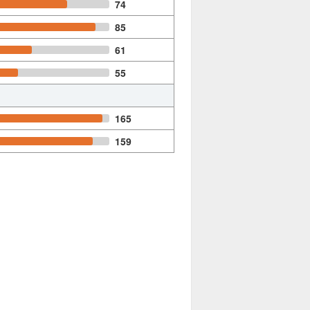
74
85
61
55
165
159