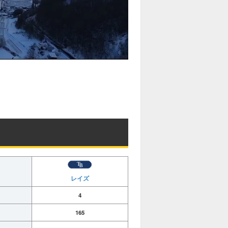
レイズ
4
165