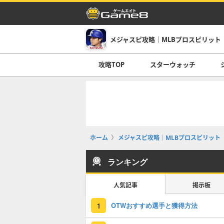
メジャスピ攻略｜MLBプロスピリット
攻略TOP
スターウォッチ
ホーム
メジャスピ攻略｜MLBプロスピリット
ランキング
人気記事
掲示板
OTWおすすめ選手と獲得方法
1