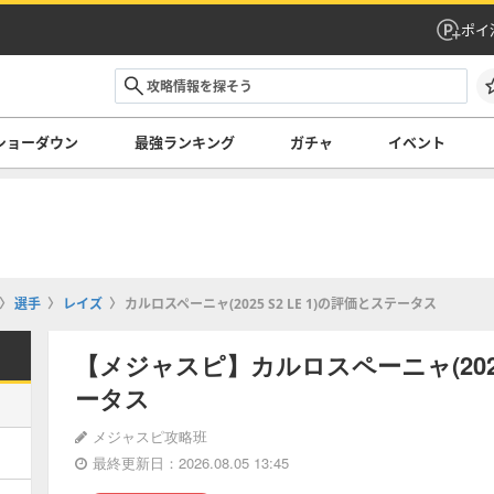
ポイ
ショーダウン
最強ランキング
ガチャ
イベント
選手
レイズ
カルロスペーニャ(2025 S2 LE 1)の評価とステータス
【メジャスピ】カルロスペーニャ(2025 
ータス
メジャスピ攻略班
最終更新日：2026.08.05 13:45